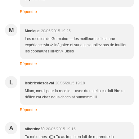
Répondre
M
Monique
20/05/2015 19:25
Les recettes de Germaine......les meilleures elle a une
expérience<br /> inégalée et surtout n'oubliez pas de touiller
les copinautes!!!!!<br /> Bises
Répondre
L
lesbricolesdeval
20/05/2015 19:18
Miam, merci pour la recette ... avec du nutella ça doit être un
délice car chez nous chocolat hummmm !!!!
Répondre
A
albertine30
20/05/2015 19:15
Tu métonnes :))))) Tu as trop bien fait de reprendre la