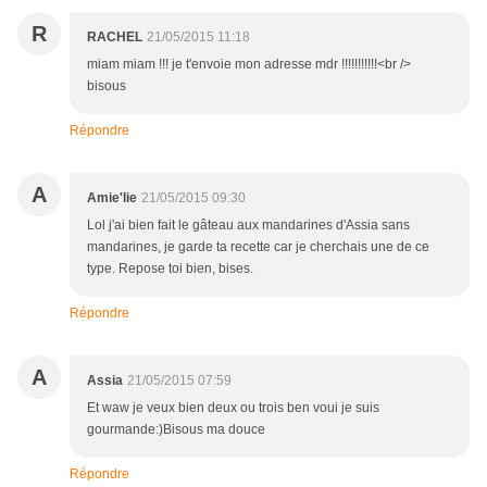
R
RACHEL
21/05/2015 11:18
miam miam !!! je t'envoie mon adresse mdr !!!!!!!!!!!<br />
bisous
Répondre
A
Amie'lie
21/05/2015 09:30
Lol j'ai bien fait le gâteau aux mandarines d'Assia sans
mandarines, je garde ta recette car je cherchais une de ce
type. Repose toi bien, bises.
Répondre
A
Assia
21/05/2015 07:59
Et waw je veux bien deux ou trois ben voui je suis
gourmande:)Bisous ma douce
Répondre