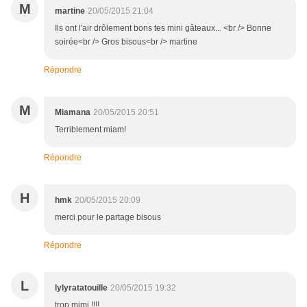
M
martine
20/05/2015 21:04
Ils ont l'air drôlement bons tes mini gâteaux... <br /> Bonne
soirée<br /> Gros bisous<br /> martine
Répondre
M
Miamana
20/05/2015 20:51
Terriblement miam!
Répondre
H
hmk
20/05/2015 20:09
merci pour le partage bisous
Répondre
L
lylyratatouille
20/05/2015 19:32
trop mimi !!!!