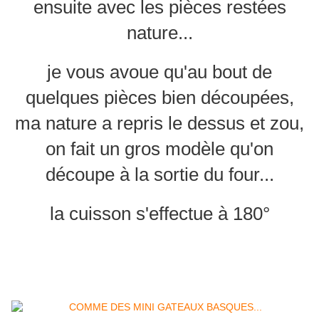
ensuite avec les pièces restées
nature...
je vous avoue qu'au bout de
quelques pièces bien découpées,
ma nature a repris le dessus et zou,
on fait un gros modèle qu'on
découpe à la sortie du four...
la cuisson s'effectue à 180°