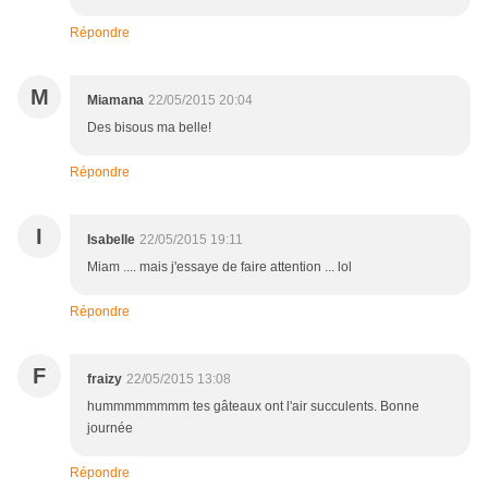
Répondre
M
Miamana
22/05/2015 20:04
Des bisous ma belle!
Répondre
I
Isabelle
22/05/2015 19:11
Miam .... mais j'essaye de faire attention ... lol
Répondre
F
fraizy
22/05/2015 13:08
hummmmmmmm tes gâteaux ont l'air succulents. Bonne
journée
Répondre