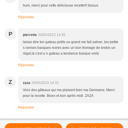
hum, merci pour cette délicieuse recette!!! bisous
Répondre
P
pierrette
20/05/2015 14:35
laisse dire ton gateau petits ou grand me fait saliver ,les petite
s cerises basques noires avec un bon fromage de brebis un
régal,là c'est u n gateau a tendance basque voilà
Répondre
Z
zaza
20/05/2015 14:32
Voici des gâteaux qui me plaisent bien ma Germaine. Merci
pour la recette. Bises et bon après midi. ZAZA
Répondre