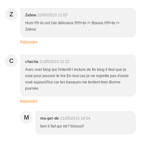
Z
Zabou
22/05/2015 12:07
Hum !!!!! ils ont l'air délicieux !!!!!!!<br /> Bisous !!!!!!<br />
Zabou
Répondre
C
chacha
21/05/2015 11:22
Avec over blog qui l'interdit l lecture de fin blog il faut que je
ruse pour pouvoir te lire.En tout cas je ne regrette pas d'avoir
rusé aujourd'hui car tes basques me tentent bien.Bonne
journée
Répondre
M
ma-ger-de
21/05/2015 14:54
ben il fait qui ob? bisous!!