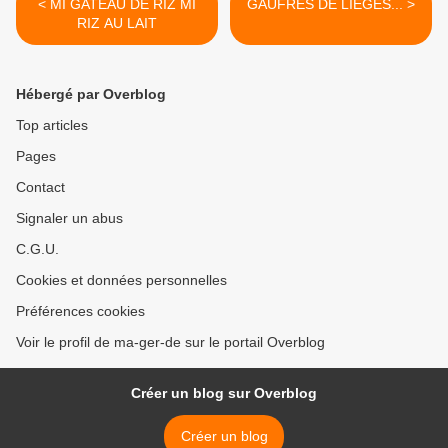
< MI GATEAU DE RIZ MI
GAUFRES DE LIEGES... >
RIZ AU LAIT
Hébergé par Overblog
Top articles
Pages
Contact
Signaler un abus
C.G.U.
Cookies et données personnelles
Préférences cookies
Voir le profil de ma-ger-de sur le portail Overblog
Créer un blog sur Overblog
Créer un blog