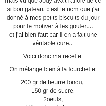
mais vu que Jody avait raffolé de ce
si bon gateau, c'est le nom que j'ai
donné à mes petits biscuits du jour
pour le motiver à les gouter....
et j'ai bien faut car il en a fait une
véritable cure...
Voici donc ma recette:
On mélange bien à la fourchette:
200 gr de beurre fondu,
150 gr de sucre,
2oeufs,