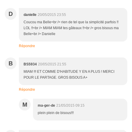
D
danielle
20/05/2015 23:55
Coucou ma Belle<br /> rien de tel que la simplicité parfois !!
LOL !!<br /> MIAM MIAM tes gâteaux !!<br /> gros bisous ma
Belle<br /> Danielle
Répondre
B
BS5934
20/05/2015 21:55
MIAM !!! ET COMME D'HABITUDE Y EN A PLUS ! MERCI
POUR LE PARTAGE. GROS BISOUS A+
Répondre
M
ma-ger-de
21/05/2015 09:15
plein plein de bisous!!!