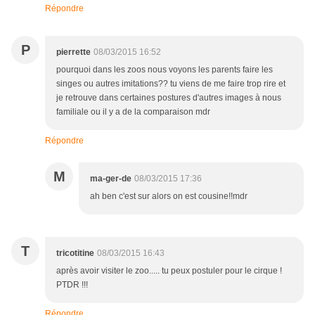
Répondre
P
pierrette
08/03/2015 16:52
pourquoi dans les zoos nous voyons les parents faire les
singes ou autres imitations?? tu viens de me faire trop rire et
je retrouve dans certaines postures d'autres images à nous
familiale ou il y a de la comparaison mdr
Répondre
M
ma-ger-de
08/03/2015 17:36
ah ben c'est sur alors on est cousine!!mdr
T
tricotitine
08/03/2015 16:43
après avoir visiter le zoo..... tu peux postuler pour le cirque !
PTDR !!!
Répondre