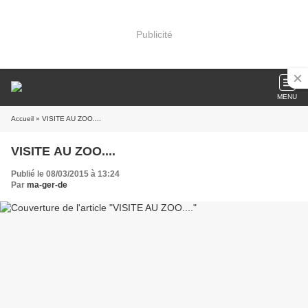
Publicité
MENU
Accueil
» VISITE AU ZOO....
VISITE AU ZOO....
Publié le 08/03/2015 à 13:24
Par
ma-ger-de