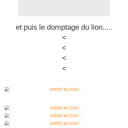
et puis le domptage du lion.....
<
<
<
<