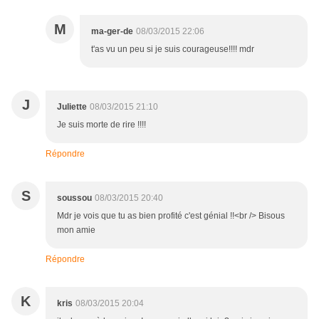
M
ma-ger-de
08/03/2015 22:06
t'as vu un peu si je suis courageuse!!!! mdr
J
Juliette
08/03/2015 21:10
Je suis morte de rire !!!!
Répondre
S
soussou
08/03/2015 20:40
Mdr je vois que tu as bien profité c'est génial !!<br /> Bisous
mon amie
Répondre
K
kris
08/03/2015 20:04