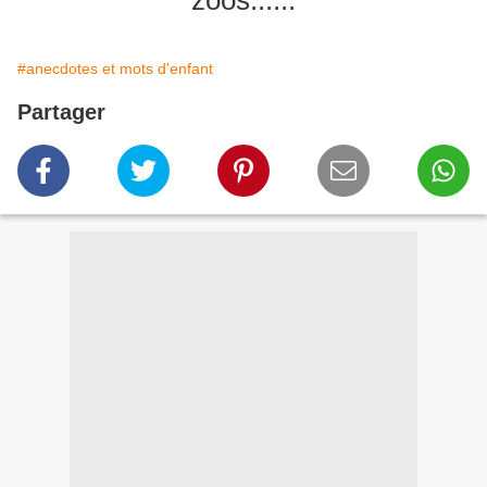
zoos......
#anecdotes et mots d'enfant
Partager