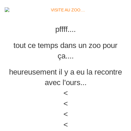
pffff....
tout ce temps dans un zoo pour
ça....
heureusement il y a eu la recontre
avec l'ours...
<
<
<
<