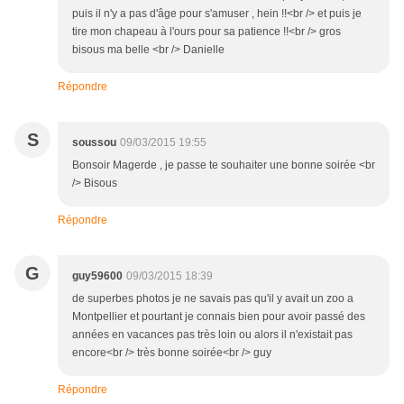
puis il n'y a pas d'âge pour s'amuser , hein !!<br /> et puis je
tire mon chapeau à l'ours pour sa patience !!<br /> gros
bisous ma belle <br /> Danielle
Répondre
S
soussou
09/03/2015 19:55
Bonsoir Magerde , je passe te souhaiter une bonne soirée <br
/> Bisous
Répondre
G
guy59600
09/03/2015 18:39
de superbes photos je ne savais pas qu'il y avait un zoo a
Montpellier et pourtant je connais bien pour avoir passé des
années en vacances pas très loin ou alors il n'existait pas
encore<br /> très bonne soirée<br /> guy
Répondre