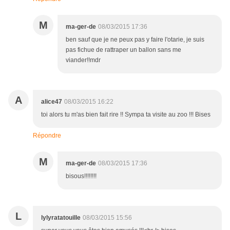
M
ma-ger-de
08/03/2015 17:36
ben sauf que je ne peux pas y faire l'otarie, je suis
pas fichue de rattraper un ballon sans me
viander!!mdr
A
alice47
08/03/2015 16:22
toi alors tu m'as bien fait rire !! Sympa ta visite au zoo !!! Bises
Répondre
M
ma-ger-de
08/03/2015 17:36
bisous!!!!!!!!
L
lylyratatouille
08/03/2015 15:56