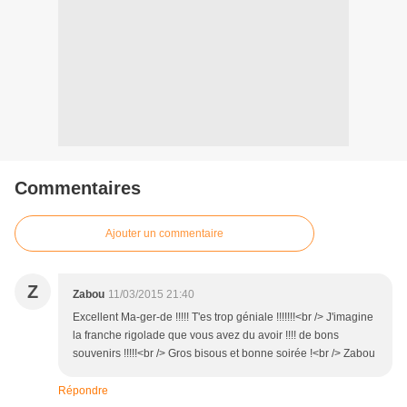
Commentaires
Ajouter un commentaire
Z
Zabou
11/03/2015 21:40
Excellent Ma-ger-de !!!!! T'es trop géniale !!!!!!!<br /> J'imagine
la franche rigolade que vous avez du avoir !!!! de bons
souvenirs !!!!!<br /> Gros bisous et bonne soirée !<br /> Zabou
Répondre