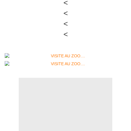
<
<
<
<