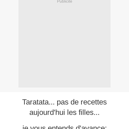
Publicité
Taratata... pas de recettes
aujourd'hui les filles...
je vous entends d'avance: