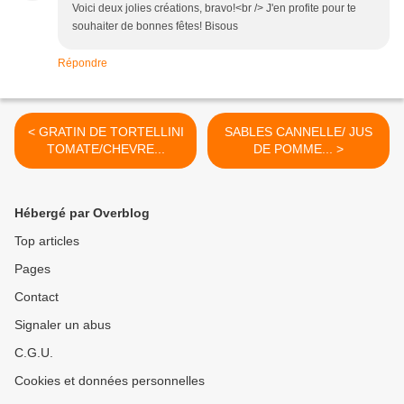
Voici deux jolies créations, bravo!<br /> J'en profite pour te
souhaiter de bonnes fêtes! Bisous
Répondre
< GRATIN DE TORTELLINI
SABLES CANNELLE/ JUS
TOMATE/CHEVRE...
DE POMME... >
Hébergé par Overblog
Top articles
Pages
Contact
Signaler un abus
C.G.U.
Cookies et données personnelles