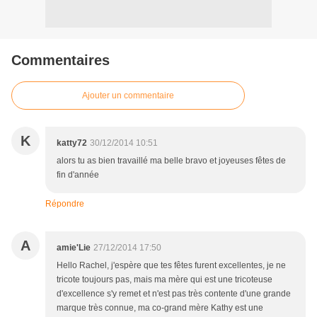
Commentaires
Ajouter un commentaire
K
katty72
30/12/2014 10:51
alors tu as bien travaillé ma belle bravo et joyeuses fêtes de
fin d'année
Répondre
A
amie'Lie
27/12/2014 17:50
Hello Rachel, j'espère que tes fêtes furent excellentes, je ne
tricote toujours pas, mais ma mère qui est une tricoteuse
d'excellence s'y remet et n'est pas très contente d'une grande
marque très connue, ma co-grand mère Kathy est une