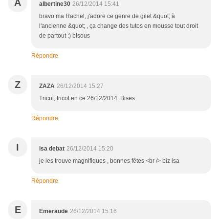
A
albertine30
26/12/2014 15:41
bravo ma Rachel, j'adore ce genre de gilet &quot; à
l'ancienne &quot; , ça change des tutos en mousse tout droit
de partout :) bisous
Répondre
Z
ZAZA
26/12/2014 15:27
Tricot, tricot en ce 26/12/2014. Bises
Répondre
I
isa debat
26/12/2014 15:20
je les trouve magnifiques , bonnes fêtes <br /> biz isa
Répondre
E
Emeraude
26/12/2014 15:16