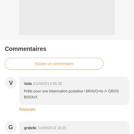
Commentaires
Ajouter un commentaire
V
Valie
01/09/2014 06:30
Prête pour une hibernation gustative ! BRAVO<br /> GROS
BISOUS
Répondre
G
gridelle
31/08/2014 18:35