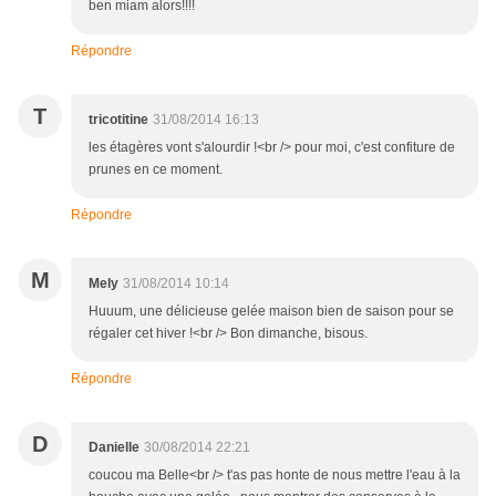
ben miam alors!!!!
Répondre
T
tricotitine
31/08/2014 16:13
les étagères vont s'alourdir !<br /> pour moi, c'est confiture de
prunes en ce moment.
Répondre
M
Mely
31/08/2014 10:14
Huuum, une délicieuse gelée maison bien de saison pour se
régaler cet hiver !<br /> Bon dimanche, bisous.
Répondre
D
Danielle
30/08/2014 22:21
coucou ma Belle<br /> t'as pas honte de nous mettre l'eau à la