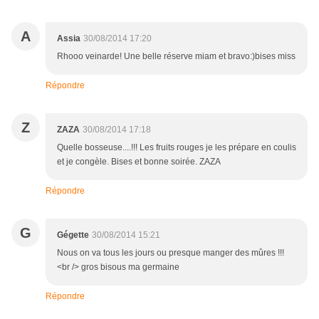
A
Assia
30/08/2014 17:20
Rhooo veinarde! Une belle réserve miam et bravo:)bises miss
Répondre
Z
ZAZA
30/08/2014 17:18
Quelle bosseuse....!!! Les fruits rouges je les prépare en coulis
et je congèle. Bises et bonne soirée. ZAZA
Répondre
G
Gégette
30/08/2014 15:21
Nous on va tous les jours ou presque manger des mûres !!!
<br /> gros bisous ma germaine
Répondre