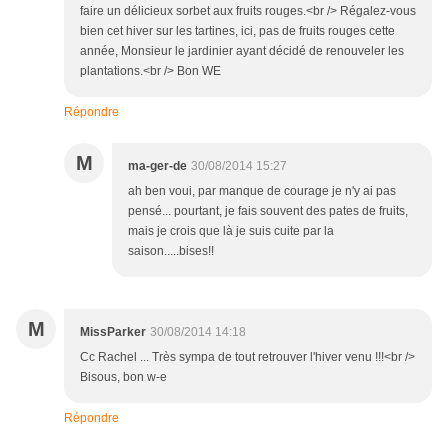
faire un délicieux sorbet aux fruits rouges.<br /> Régalez-vous
bien cet hiver sur les tartines, ici, pas de fruits rouges cette
année, Monsieur le jardinier ayant décidé de renouveler les
plantations.<br /> Bon WE
Répondre
M
ma-ger-de
30/08/2014 15:27
ah ben voui, par manque de courage je n'y ai pas
pensé... pourtant, je fais souvent des pates de fruits,
mais je crois que là je suis cuite par la
saison.....bises!!
M
MissParker
30/08/2014 14:18
Cc Rachel ... Très sympa de tout retrouver l'hiver venu !!!<br />
Bisous, bon w-e
Répondre