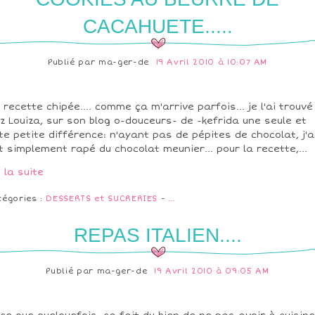
CACAHUETE.....
Publié par
ma-ger-de
19 Avril 2010 à 10:07 AM
 recette chipée.... comme ça m'arrive parfois... je l'ai trouvé
z Louiza, sur son blog o-douceurs- de -kefrida une seule et
te petite différence: n'ayant pas de pépites de chocolat, j'a
t simplement rapé du chocolat meunier... pour la recette,...
e la suite
tégories :
DESSERTS et SUCRERIES
-
…
REPAS ITALIEN....
Publié par
ma-ger-de
19 Avril 2010 à 09:05 AM