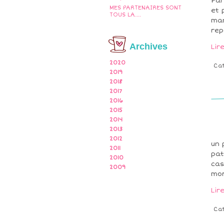
Par
MES PARTENAIRES SONT
et 
TOUS LA....
man
rep
Archives
Lir
2020
Ca
2019
2018
2017
2016
2015
2014
2013
2012
un 
2011
pat
2010
cas
2009
mor
Lir
Ca