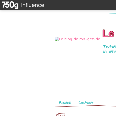
Le
Toutes 
et astu
Pages
Accueil
Contact