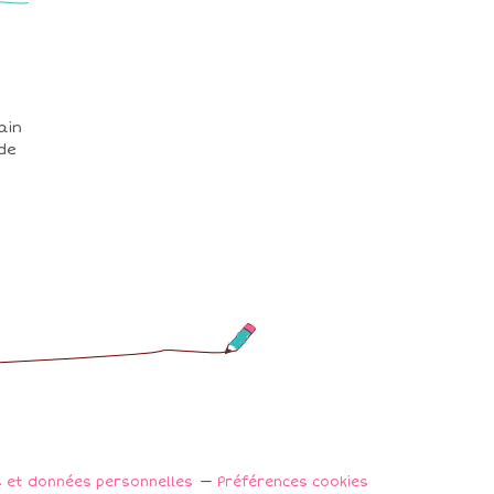
ain
 de
s et données personnelles
Préférences cookies