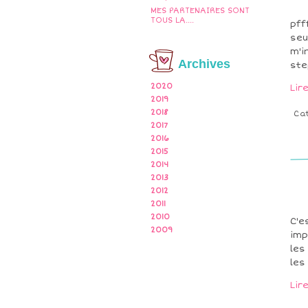
MES PARTENAIRES SONT
TOUS LA....
pff
seu
m'i
Archives
ste
2020
Lir
2019
2018
Ca
2017
2016
2015
2014
2013
2012
2011
2010
C'e
2009
imp
les
les
Lir