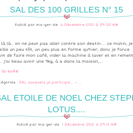
SAL DES 100 GRILLES N° 15
Publié par
ma-ger-de
6 Décembre 2012 à 09:20 AM
 là là.. on ne peut pas aller contre son destin.... ce matin, j
eille un peu tôt, un peu plus en forme qu'hier, donc je fonce
nt de faire mon café, vider la machine à laver et en remet
.. j'ai beau avoir une 9kg, à 6 dans la maison,...
e la suite
tégories :
SAL auxquels je participe....
-
…
SAL ETOILE DE NOEL CHEZ STEP
LOTUS....
Publié par
ma-ger-de
1 Décembre 2012 à 09:12 AM