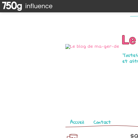
Le
Toutes 
et astu
Pages
Accueil
Contact
sa