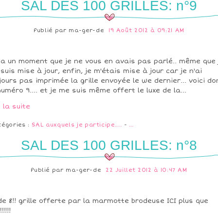
SAL DES 100 GRILLES: n°9
Publié par
ma-ger-de
19 Août 2012 à 09:21 AM
y a un moment que je ne vous en avais pas parlé.. même que 
suis mise à jour, enfin, je m'étais mise à jour car je n'ai
jours pas imprimée la grille envoyée le we dernier... voici do
numéro 9.... et je me suis même offert le luxe de la...
e la suite
tégories :
SAL auxquels je participe....
-
…
SAL DES 100 GRILLES: n°8
Publié par
ma-ger-de
22 Juillet 2012 à 10:47 AM
de 8!! grille offerte par la marmotte brodeuse ICI plus que
!!!!!