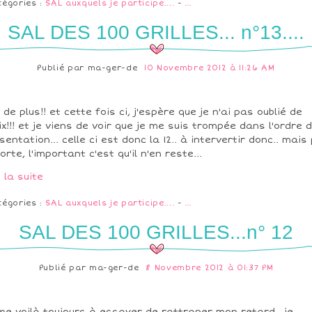
tégories :
SAL auxquels je participe....
-
…
SAL DES 100 GRILLES... n°13....
Publié par
ma-ger-de
10 Novembre 2012 à 11:26 AM
 de plus!! et cette fois ci, j'espère que je n'ai pas oublié de
ix!!! et je viens de voir que je me suis trompée dans l'ordre 
sentation... celle ci est donc la 12.. à intervertir donc.. mais
orte, l'important c'est qu'il n'en reste...
e la suite
tégories :
SAL auxquels je participe....
-
…
SAL DES 100 GRILLES...n° 12
Publié par
ma-ger-de
8 Novembre 2012 à 01:37 PM