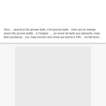
Voui..... quand je dis grosse tarte, c'est grosse tarte... mais qui se mange
aussi vite qu'une petite... à l'origine ..... un envie de tarte aux épinards, mais
bien gouteuse... oui, mais encore une envie qui prend à 19h.... on fait donc
avec ce qu'il...