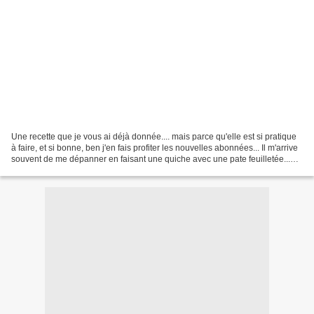
Une recette que je vous ai déjà donnée.... mais parce qu'elle est si pratique
à faire, et si bonne, ben j'en fais profiter les nouvelles abonnées... Il m'arrive
souvent de me dépanner en faisant une quiche avec une pate feuilletée...
mais alex n'aime...