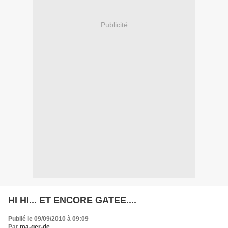
Publicité
HI HI... ET ENCORE GATEE....
Publié le 09/09/2010 à 09:09
Par
ma-ger-de