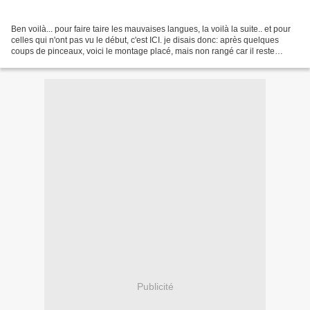
Ben voilà... pour faire taire les mauvaises langues, la voilà la suite.. et pour
celles qui n'ont pas vu le début, c'est ICI. je disais donc: après quelques
coups de pinceaux, voici le montage placé, mais non rangé car il reste
encore une grande étagère...
Publicité