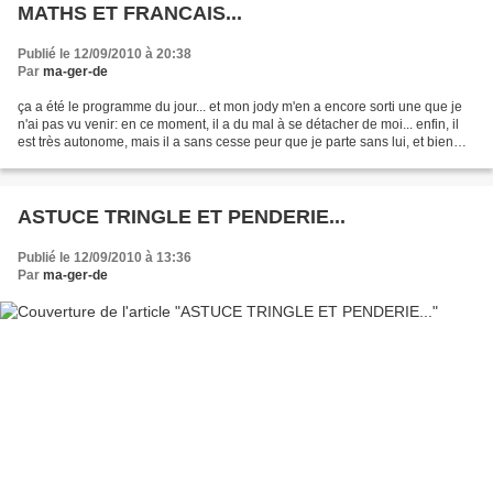
MATHS ET FRANCAIS...
Publié le 12/09/2010 à 20:38
Par
ma-ger-de
ça a été le programme du jour... et mon jody m'en a encore sorti une que je
n'ai pas vu venir: en ce moment, il a du mal à se détacher de moi... enfin, il
est très autonome, mais il a sans cesse peur que je parte sans lui, et bien
sur, si je dois partir...
ASTUCE TRINGLE ET PENDERIE...
Publié le 12/09/2010 à 13:36
Par
ma-ger-de