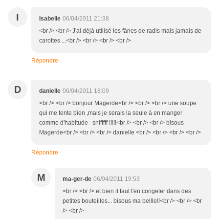
I
Isabelle
06/04/2011 21:38
<br /> <br /> J'ai déjà utilisé les fânes de radis mais jamais de
carottes ...<br /> <br /> <br /> <br />
Répondre
D
danielle
06/04/2011 18:09
<br /> <br /> bonjour Magerde<br /> <br /> <br /> une soupe
qui me tente bien ,mais je serais la seule à en manger
comme d'habitude snifffff !!!!!<br /> <br /> <br /> bisous
Magerde<br /> <br /> <br /> danielle <br /> <br /> <br /> <br />
Répondre
M
ma-ger-de
06/04/2011 19:53
<br /> <br /> et bien il faut t'en congeler dans des
petites bouteilles... bisous ma bellle!!<br /> <br /> <br
/> <br />