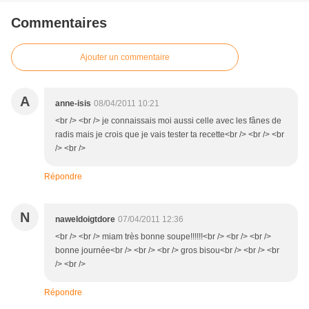
Commentaires
Ajouter un commentaire
A
anne-isis
08/04/2011 10:21
<br /> <br /> je connaissais moi aussi celle avec les fânes de
radis mais je crois que je vais tester ta recette<br /> <br /> <br
/> <br />
Répondre
N
naweldoigtdore
07/04/2011 12:36
<br /> <br /> miam très bonne soupe!!!!!!<br /> <br /> <br />
bonne journée<br /> <br /> <br /> gros bisou<br /> <br /> <br
/> <br />
Répondre