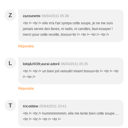
Z
zazounette
06/04/2011 05:38
<br /> <br /> elle m'a l'air sympa cette soupe, je ne me suis
jamais servie des fanes, ni radis, ni carottes, faut essayer !
merci pour cette recette, bisous<br /> <br /> <br /> <br />
Répondre
L
loloj&#039;aurai adoré
06/04/2011 05:35
<br /> <br /> un bien joli velouté! miam! bisous<br /> <br /> <br
/> <br />
Répondre
T
tricotitine
05/04/2011 23:41
<br /> <br /> hummmmmmm, elle me tente bien cette soupe.....
<br /> <br /> <br /> <br />