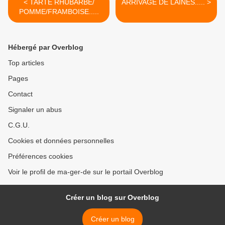
< TARTE RHUBARBE/
ARRIVAGE DE LAINES..... >
POMME/FRAMBOISE.....
Hébergé par Overblog
Top articles
Pages
Contact
Signaler un abus
C.G.U.
Cookies et données personnelles
Préférences cookies
Voir le profil de ma-ger-de sur le portail Overblog
Créer un blog sur Overblog
Créer un blog