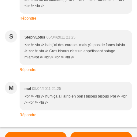
<br /> <br />
Répondre
S
Steph/Lotus
05/04/2011 21:25
<br /> <br /> bah j'ai des carottes mais y'a pas de fanes lol<br
/> <br /> <br /> Gros bisous c'est un appétissant potage
miam<br /> <br /> <br /> <br />
Répondre
M
mel
05/04/2011 21:25
<br /> <br /> hum ça a l air bien bon ! bisous bisous !<br /> <br
/> <br /> <br />
Répondre