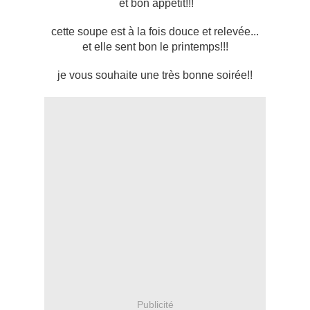
et bon appétit!!!
cette soupe est à la fois douce et relevée...
et elle sent bon le printemps!!!
je vous souhaite une très bonne soirée!!
Publicité