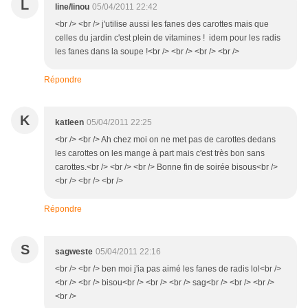
L
line/linou
05/04/2011 22:42
<br /> <br /> j'utilise aussi les fanes des carottes mais que
celles du jardin c'est plein de vitamines ! idem pour les radis
les fanes dans la soupe !<br /> <br /> <br /> <br />
Répondre
K
katleen
05/04/2011 22:25
<br /> <br /> Ah chez moi on ne met pas de carottes dedans
les carottes on les mange à part mais c'est très bon sans
carottes.<br /> <br /> <br /> Bonne fin de soirée bisous<br />
<br /> <br /> <br />
Répondre
S
sagweste
05/04/2011 22:16
<br /> <br /> ben moi j'ia pas aimé les fanes de radis lol<br />
<br /> <br /> bisou<br /> <br /> <br /> sag<br /> <br /> <br />
<br />