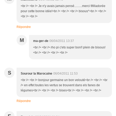
<br /> <br /> Je n'y avais jamais pensé..........merci fifilladorée
pour cette bonne idée!<br /> <br /> <br /> bisous*<br /> <br />
<br /> <br />
Répondre
M
ma-ger-de
06/04/2011 13:37
<br /> <br /> rho pi c'ets super bon!! plein de bisous!
<br /> <br /> <br /> <br />
S
Sourour la Marocaine
06/04/2011 11:53
<br /> <br /> bonjour germaine un bon velouté<br /> <br /> <br
/> en effet toutes les vertus se trouvent dans els fanes de
légumes<br /> <br /> <br /> bises<br /> <br /> <br /> <br />
Répondre