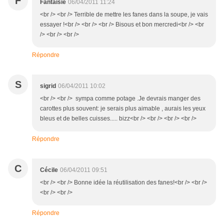
F
Fantaisie
06/04/2011 11:24
<br /> <br /> Terrible de mettre les fanes dans la soupe, je vais
essayer !<br /> <br /> <br /> Bisous et bon mercredi<br /> <br
/> <br /> <br />
Répondre
S
sigrid
06/04/2011 10:02
<br /> <br /> sympa comme potage .Je devrais manger des
carottes plus souvent: je serais plus aimable , aurais les yeux
bleus et de belles cuisses..... bizz<br /> <br /> <br /> <br />
Répondre
C
Cécile
06/04/2011 09:51
<br /> <br /> Bonne idée la réutilisation des fanes!<br /> <br />
<br /> <br />
Répondre