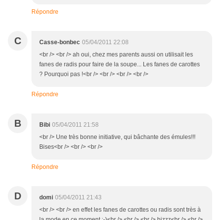
Répondre
C
Casse-bonbec
05/04/2011 22:08
<br /> <br /> ah oui, chez mes parents aussi on utilisait les
fanes de radis pour faire de la soupe... Les fanes de carottes
? Pourquoi pas !<br /> <br /> <br /> <br />
Répondre
B
Bibi
05/04/2011 21:58
<br /> Une très bonne initiative, qui bâchante des émules!!!
Bises<br /> <br /> <br />
Répondre
D
domi
05/04/2011 21:43
<br /> <br /> en effet les fanes de carottes ou radis sont très à
la mode en ce moment ;-)<br /> <br /> <br /> bizzz<br /> <br />