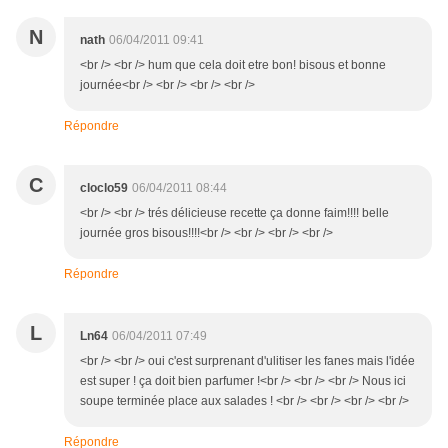
N
nath
06/04/2011 09:41
<br /> <br /> hum que cela doit etre bon! bisous et bonne
journée<br /> <br /> <br /> <br />
Répondre
C
cloclo59
06/04/2011 08:44
<br /> <br /> trés délicieuse recette ça donne faim!!!! belle
journée gros bisous!!!!<br /> <br /> <br /> <br />
Répondre
L
Ln64
06/04/2011 07:49
<br /> <br /> oui c'est surprenant d'ulitiser les fanes mais l'idée
est super ! ça doit bien parfumer !<br /> <br /> <br /> Nous ici
soupe terminée place aux salades ! <br /> <br /> <br /> <br />
Répondre