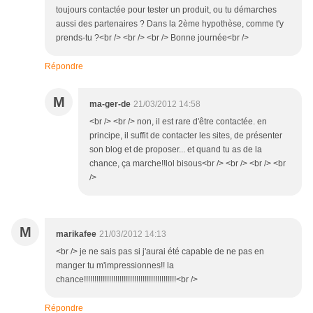
toujours contactée pour tester un produit, ou tu démarches
aussi des partenaires ? Dans la 2ème hypothèse, comme t'y
prends-tu ?<br /> <br /> <br /> Bonne journée<br />
Répondre
M
ma-ger-de
21/03/2012 14:58
<br /> <br /> non, il est rare d'être contactée. en
principe, il suffit de contacter les sites, de présenter
son blog et de proposer... et quand tu as de la
chance, ça marche!!lol bisous<br /> <br /> <br /> <br
/>
M
marikafee
21/03/2012 14:13
<br /> je ne sais pas si j'aurai été capable de ne pas en
manger tu m'impressionnes!! la
chance!!!!!!!!!!!!!!!!!!!!!!!!!!!!!!!!!!!!!!!!!!!!<br />
Répondre