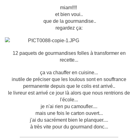
miam!!!!
et bien voui..
que de la gourmandise..
regardez ça:
12 paquets de gourmandises folles à transformer en
recette...
ça va chauffer en cuisine...
inutile de préciser que les loulous sont en souffrance
permanente depuis que le colis est arrivé..
le livreur est arrivé ce jour là alors que nous rentrions de
l'école...
je n'ai rien pu camoufler....
mais une fois le carton ouvert...
j'ai du sacrément bien le planquer....
à très vite pour du gourmand donc...