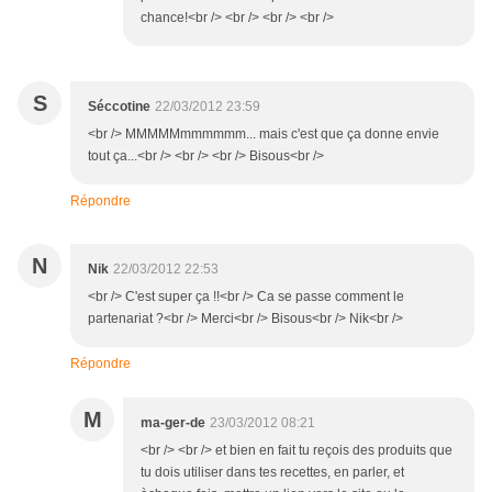
chance!<br /> <br /> <br /> <br />
S
Séccotine
22/03/2012 23:59
<br /> MMMMMmmmmmm... mais c'est que ça donne envie
tout ça...<br /> <br /> <br /> Bisous<br />
Répondre
N
Nik
22/03/2012 22:53
<br /> C'est super ça !!<br /> Ca se passe comment le
partenariat ?<br /> Merci<br /> Bisous<br /> Nik<br />
Répondre
M
ma-ger-de
23/03/2012 08:21
<br /> <br /> et bien en fait tu reçois des produits que
tu dois utiliser dans tes recettes, en parler, et