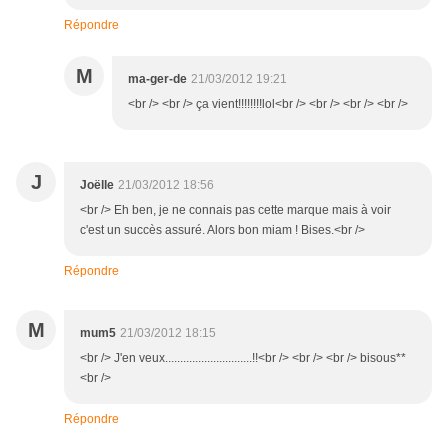
Répondre
M
ma-ger-de
21/03/2012 19:21
<br /> <br /> ça vient!!!!!!!!lol<br /> <br /> <br /> <br />
J
Joëlle
21/03/2012 18:56
<br /> Eh ben, je ne connais pas cette marque mais à voir
c'est un succès assuré. Alors bon miam ! Bises.<br />
Répondre
M
mum5
21/03/2012 18:15
<br /> J'en veux.............................!!<br /> <br /> <br /> bisous**
<br />
Répondre