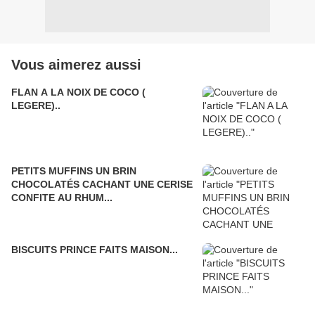
Vous aimerez aussi
FLAN A LA NOIX DE COCO (
LEGERE)..
PETITS MUFFINS UN BRIN
CHOCOLATÉS CACHANT UNE CERISE
CONFITE AU RHUM...
BISCUITS PRINCE FAITS MAISON...