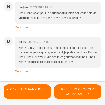
N
nedjma
21/03/2012 14:06
<br /> félicitation pour le partenariat un bien bon colis hate de
voiire les recettes!!!<br /> <br /> <br /> bises<br />
Répondre
D
disou
21/03/2012 14:02
<br /> Bon va falloir que tu m'expliques ce que c'est que ce
partenariat parce que la, avec Lutti, je plaisante plus lol!!<br />
<br /> <br /> Allez vite vite des trucs gourmands!!!<br /> <br />
<br /> bisouxxxxxxxxxxxxxxxxxxxxxxx<br />
Répondre
< CAKE BIEN PARFUME....
MOELLEUX CHOCOLAT
GUIMAUVE.... >