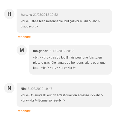
H
hortens
21/03/2012 19:52
<br /> Est-ce bien raisonnable tout ça!!<br /> <br /> <br />
bisous<br />
Répondre
M
ma-ger-de
21/03/2012 20:38
<br /> <br /> pas du tout!!mais pour une fois..... en
plus, je n'achète jamais de bonbons..alors pour une
fois....<br /> <br /> <br /> <br />
N
Nini
21/03/2012 19:47
<br /> On arrive !!!! euhhh ! c'est quoi ton adresse ???<br />
<br /> <br /> Bonne soirée<br />
Répondre