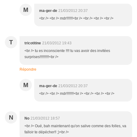
M
ma-ger-de
21/03/2012 20:37
<br /> <br /> mdr!!!!!!!<br /> <br /> <br /> <br />
T
tricotitine
21/03/2012 19:43
<br /> tu es inconsciente !!!! tu vas avoir des invitées
surprises!!!!!!!!!!<br />
Répondre
M
ma-ger-de
21/03/2012 20:37
<br /> <br /> mdr!!!!!!!!<br /> <br /> <br /> <br />
N
No
21/03/2012 18:57
<br /> Oué, bah maintenant qu'on salive comme des folles, va
falloir te dépécher!! ;)<br />