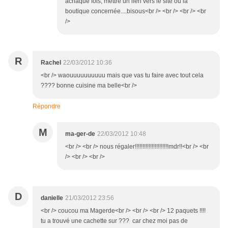
àchaque fois, mettre un lien vers le site ou la
boutique concernée....bisous<br /> <br /> <br /> <br
/>
R
Rachel
22/03/2012 10:36
<br /> waouuuuuuuuuu mais que vas tu faire avec tout cela
???? bonne cuisine ma belle<br />
Répondre
M
ma-ger-de
22/03/2012 10:48
<br /> <br /> nous régaler!!!!!!!!!!!!!!!!!!!!!!mdr!!<br /> <br
/> <br /> <br />
D
danielle
21/03/2012 23:56
<br /> coucou ma Magerde<br /> <br /> <br /> 12 paquets !!!!
tu a trouvé une cachette sur ??? car chez moi pas de