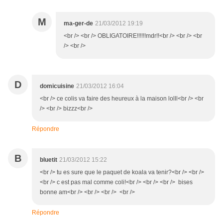
M
ma-ger-de
21/03/2012 19:19
<br /> <br /> OBLIGATOIRE!!!!!!mdr!!<br /> <br /> <br
/> <br />
D
domicuisine
21/03/2012 16:04
<br /> ce colis va faire des heureux à la maison lolll<br /> <br
/> <br /> bizzz<br />
Répondre
B
bluetit
21/03/2012 15:22
<br /> tu es sure que le paquet de koala va tenir?<br /> <br />
<br /> c est pas mal comme coli!<br /> <br /> <br /> bises
bonne am<br /> <br /> <br /> <br />
Répondre