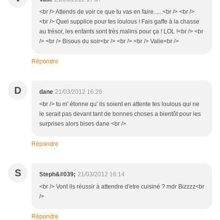
<br /> Attends de voir ce que tu vas en faire......<br /> <br />
<br /> Quel supplice pour tes loulous ! Fais gaffe à la chasse
au trésor, les enfants sont très malins pour ça ! LOL !<br /> <br
/> <br /> Bisous du soir<br /> <br /> <br /> Valie<br />
Répondre
D
dane
21/03/2012 16:26
<br /> tu m' étonne qu' ils soient en attente tes loulous qui ne
le serait pas devant tant de bonnes choses a bientôt pour les
surprises alors bises dane <br />
Répondre
S
Steph&#039;
21/03/2012 16:14
<br /> Vont ils réussir à attendre d'etre cuisiné ? mdr Bizzzz<br
/>
Répondre