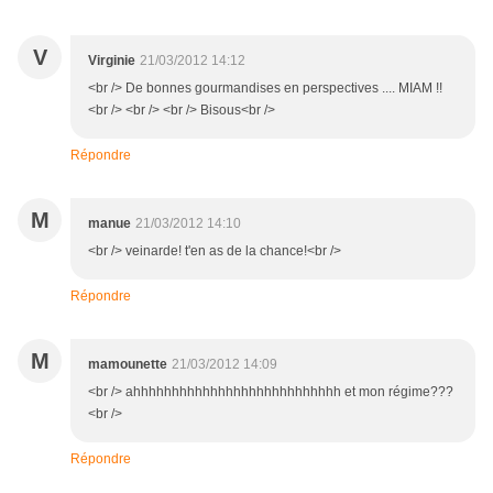
V
Virginie
21/03/2012 14:12
<br /> De bonnes gourmandises en perspectives .... MIAM !!
<br /> <br /> <br /> Bisous<br />
Répondre
M
manue
21/03/2012 14:10
<br /> veinarde! t'en as de la chance!<br />
Répondre
M
mamounette
21/03/2012 14:09
<br /> ahhhhhhhhhhhhhhhhhhhhhhhhhhh et mon régime???
<br />
Répondre