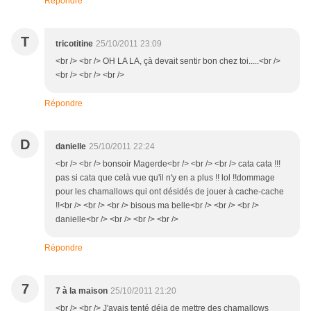
Répondre
T
tricotitine
25/10/2011 23:09
<br /> <br /> OH LA LA, çà devait sentir bon chez toi.....<br />
<br /> <br /> <br />
Répondre
D
danielle
25/10/2011 22:24
<br /> <br /> bonsoir Magerde<br /> <br /> <br /> cata cata !!!
pas si cata que celà vue qu'il n'y en a plus !! lol !!dommage
pour les chamallows qui ont désidés de jouer à cache-cache
!!<br /> <br /> <br /> bisous ma belle<br /> <br /> <br />
danielle<br /> <br /> <br /> <br />
Répondre
7
7 à la maison
25/10/2011 21:20
<br /> <br /> J'avais tenté déja de mettre des chamallows