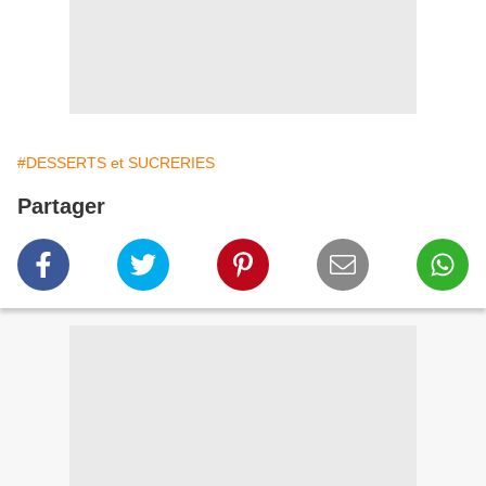
#DESSERTS et SUCRERIES
Partager