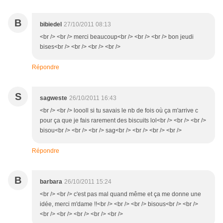
B
bibiedel
27/10/2011 08:13
<br /> <br /> merci beaucoup<br /> <br /> <br /> bon jeudi
bises<br /> <br /> <br /> <br />
Répondre
S
sagweste
26/10/2011 16:43
<br /> <br /> loooll si tu savais le nb de fois où ça m'arrive c
pour ça que je fais rarement des biscuits lol<br /> <br /> <br />
bisou<br /> <br /> <br /> sag<br /> <br /> <br /> <br />
Répondre
B
barbara
26/10/2011 15:24
<br /> <br /> c'est pas mal quand même et ça me donne une
idée, merci m'dame !!<br /> <br /> <br /> bisous<br /> <br />
<br /> <br /> <br /> <br /> <br />