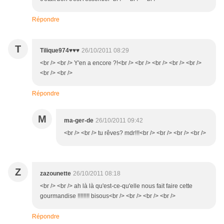
Répondre
T
Tilique974♥♥♥
26/10/2011 08:29
<br /> <br /> Y'en a encore ?!<br /> <br /> <br /> <br /> <br />
<br /> <br />
Répondre
M
ma-ger-de
26/10/2011 09:42
<br /> <br /> tu rêves? mdr!!!<br /> <br /> <br /> <br />
Z
zazounette
26/10/2011 08:18
<br /> <br /> ah là là qu'est-ce-qu'elle nous fait faire cette
gourmandise !!!!!!!! bisous<br /> <br /> <br /> <br />
Répondre