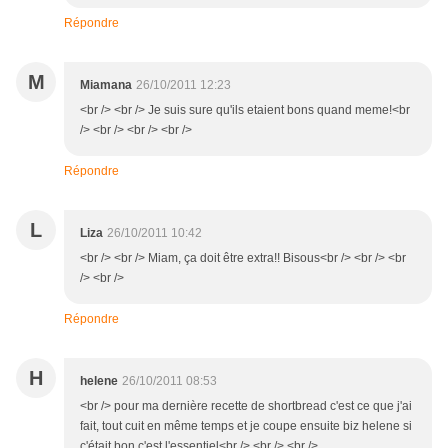
Répondre
M
Miamana
26/10/2011 12:23
<br /> <br /> Je suis sure qu'ils etaient bons quand meme!<br
/> <br /> <br /> <br />
Répondre
L
Liza
26/10/2011 10:42
<br /> <br /> Miam, ça doit être extra!! Bisous<br /> <br /> <br
/> <br />
Répondre
H
helene
26/10/2011 08:53
<br /> pour ma dernière recette de shortbread c'est ce que j'ai
fait, tout cuit en même temps et je coupe ensuite biz helene si
c'était bon c'est l'essentiel<br /> <br /> <br />