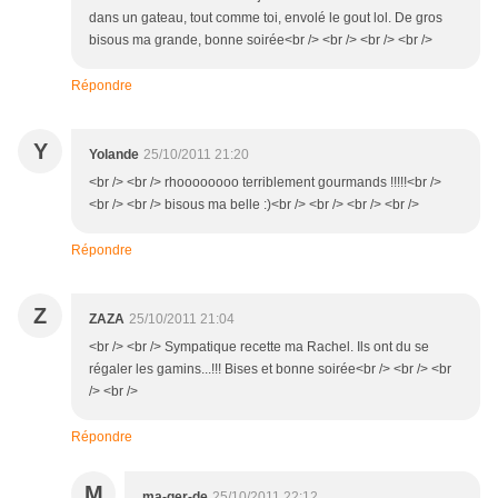
dans un gateau, tout comme toi, envolé le gout lol. De gros
bisous ma grande, bonne soirée<br /> <br /> <br /> <br />
Répondre
Y
Yolande
25/10/2011 21:20
<br /> <br /> rhoooooooo terriblement gourmands !!!!!<br />
<br /> <br /> bisous ma belle :)<br /> <br /> <br /> <br />
Répondre
Z
ZAZA
25/10/2011 21:04
<br /> <br /> Sympatique recette ma Rachel. Ils ont du se
régaler les gamins...!!! Bises et bonne soirée<br /> <br /> <br
/> <br />
Répondre
M
ma-ger-de
25/10/2011 22:12