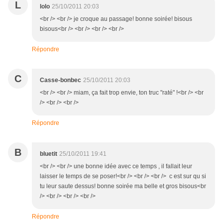
L
lolo
25/10/2011 20:03
<br /> <br /> je croque au passage! bonne soirée! bisous
bisous<br /> <br /> <br /> <br />
Répondre
C
Casse-bonbec
25/10/2011 20:03
<br /> <br /> miam, ça fait trop envie, ton truc "raté" !<br /> <br
/> <br /> <br />
Répondre
B
bluetit
25/10/2011 19:41
<br /> <br /> une bonne idée avec ce temps , il fallait leur
laisser le temps de se poser!<br /> <br /> <br /> c est sur qu si
tu leur saute dessus! bonne soirée ma belle et gros bisous<br
/> <br /> <br /> <br />
Répondre