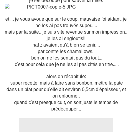
je les découpe pour sauver la mise:
et ... je vous avoue que sur le coup, mauvaise foi aidant, je
ne les ai pas trouvés super.....
mais par la suite.. je suis vite revenue sur mon impression..
je les ai engloutis!!!
na! z'avaient qu'à bien se tenir....
par contre les chamallows..
ben on ne les sentait pas du tout...
c'est pour cela que je ne les ai pas cités en titre.....
alors on récapitule:
super recette, mais à faire sans bonbon, mettre la pate
dans un plat pour qu'elle ait environ 0,5cm d'épaisseur, et
on enfourne..
quand c'est presque cuit, on sort juste le temps de
prédécouper...