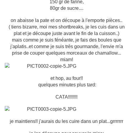
150 gr de farine,
80gr de sucre....
on abaisse la pate et on découpe à l'emporte pièces..
( tiens bizarre, moi mes shortbreaks, je les cuis dans un
plat et je découpe juste avant le fin de la cuisson..)
mais comme je suis fénéante, je fais des boules que
j'aplatis..et comme je suis très gourmande, l'envie m'a
prise de couper quelques morceaux de chamallow...
miam!
et hop, au four!!
quelques minutes plus tard:
CATA!!!!!!!!
je maintiens!! j'aurais du les cuire dans un plat...grrrrrrr