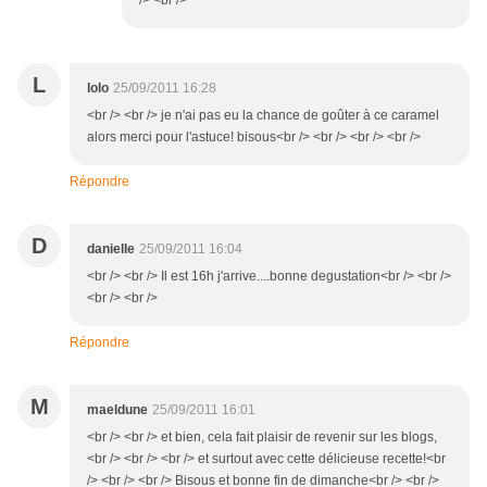
/> <br />
L
lolo
25/09/2011 16:28
<br /> <br /> je n'ai pas eu la chance de goûter à ce caramel
alors merci pour l'astuce! bisous<br /> <br /> <br /> <br />
Répondre
D
danielle
25/09/2011 16:04
<br /> <br /> Il est 16h j'arrive....bonne degustation<br /> <br />
<br /> <br />
Répondre
M
maeldune
25/09/2011 16:01
<br /> <br /> et bien, cela fait plaisir de revenir sur les blogs,
<br /> <br /> <br /> et surtout avec cette délicieuse recette!<br
/> <br /> <br /> Bisous et bonne fin de dimanche<br /> <br />