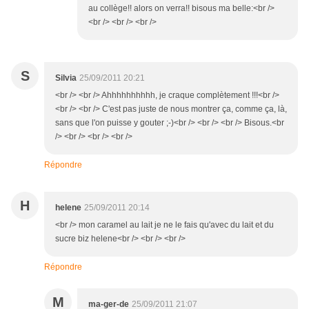
au collège!! alors on verra!! bisous ma belle:<br />
<br /> <br /> <br />
S
Silvia
25/09/2011 20:21
<br /> <br /> Ahhhhhhhhhh, je craque complètement !!!<br />
<br /> <br /> C'est pas juste de nous montrer ça, comme ça, là,
sans que l'on puisse y gouter ;-)<br /> <br /> <br /> Bisous.<br
/> <br /> <br /> <br />
Répondre
H
helene
25/09/2011 20:14
<br /> mon caramel au lait je ne le fais qu'avec du lait et du
sucre biz helene<br /> <br /> <br />
Répondre
M
ma-ger-de
25/09/2011 21:07