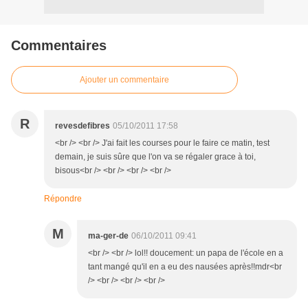
Commentaires
Ajouter un commentaire
R
revesdefibres
05/10/2011 17:58
<br /> <br /> J'ai fait les courses pour le faire ce matin, test
demain, je suis sûre que l'on va se régaler grace à toi,
bisous<br /> <br /> <br /> <br />
Répondre
M
ma-ger-de
06/10/2011 09:41
<br /> <br /> lol!! doucement: un papa de l'école en a
tant mangé qu'il en a eu des nausées après!!mdr<br
/> <br /> <br /> <br />