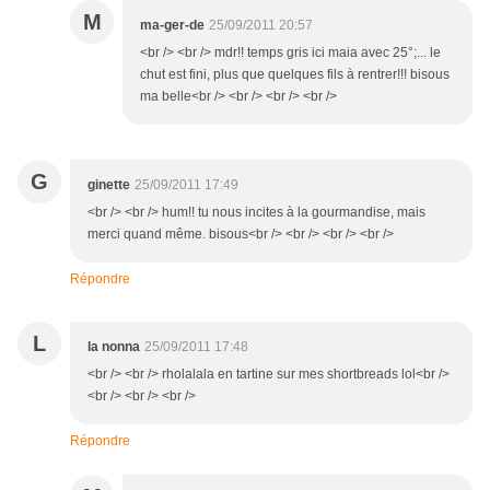
M
ma-ger-de
25/09/2011 20:57
<br /> <br /> mdr!! temps gris ici maia avec 25°;... le
chut est fini, plus que quelques fils à rentrer!!! bisous
ma belle<br /> <br /> <br /> <br />
G
ginette
25/09/2011 17:49
<br /> <br /> hum!! tu nous incites à la gourmandise, mais
merci quand même. bisous<br /> <br /> <br /> <br />
Répondre
L
la nonna
25/09/2011 17:48
<br /> <br /> rholalala en tartine sur mes shortbreads lol<br />
<br /> <br /> <br />
Répondre