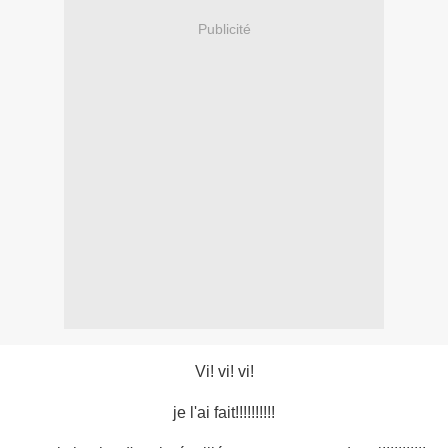
Publicité
Vi! vi! vi!
je l'ai fait!!!!!!!!!!