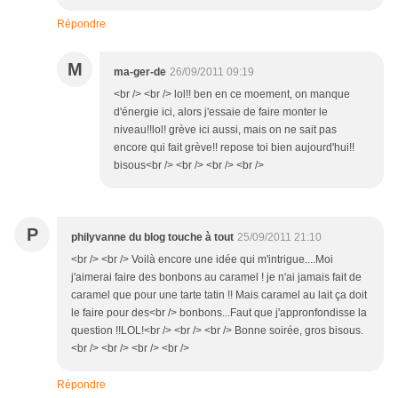
Répondre
M
ma-ger-de
26/09/2011 09:19
<br /> <br /> lol!! ben en ce moement, on manque
d'énergie ici, alors j'essaie de faire monter le
niveau!!lol! grève ici aussi, mais on ne sait pas
encore qui fait grève!! repose toi bien aujourd'hui!!
bisous<br /> <br /> <br /> <br />
P
philyvanne du blog touche à tout
25/09/2011 21:10
<br /> <br /> Voilà encore une idée qui m'intrigue....Moi
j'aimerai faire des bonbons au caramel ! je n'ai jamais fait de
caramel que pour une tarte tatin !! Mais caramel au lait ça doit
le faire pour des<br /> bonbons...Faut que j'appronfondisse la
question !!LOL!<br /> <br /> <br /> Bonne soirée, gros bisous.
<br /> <br /> <br /> <br />
Répondre