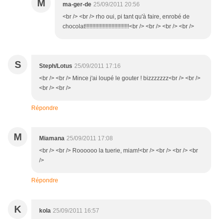
M
ma-ger-de
25/09/2011 20:56
<br /> <br /> rho oui, pi tant qu'à faire, enrobé de
chocolat!!!!!!!!!!!!!!!!!!!!!!!!!!!!!!<br /> <br /> <br /> <br />
S
Steph/Lotus
25/09/2011 17:16
<br /> <br /> Mince j'ai loupé le gouter ! bizzzzzzz<br /> <br />
<br /> <br />
Répondre
M
Miamana
25/09/2011 17:08
<br /> <br /> Roooooo la tuerie, miam!<br /> <br /> <br /> <br
/>
Répondre
K
kola
25/09/2011 16:57