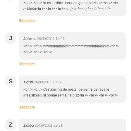
<br /> <br /> tu es terrible dans ton genre !lol<br /> <br /> <br
/> biosu<br /> <br /> <br /> sag<br /> <br /> <br /> <br />
Répondre
J
Juliette
26/09/2011 14:07
<br /> <br /> hmmmmmmmmmmmmmmmmmmmmmm<br />
<br /> <br /> <br />
Répondre
S
sigrid
26/09/2011 10:32
<br /> <br /> c'est permis de poster ce genre de recette
irresistible!!!!!!! bonne semaine bizz<br /> <br /> <br /> <br />
Répondre
Z
Zabou
25/09/2011 22:31