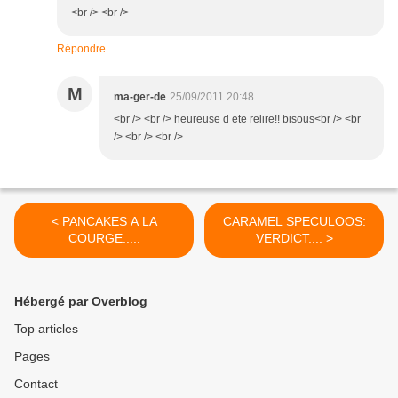
<br /> <br />
Répondre
M
ma-ger-de
25/09/2011 20:48
<br /> <br /> heureuse d ete relire!! bisous<br /> <br
/> <br /> <br />
< PANCAKES A LA
CARAMEL SPECULOOS:
COURGE.....
VERDICT.... >
Hébergé par Overblog
Top articles
Pages
Contact