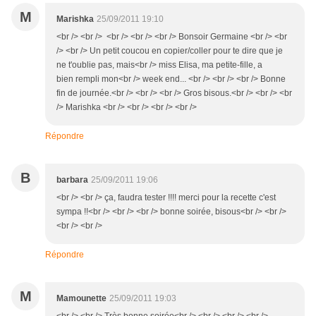
M
Marishka
25/09/2011 19:10
<br /> <br /> <br /> <br /> <br /> Bonsoir Germaine <br /> <br
/> <br /> Un petit coucou en copier/coller pour te dire que je
ne t'oublie pas, mais<br /> miss Elisa, ma petite-fille, a
bien rempli mon<br /> week end... <br /> <br /> <br /> Bonne
fin de journée.<br /> <br /> <br /> Gros bisous.<br /> <br /> <br
/> Marishka <br /> <br /> <br /> <br />
Répondre
B
barbara
25/09/2011 19:06
<br /> <br /> ça, faudra tester !!!! merci pour la recette c'est
sympa !!<br /> <br /> <br /> bonne soirée, bisous<br /> <br />
<br /> <br />
Répondre
M
Mamounette
25/09/2011 19:03