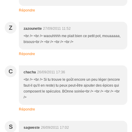
Répondre
Z
zazounette
27/09/2011 11:52
<br /> <br /> waouhhhh me plait bien ce petit pot, mouaaaaa,
bisous<br /> <br /> <br /> <br />
Répondre
C
chacha
26/09/2011 17:36
<br /> <br /> Si tu trouve le goût encore un peu léger (encore
faut-il qu'il en reste) tu peux peut-être ajouter des épices qui
composent le spéculos. BOnne soirée<br /> <br /> <br /> <br
/>
Répondre
S
sagweste
26/09/2011 17:02