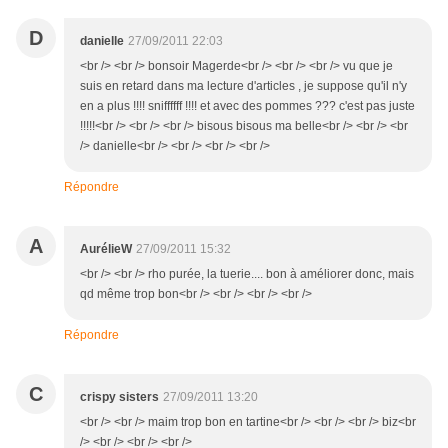
D
danielle
27/09/2011 22:03
<br /> <br /> bonsoir Magerde<br /> <br /> <br /> vu que je
suis en retard dans ma lecture d'articles , je suppose qu'il n'y
en a plus !!!! sniffffff !!!! et avec des pommes ??? c'est pas juste
!!!!!<br /> <br /> <br /> bisous bisous ma belle<br /> <br /> <br
/> danielle<br /> <br /> <br /> <br />
Répondre
A
AurélieW
27/09/2011 15:32
<br /> <br /> rho purée, la tuerie.... bon à améliorer donc, mais
qd même trop bon<br /> <br /> <br /> <br />
Répondre
C
crispy sisters
27/09/2011 13:20
<br /> <br /> maim trop bon en tartine<br /> <br /> <br /> biz<br
/> <br /> <br /> <br />