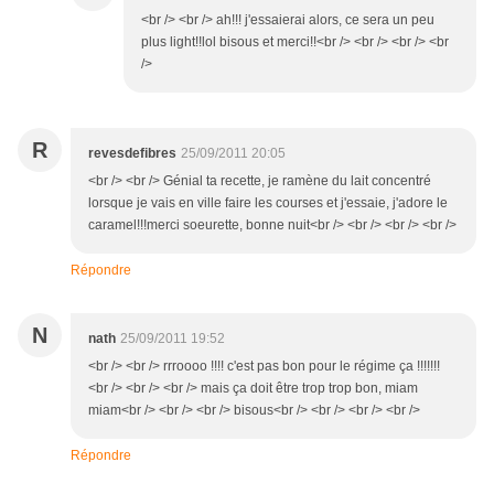
<br /> <br /> ah!!! j'essaierai alors, ce sera un peu
plus light!!lol bisous et merci!!<br /> <br /> <br /> <br
/>
R
revesdefibres
25/09/2011 20:05
<br /> <br /> Génial ta recette, je ramène du lait concentré
lorsque je vais en ville faire les courses et j'essaie, j'adore le
caramel!!!merci soeurette, bonne nuit<br /> <br /> <br /> <br />
Répondre
N
nath
25/09/2011 19:52
<br /> <br /> rrroooo !!!! c'est pas bon pour le régime ça !!!!!!!
<br /> <br /> <br /> mais ça doit être trop trop bon, miam
miam<br /> <br /> <br /> bisous<br /> <br /> <br /> <br />
Répondre