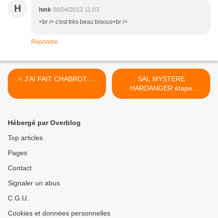
H
hmk
08/04/2013 11:03
<br /> c'est très beau bisous<br />
Répondre
< J'AI FAIT CHABROT.....
SAL MYSTERE
HARDANGER étape
4....EDIT >
Hébergé par Overblog
Top articles
Pages
Contact
Signaler un abus
C.G.U.
Cookies et données personnelles