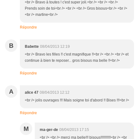
<br /> Bravo à toutes ! c'est super joli.<br /> <br /> <br />
Prends soin de toi<br /> <br /> <br /> Gros bisous<br /> <br />
<br /> martine<br />
Répondre
B
Babette
08/04/2013 12:19
<br /> Bravo les filles !! c'est magnifique !!<br /> <br /> <br /> et
continue à bien te reposer... gros bisous ma belle !!<br />
Répondre
A
alice 47
08/04/2013 12:12
<br /> jolis ouvrages !!! Mais soigne toi d'abord !! Bises !!!<br />
Répondre
M
ma-ger-de
08/04/2013 17:15
<br /> <br /> merci ma belle!!! bisous!!!!!!!!!!!<br /> <br