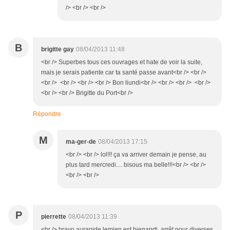
/> <br /> <br />
B
brigitte gay
08/04/2013 11:48
<br /> Superbes tous ces ouvrages et hate de voir la suite,
mais je serais patiente car ta santé passe avant<br /> <br />
<br /> <br /> <br /> <br /> Bon liundi<br /> <br /> <br /> <br />
<br /> <br /> Brigitte du Port<br />
Répondre
M
ma-ger-de
08/04/2013 17:15
<br /> <br /> lol!!! ça va arriver demain je pense, au
plus tard mercredi.... bisous ma belle!!!<br /> <br />
<br /> <br />
P
pierrette
08/04/2013 11:39
<br /> bravo aurapide lemien est bienaprti arrêt pour diverses