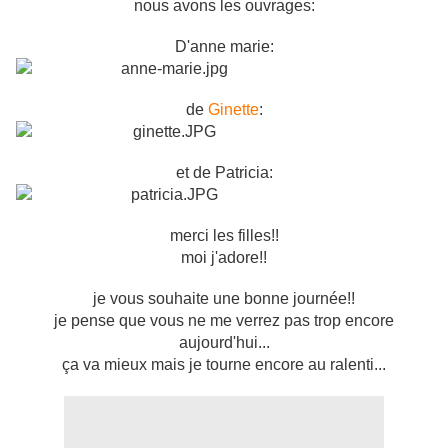
nous avons les ouvrages:
D'anne marie:
de
Ginette
:
et de Patricia:
merci les filles!!
moi j'adore!!
je vous souhaite une bonne journée!!
je pense que vous ne me verrez pas trop encore
aujourd'hui...
ça va mieux mais je tourne encore au ralenti...