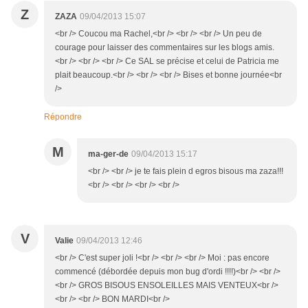
Z
ZAZA
09/04/2013 15:07
<br /> Coucou ma Rachel,<br /> <br /> <br /> Un peu de
courage pour laisser des commentaires sur les blogs amis.
<br /> <br /> <br /> Ce SAL se précise et celui de Patricia me
plait beaucoup.<br /> <br /> <br /> Bises et bonne journée<br
/>
Répondre
M
ma-ger-de
09/04/2013 15:17
<br /> <br /> je te fais plein d egros bisous ma zaza!!!
<br /> <br /> <br /> <br />
V
Valie
09/04/2013 12:46
<br /> C'est super joli !<br /> <br /> <br /> Moi : pas encore
commencé (débordée depuis mon bug d'ordi !!!!)<br /> <br />
<br /> GROS BISOUS ENSOLEILLES MAIS VENTEUX<br />
<br /> <br /> BON MARDI<br />