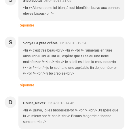
Steph/Lotus
08/04/2013 21:05
<br /> Alors repose toi bien, à tout bientôt et bravo aux bonnes
élèves bisous<br />
Répondre
S
Sonya,La ptite créole
08/04/2013 19:54
<br /> c'est très beau<br /> <br /> <br /> j'aimerais en faire
aussi<br /> <br /> <br /> j'espère que tu as eu une belle
matinée<br /> <br /> <br /> le soleil est bien là chez nous<br
/> <br /> <br /> je te souhaite une agréable fin de journée<br
/> <br /> <br /> ti bo créoles<br />
Répondre
D
Douar_Nevez
08/04/2013 14:46
<br /> Bravo, jolies broderies!<br /> <br /> <br /> J'espère que
tu va mieux.<br /> <br /> <br /> Bisous Magerde et bonne
semaine.<br />