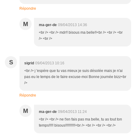
Répondre
M
ma-ger-de
09/04/2013 14:36
<br /> <br /> mdr!! bisous ma belle!!<br /> <br /> <br
/> <br />
S
sigrid
09/04/2013 10:16
<br /> j 'espére que tu vas mieux je suis désolée mais je n'ai
pas eu le temps de le faire excuse-moi Bonne journée bizz<br
/>
Répondre
M
ma-ger-de
09/04/2013 11:24
<br /> <br /> ne t'en fais pas ma belle, tu as tout ton
temps!!!!! bisous!!!!!!!!!!!<br /> <br /> <br /> <br />