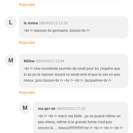
Répondre
L
la nonna
08/04/2013 13:36
<br /> reposes toi germaine, bisous<br />
Répondre
M
Méline
08/04/2013 13:04
<br /> Une excellente journée de lundi pour toi, j'espère que
tu as pu te reposer durant ce week-end et que tu vas un peu
mieux, gros bisous<br /> <br /> <br /> Jacqueline<br />
Répondre
M
ma-ger-de
08/04/2013 17:19
<br /> <br /> merci ma belle.. ça va quand même un
peu mieux, même si la grande forme n'est pas
encore là..... bisous!!!!!!!!!!!!!!!!<br /> <br /> <br /> <br />