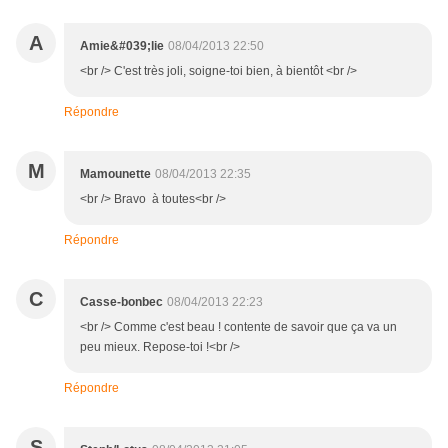
A
Amie&#039;lie
08/04/2013 22:50
<br /> C'est très joli, soigne-toi bien, à bientôt <br />
Répondre
M
Mamounette
08/04/2013 22:35
<br /> Bravo à toutes<br />
Répondre
C
Casse-bonbec
08/04/2013 22:23
<br /> Comme c'est beau ! contente de savoir que ça va un
peu mieux. Repose-toi !<br />
Répondre
S