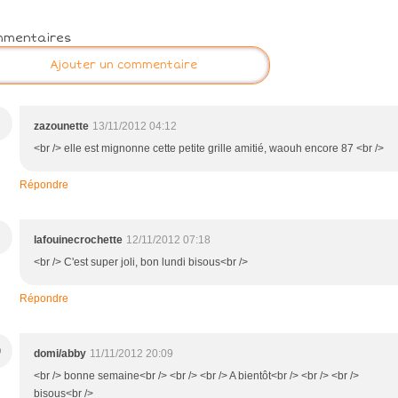
mmentaires
Ajouter un commentaire
zazounette
13/11/2012 04:12
<br /> elle est mignonne cette petite grille amitié, waouh encore 87 <br />
Répondre
lafouinecrochette
12/11/2012 07:18
<br /> C'est super joli, bon lundi bisous<br />
Répondre
D
domi/abby
11/11/2012 20:09
<br /> bonne semaine<br /> <br /> <br /> A bientôt<br /> <br /> <br />
bisous<br />