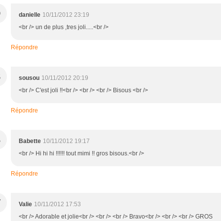
D
danielle
10/11/2012 23:19
<br /> un de plus ,tres joli.....<br />
Répondre
S
sousou
10/11/2012 20:19
<br /> C'est joli !!<br /> <br /> <br /> Bisous <br />
Répondre
B
Babette
10/11/2012 19:17
<br /> Hi hi hi !!!!!! tout mimi !! gros bisous.<br />
Répondre
V
Valie
10/11/2012 17:53
<br /> Adorable et jolie<br /> <br /> <br /> Bravo<br /> <br /> <br /> GROS