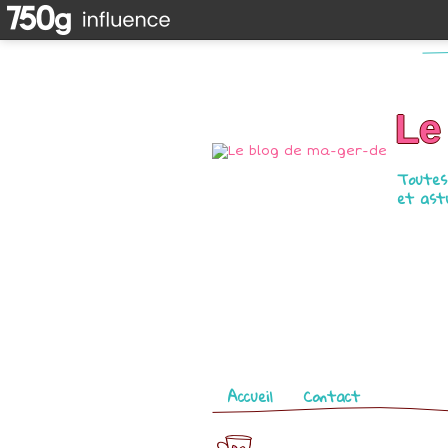
Le
Toutes 
et astu
Pages
Accueil
Contact