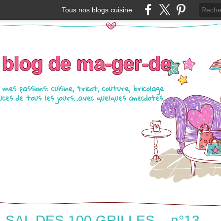
Tous nos blogs cuisine
 blog de ma-ger-de
mes passions: cuisine, tricot, couture, bricolage
ces de tous les jours...avec quelques anecdotes...
SAL DES 100 GRILLES... n°13....