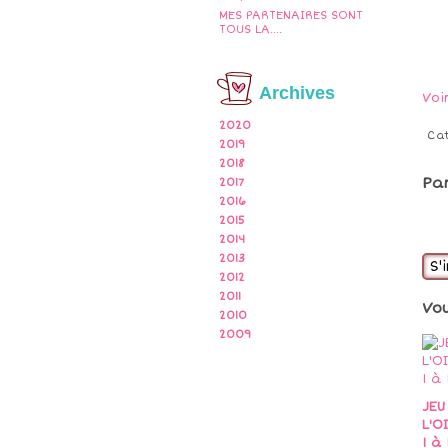
MES PARTENAIRES SONT
TOUS LA....
Archives
Voi
2020
Ca
2019
2018
Pa
2017
2016
2015
2014
2013
S'
2012
2011
Vo
2010
2009
JEU
L'O
1 à 