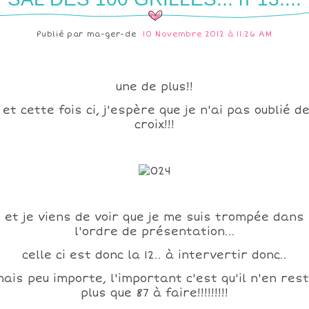
Publié par
ma-ger-de
10 Novembre 2012 à 11:26 AM
une de plus!!
et cette fois ci, j'espère que je n'ai pas oublié d
croix!!!
et je viens de voir que je me suis trompée dans
l'ordre de présentation...
celle ci est donc la 12.. à intervertir donc..
ais peu importe, l'important c'est qu'il n'en res
plus que 87 à faire!!!!!!!!!