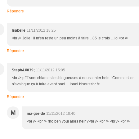
Répondre
Isabelle
11/11/2012 18:25
<br /> Jolie ! Il m'en reste un peu moins à faire ...85 je crois ....lol<br />
Répondre
S
Steph&#039;
11/11/2012 15:05
<br /> pffff sont chiantes les blogueuses à nous tenter hein ! Comme si on
n'avait que ça à faire avant noel ... loool bisous<br />
Répondre
M
ma-ger-de
11/11/2012 18:40
<br /> <br /> rho ben voui alors hein?<br /> <br /> <br /> <br />