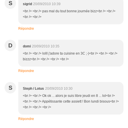
S
sigrid
20/09/2010 10:39
<br /> <br /> pas mal du tout bonne journée bizz<br /> <br />
<br /> <br />
Répondre
D
domi
20/09/2010 10:35
<br /> <br /> lolll j'adore ta cuisine en 3C ;-)<br /> <br /> <br />
bizzz<br /> <br /> <br /> <br />
Répondre
S
Steph / Lotus
20/09/2010 10:30
<br /> <br /> Ok ok ... alors je suis libre jeudi en 8 ... lol<br />
<br /> <br /> Appétissante cette assiett ! Bon lundi bisous<br />
<br /> <br /> <br />
Répondre