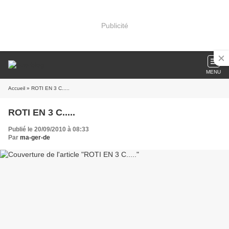
Publicité
MENU
Accueil
» ROTI EN 3 C.....
ROTI EN 3 C.....
Publié le 20/09/2010 à 08:33
Par
ma-ger-de