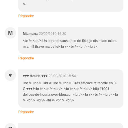
/>
Répondre
M
Miamana
20/09/2010 16:30
<br /> <br /> Un bon roti sans prise de tête, je dis miam miam
miam!!! Bravo ma belle!<br /> <br /> <br /> <br />
Répondre
♥
♥♥♥ Houria ♥♥♥
20/09/2010 15:54
<br /> <br /> <br /> <br /> <br /> Très éfficace ta recette en 3
C ♥♥♥ !<br /> <br /> <br /> <br /> <br /> <br /> http://1001-
delices-de-houria.over-blog.com<br /> <br /> <br /> <br /> <br
/> <br /> <br /> <br /> <br /> <br />
Répondre