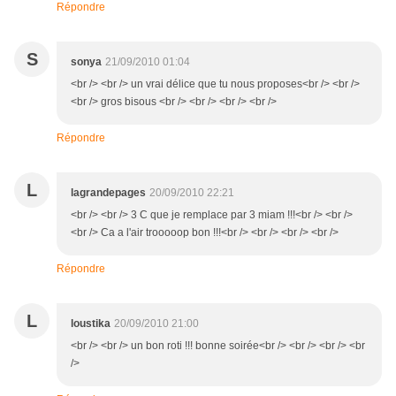
Répondre
S
sonya
21/09/2010 01:04
<br /> <br /> un vrai délice que tu nous proposes<br /> <br />
<br /> gros bisous <br /> <br /> <br /> <br />
Répondre
L
lagrandepages
20/09/2010 22:21
<br /> <br /> 3 C que je remplace par 3 miam !!!<br /> <br />
<br /> Ca a l'air trooooop bon !!!<br /> <br /> <br /> <br />
Répondre
L
loustika
20/09/2010 21:00
<br /> <br /> un bon roti !!! bonne soirée<br /> <br /> <br /> <br
/>