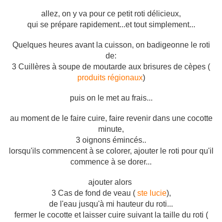
allez, on y va pour ce petit roti délicieux,
qui se prépare rapidement...et tout simplement...
Quelques heures avant la cuisson, on badigeonne le roti
de:
3 Cuillères à soupe de moutarde aux brisures de cèpes (
produits régionaux
)
puis on le met au frais...
au moment de le faire cuire, faire revenir dans une cocotte
minute,
3 oignons émincés..
lorsqu'ils commencent à se colorer, ajouter le roti pour qu'il
commence à se dorer...
ajouter alors
3 Cas de fond de veau (
ste lucie
),
de l'eau jusqu'à mi hauteur du roti...
fermer le cocotte et laisser cuire suivant la taille du roti (