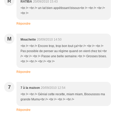
R
RATIBA
20/09/2010 15:43
<br /> <br /> un lat bien appétissant bisous<br /> <br /> <br />
<br />
Répondre
M
Mouchette
20/09/2010 14:50
<br /> <br /> Encore trop, trop bon tout ça!<br /> <br /> <br />
Pas possible de penser au régime quand on vient chez toi:<br
/> <br /> <br /> Passe une belle semaine.<br /> Grosses bises.
<br /> <br /> <br /> <br />
Répondre
7
7 à la maison
20/09/2010 12:54
<br /> <br /> Génial cette recette, miam miam, Bisousssss ma
grande Mumu<br /> <br /> <br /> <br />
Répondre