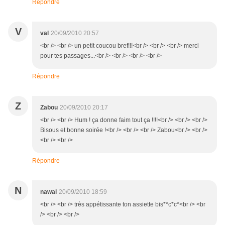
Répondre
V
val
20/09/2010 20:57
<br /> <br /> un petit coucou bref!!!<br /> <br /> <br /> merci
pour tes passages...<br /> <br /> <br /> <br />
Répondre
Z
Zabou
20/09/2010 20:17
<br /> <br /> Hum ! ça donne faim tout ça !!!!<br /> <br /> <br />
Bisous et bonne soirée !<br /> <br /> <br /> Zabou<br /> <br />
<br /> <br />
Répondre
N
nawal
20/09/2010 18:59
<br /> <br /> très appétissante ton assiette bis**c*c*<br /> <br
/> <br /> <br />