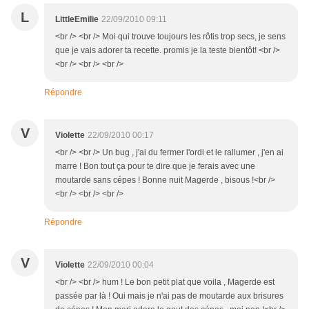
L
LittleEmilie
22/09/2010 09:11
<br /> <br /> Moi qui trouve toujours les rôtis trop secs, je sens
que je vais adorer ta recette. promis je la teste bientôt! <br />
<br /> <br /> <br />
Répondre
V
Violette
22/09/2010 00:17
<br /> <br /> Un bug , j'ai du fermer l'ordi et le rallumer , j'en ai
marre ! Bon tout ça pour te dire que je ferais avec une
moutarde sans cépes ! Bonne nuit Magerde , bisous !<br />
<br /> <br /> <br />
Répondre
V
Violette
22/09/2010 00:04
<br /> <br /> hum ! Le bon petit plat que voila , Magerde est
passée par là ! Oui mais je n'ai pas de moutarde aux brisures