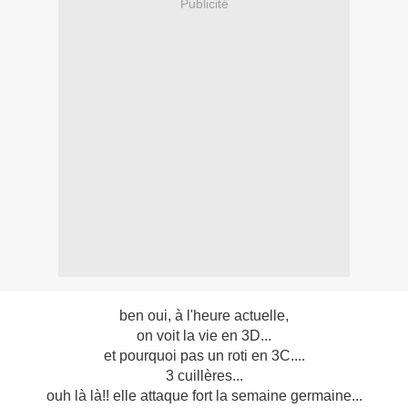
Publicité
ben oui, à l'heure actuelle,
on voit la vie en 3D...
et pourquoi pas un roti en 3C....
3 cuillères...
ouh là là!! elle attaque fort la semaine germaine...