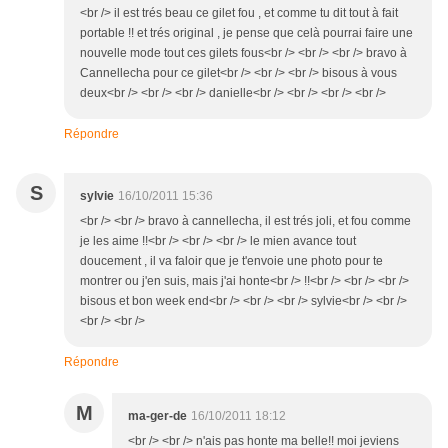
<br /> il est trés beau ce gilet fou , et comme tu dit tout à fait
portable !! et trés original , je pense que celà pourrai faire une
nouvelle mode tout ces gilets fous<br /> <br /> <br /> bravo à
Cannellecha pour ce gilet<br /> <br /> <br /> bisous à vous
deux<br /> <br /> <br /> danielle<br /> <br /> <br /> <br />
Répondre
S
sylvie
16/10/2011 15:36
<br /> <br /> bravo à cannellecha, il est trés joli, et fou comme
je les aime !!<br /> <br /> <br /> le mien avance tout
doucement , il va faloir que je t'envoie une photo pour te
montrer ou j'en suis, mais j'ai honte<br /> !!<br /> <br /> <br />
bisous et bon week end<br /> <br /> <br /> sylvie<br /> <br />
<br /> <br />
Répondre
M
ma-ger-de
16/10/2011 18:12
<br /> <br /> n'ais pas honte ma belle!! moi jeviens