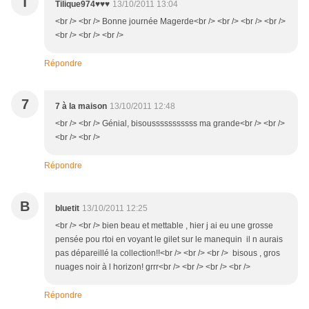
T
Tilique974♥♥♥
13/10/2011 13:04
<br /> <br /> Bonne journée Magerde<br /> <br /> <br /> <br />
<br /> <br /> <br />
Répondre
7
7 à la maison
13/10/2011 12:48
<br /> <br /> Génial, bisousssssssssss ma grande<br /> <br />
<br /> <br />
Répondre
B
bluetit
13/10/2011 12:25
<br /> <br /> bien beau et mettable , hier j ai eu une grosse
pensée pou rtoi en voyant le gilet sur le manequin il n aurais
pas dépareillé la collection!!<br /> <br /> <br /> bisous , gros
nuages noir à l horizon! grrr<br /> <br /> <br /> <br />
Répondre