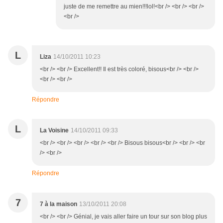
juste de me remettre au mien!!!lol!<br /> <br /> <br />
<br />
L
Liza
14/10/2011 10:23
<br /> <br /> Excellent!! Il est très coloré, bisous<br /> <br />
<br /> <br />
Répondre
L
La Voisine
14/10/2011 09:33
<br /> <br /> <br /> <br /> <br /> Bisous bisous<br /> <br /> <br
/> <br />
Répondre
7
7 à la maison
13/10/2011 20:08
<br /> <br /> Génial, je vais aller faire un tour sur son blog plus