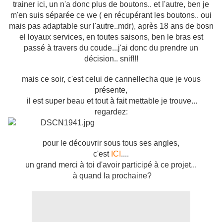
trainer ici, un n'a donc plus de boutons.. et l'autre, ben je
m'en suis séparée ce we ( en récupérant les boutons.. oui
mais pas adaptable sur l'autre..mdr), après 18 ans de bosn
el loyaux services, en toutes saisons, ben le bras est
passé à travers du coude...j'ai donc du prendre un
décision.. snif!!!
mais ce soir, c'est celui de cannellecha que je vous
présente,
il est super beau et tout à fait mettable je trouve...
regardez:
pour le découvrir sous tous ses angles,
c'est
ICI
....
un grand merci à toi d'avoir participé à ce projet...
à quand la prochaine?