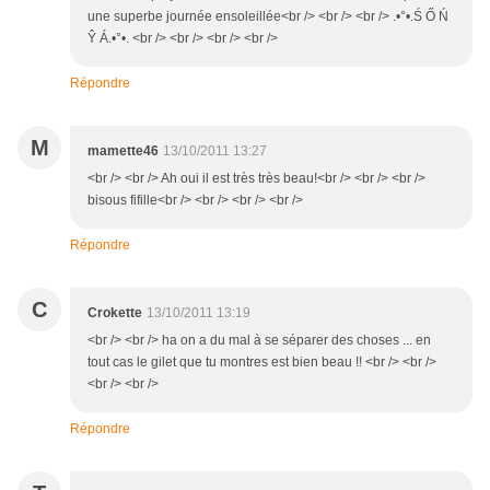
une superbe journée ensoleillée<br /> <br /> <br /> .•°•.Ś Ő Ń
Ŷ Á.•°•. <br /> <br /> <br /> <br />
Répondre
M
mamette46
13/10/2011 13:27
<br /> <br /> Ah oui il est très très beau!<br /> <br /> <br />
bisous fifille<br /> <br /> <br /> <br />
Répondre
C
Crokette
13/10/2011 13:19
<br /> <br /> ha on a du mal à se séparer des choses ... en
tout cas le gilet que tu montres est bien beau !! <br /> <br />
<br /> <br />
Répondre