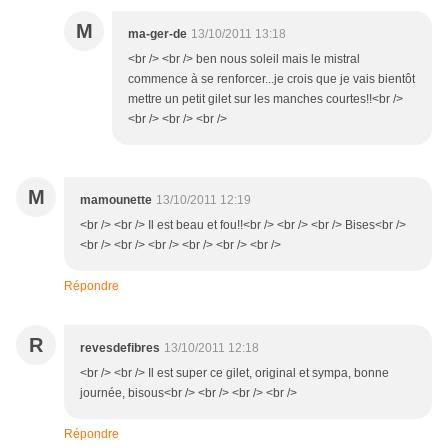
M
ma-ger-de
13/10/2011 13:18
<br /> <br /> ben nous soleil mais le mistral
commence à se renforcer...je crois que je vais bientôt
mettre un petit gilet sur les manches courtes!!<br />
<br /> <br /> <br />
M
mamounette
13/10/2011 12:19
<br /> <br /> Il est beau et fou!!<br /> <br /> <br /> Bises<br />
<br /> <br /> <br /> <br /> <br /> <br />
Répondre
R
revesdefibres
13/10/2011 12:18
<br /> <br /> Il est super ce gilet, original et sympa, bonne
journée, bisous<br /> <br /> <br /> <br />
Répondre