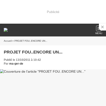
Publicité
MENU
Accueil
» PROJET FOU..ENCORE UN...
PROJET FOU..ENCORE UN...
Publié le 13/10/2011 à 10:42
Par
ma-ger-de