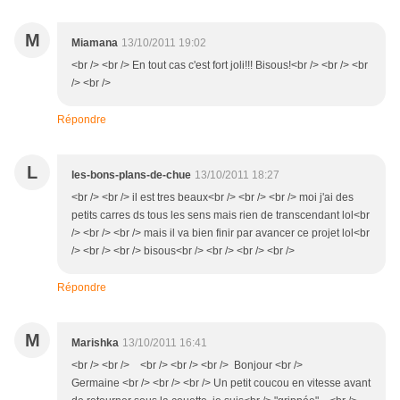
M
Miamana
13/10/2011 19:02
<br /> <br /> En tout cas c'est fort joli!!! Bisous!<br /> <br /> <br
/> <br />
Répondre
L
les-bons-plans-de-chue
13/10/2011 18:27
<br /> <br /> il est tres beaux<br /> <br /> <br /> moi j'ai des
petits carres ds tous les sens mais rien de transcendant lol<br
/> <br /> <br /> mais il va bien finir par avancer ce projet lol<br
/> <br /> <br /> bisous<br /> <br /> <br /> <br />
Répondre
M
Marishka
13/10/2011 16:41
<br /> <br /> <br /> <br /> <br /> Bonjour <br />
Germaine <br /> <br /> <br /> Un petit coucou en vitesse avant