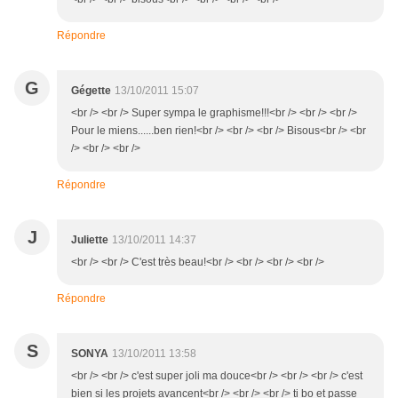
Répondre
G
Gégette
13/10/2011 15:07
<br /> <br /> Super sympa le graphisme!!!<br /> <br /> <br />
Pour le miens......ben rien!<br /> <br /> <br /> Bisous<br /> <br
/> <br /> <br />
Répondre
J
Juliette
13/10/2011 14:37
<br /> <br /> C'est très beau!<br /> <br /> <br /> <br />
Répondre
S
SONYA
13/10/2011 13:58
<br /> <br /> c'est super joli ma douce<br /> <br /> <br /> c'est
bien si les projets avancent<br /> <br /> <br /> ti bo et passe