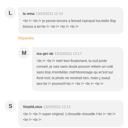
L
la onna
13/10/2011 12:14
<br /> <br /> je pense encore a fernad raynaud ma belle !big
bisous a toi<br /> <br /> <br /> <br />
Répondre
M
ma-ger-de
13/10/2011 13:17
<br /> <br /> mdr! ben finalement, la nuit porte
conseil, je vais sans doute pouvoir refaire un coté
sans trop m'embêter..mdr!!dommage qu ec'est sur
fond noir, la photo ne rendrait rien, mais ç avaut
des<br /> prunes!!!<br /> <br /> <br /> <br />
S
Steph/Lotus
13/10/2011 12:12
<br /> <br /> super original :) chouette chouette !<br /> <br />
<br /> <br />