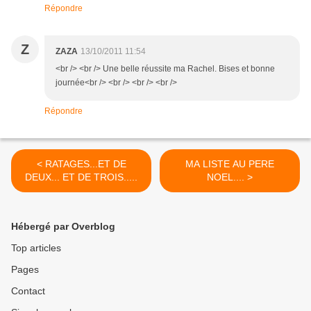
Répondre
Z
ZAZA
13/10/2011 11:54
<br /> <br /> Une belle réussite ma Rachel. Bises et bonne
journée<br /> <br /> <br /> <br />
Répondre
< RATAGES...ET DE
MA LISTE AU PERE
DEUX... ET DE TROIS.....
NOEL.... >
Hébergé par Overblog
Top articles
Pages
Contact