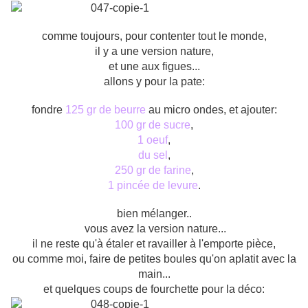
comme toujours, pour contenter tout le monde,
il y a une version nature,
et une aux figues...
allons y pour la pate:
fondre
125 gr de beurre
au micro ondes, et ajouter:
100 gr de sucre
,
1 oeuf
,
du sel
,
250 gr de farine
,
1 pincée de levure
.
bien mélanger..
vous avez la version nature...
il ne reste qu'à étaler et ravailler à l'emporte pièce,
ou comme moi, faire de petites boules qu'on aplatit avec la
main...
et quelques coups de fourchette pour la déco: