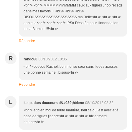
<br /> <br /> MMMMMMMMMMM ceux aux figues , hop recette
dans mes favoris !!! <br /> <br /> <br />
BISOUSSSSSSSSSSSSSSSSSS ma Belle<br /> <br /> <br />
danielle<br /> <br /> <br /> PS= Désolée pour l'innondation
de ta B email !!!<br />
Répondre
R
rando60
08/10/2012 10:35
<br /> coucou Rachel, bon moi se sera sans figues ,passes
une bonne semaine , bisous<br />
Répondre
L
les petites douceurs d&#039;hélène
08/10/2012 08:32
<br /> et bien moi de toute manière, tout ce qui est avec et à
base de figues j'adore<br /> <br /> <br /> biz et merci
helene<br />