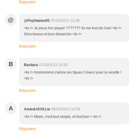
Répondre
@
@Puyfolaise85
07/10/2012 12:38
<br /> Je peux t'en piquer ??????? Ils me font de l'oeil.<br />
Gros bisous et bon dimanche.<br />
Répondre
B
Barbara
07/10/2012 10:35
<br /> hmmmmmm j'adore les figues !! merci pour la recette !
<br />
Répondre
A
Amie&#039;Lie
06/10/2012 16:58
<br /> Miam, c'est tout simple, et tout bon ! <br />
Répondre