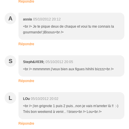
Répondre
A
assia
05/10/2012 20:12
<br /> Je te pique deux de chaque et voui tu me connais la
gourmande!:)Bisous<br />
Répondre
S
Steph&#039;
05/10/2012 20:05
<br /> mmmmmm j'veux bien aux figues hihihi bizzzz<br />
Répondre
L
LOu
05/10/2012 20:02
<br /> j'en grignote 1 puis 2 puis...non je vais m'arreter là !! :-)
Trés bon weekend à venir... ! bises<br /> Lou<br />
Répondre