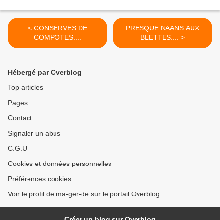
< CONSERVES DE
PRESQUE NAANS AUX
COMPOTES....
BLETTES.... >
Hébergé par Overblog
Top articles
Pages
Contact
Signaler un abus
C.G.U.
Cookies et données personnelles
Préférences cookies
Voir le profil de ma-ger-de sur le portail Overblog
Créer un blog sur Overblog