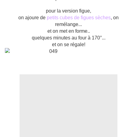
pour la version figue,
on ajoure de
petits cubes de figues sèches
, on
remélange...
et on met en forme..
quelques minutes au four à 170°...
et on se régale!