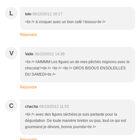
L
lolo
06/10/2012 16:17
<br /> à croquer avec un bon café ! bisous<br />
Répondre
V
Valie
06/10/2012 14:39
<br /> hMMMM Les figues un de mes pêchés mignons avec le
chocolat !<br /> <br /> <br /> GROS BISOUS ENSOLEILLES
DU SAMEDI<br />
Répondre
C
chacha
06/10/2012 11:55
<br /> avec des figues séchées je suis partante pour la
dégustation. De toute manière breton ou pas, tout ce qui est
gourmand je dévore, bonne journée<br />
Répondre