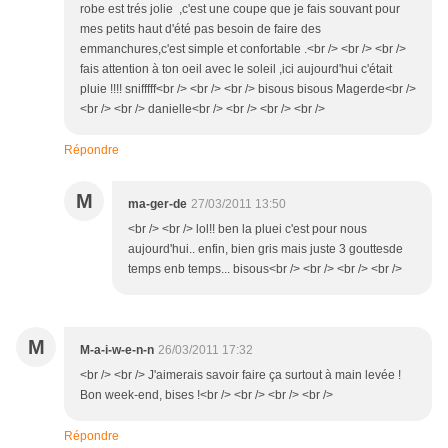
robe est trés jolie ,c'est une coupe que je fais souvant pour
mes petits haut d'été pas besoin de faire des
emmanchures,c'est simple et confortable .<br /> <br /> <br />
fais attention à ton oeil avec le soleil ,ici aujourd'hui c'était
pluie !!!! snifffff<br /> <br /> <br /> bisous bisous Magerde<br />
<br /> <br /> danielle<br /> <br /> <br /> <br />
Répondre
M
ma-ger-de
27/03/2011 13:50
<br /> <br /> lol!! ben la pluei c'est pour nous
aujourd'hui.. enfin, bien gris mais juste 3 gouttesde
temps enb temps... bisous<br /> <br /> <br /> <br />
M
M-a-i-w-e-n-n
26/03/2011 17:32
<br /> <br /> J'aimerais savoir faire ça surtout à main levée !
Bon week-end, bises !<br /> <br /> <br /> <br />
Répondre