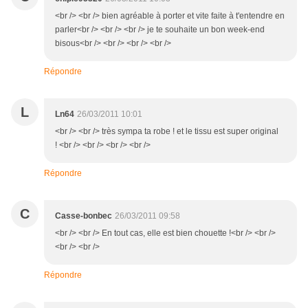
<br /> <br /> bien agréable à porter et vite faite à t'entendre en
parler<br /> <br /> <br /> je te souhaite un bon week-end
bisous<br /> <br /> <br /> <br />
Répondre
L
Ln64
26/03/2011 10:01
<br /> <br /> très sympa ta robe ! et le tissu est super original
! <br /> <br /> <br /> <br />
Répondre
C
Casse-bonbec
26/03/2011 09:58
<br /> <br /> En tout cas, elle est bien chouette !<br /> <br />
<br /> <br />
Répondre