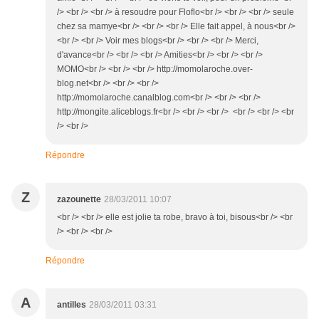
/> <br /> <br /> à resoudre pour Floflo<br /> <br /> <br /> seule
chez sa mamye<br /> <br /> <br /> Elle fait appel, à nous<br />
<br /> <br /> Voir mes blogs<br /> <br /> <br /> Merci,
d'avance<br /> <br /> <br /> Amities<br /> <br /> <br />
MOMO<br /> <br /> <br /> http://momolaroche.over-
blog.net<br /> <br /> <br />
http://momolaroche.canalblog.com<br /> <br /> <br />
http://mongite.aliceblogs.fr<br /> <br /> <br /> <br /> <br /> <br
/> <br />
Répondre
Z
zazounette
28/03/2011 10:07
<br /> <br /> elle est jolie ta robe, bravo à toi, bisous<br /> <br
/> <br /> <br />
Répondre
A
antilles
28/03/2011 03:31