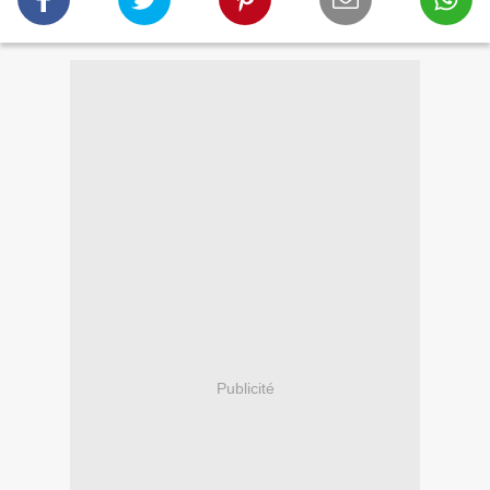
Publicité