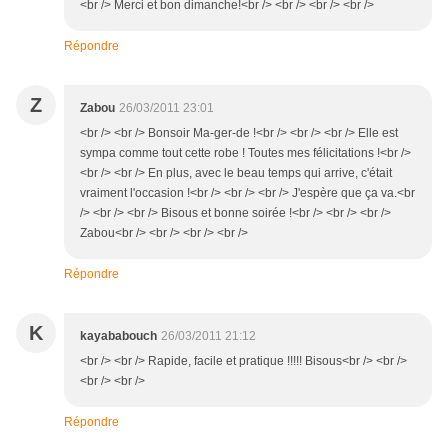
<br /> Merci et bon dimanche!<br /> <br /> <br /> <br />
Répondre
Z
Zabou
26/03/2011 23:01
<br /> <br /> Bonsoir Ma-ger-de !<br /> <br /> <br /> Elle est
sympa comme tout cette robe ! Toutes mes félicitations !<br />
<br /> <br /> En plus, avec le beau temps qui arrive, c'était
vraiment l'occasion !<br /> <br /> <br /> J'espère que ça va.<br
/> <br /> <br /> Bisous et bonne soirée !<br /> <br /> <br />
Zabou<br /> <br /> <br /> <br />
Répondre
K
kayababouch
26/03/2011 21:12
<br /> <br /> Rapide, facile et pratique !!!!! Bisous<br /> <br />
<br /> <br />
Répondre