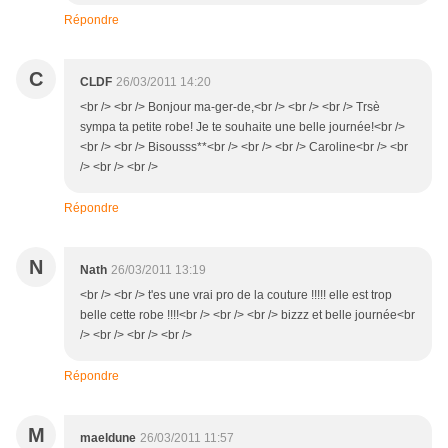
Répondre
C
CLDF
26/03/2011 14:20
<br /> <br /> Bonjour ma-ger-de,<br /> <br /> <br /> Trsè
sympa ta petite robe! Je te souhaite une belle journée!<br />
<br /> <br /> Bisousss**<br /> <br /> <br /> Caroline<br /> <br
/> <br /> <br />
Répondre
N
Nath
26/03/2011 13:19
<br /> <br /> t'es une vrai pro de la couture !!!!! elle est trop
belle cette robe !!!!<br /> <br /> <br /> bizzz et belle journée<br
/> <br /> <br /> <br />
Répondre
M
maeldune
26/03/2011 11:57