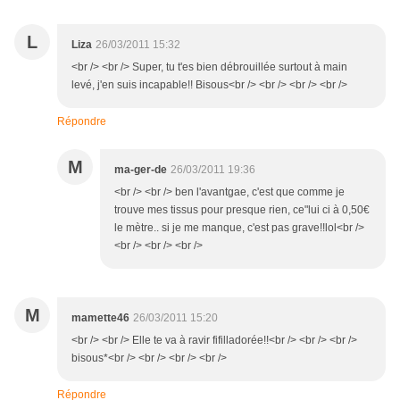
L
Liza
26/03/2011 15:32
<br /> <br /> Super, tu t'es bien débrouillée surtout à main
levé, j'en suis incapable!! Bisous<br /> <br /> <br /> <br />
Répondre
M
ma-ger-de
26/03/2011 19:36
<br /> <br /> ben l'avantgae, c'est que comme je
trouve mes tissus pour presque rien, ce"lui ci à 0,50€
le mètre.. si je me manque, c'est pas grave!!lol<br />
<br /> <br /> <br />
M
mamette46
26/03/2011 15:20
<br /> <br /> Elle te va à ravir fifilladorée!!<br /> <br /> <br />
bisous*<br /> <br /> <br /> <br />
Répondre