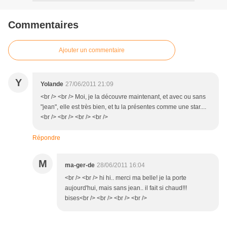
Commentaires
Ajouter un commentaire
Y
Yolande
27/06/2011 21:09
<br /> <br /> Moi, je la découvre maintenant, et avec ou sans
"jean", elle est très bien, et tu la présentes comme une star....
<br /> <br /> <br /> <br />
Répondre
M
ma-ger-de
28/06/2011 16:04
<br /> <br /> hi hi.. merci ma belle! je la porte
aujourd'hui, mais sans jean.. il fait si chaud!!!
bises<br /> <br /> <br /> <br />