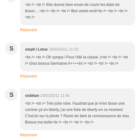
<br /> <br /> Elle donne bien envie de courir les étals de
tissus.....<br /> <br /> <br /> Bon week-end!<br /> <br /> <br />
<br />
Répondre
S
steph / Lotus
26/03/2011 11:53
<br /> <br /> Oh sympa ! Pour l'été la classe :)<br /> <br /> <br
/> Gros bisous Germaine A+++<br /> <br /> <br /> <br />
Répondre
S
siobhan
26/03/2011 11:40
<br /> <br /> Très jolie robe. Faudrait que je m'en fasse une
comme çà en liberty, j'ai une folie de liberty en ce moment.
C'est toi sur la photo ? Ravie de faire ta connaissance de visu.
Bisous ma belle<br /> <br /> <br /> <br />
Répondre