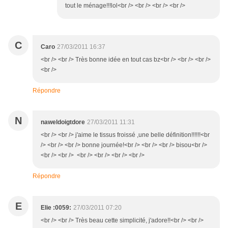
tout le ménage!!!lol<br /> <br /> <br /> <br />
C
Caro
27/03/2011 16:37
<br /> <br /> Très bonne idée en tout cas bz<br /> <br /> <br />
<br />
Répondre
N
naweldoigtdore
27/03/2011 11:31
<br /> <br /> j'aime le tissus froissé ,une belle définition!!!!!!<br
/> <br /> <br /> bonne journée!<br /> <br /> <br /> bisou<br />
<br /> <br /> <br /> <br /> <br /> <br />
Répondre
E
Elie :0059:
27/03/2011 07:20
<br /> <br /> Très beau cette simplicité, j'adore!!<br /> <br />