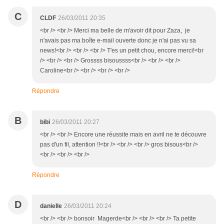
C
CLDF
26/03/2011 20:35
<br /> <br /> Merci ma belle de m'avoir dit pour Zaza, je
n'avais pas ma boîte e-mail ouverte donc je n'ai pas vu sa
news!<br /> <br /> <br /> T'es un petit chou, encore merci!<br
/> <br /> <br /> Grossss bisoussss<br /> <br /> <br />
Caroline<br /> <br /> <br /> <br />
Répondre
B
bibi
26/03/2011 20:27
<br /> <br /> Encore une réussite mais en avril ne te découvre
pas d'un fil, attention !!<br /> <br /> <br /> gros bisous<br />
<br /> <br /> <br />
Répondre
D
danielle
26/03/2011 20:24
<br /> <br /> bonsoir Magerde<br /> <br /> <br /> Ta petite