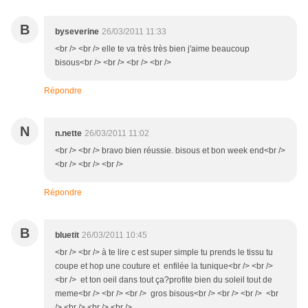
B
byseverine
26/03/2011 11:33
<br /> <br /> elle te va très très bien j'aime beaucoup
bisous<br /> <br /> <br /> <br />
Répondre
N
n.nette
26/03/2011 11:02
<br /> <br /> bravo bien réussie. bisous et bon week end<br />
<br /> <br /> <br />
Répondre
B
bluetit
26/03/2011 10:45
<br /> <br /> à te lire c est super simple tu prends le tissu tu
coupe et hop une couture et enfilée la tunique<br /> <br />
<br /> et ton oeil dans tout ça?profite bien du soleil tout de
meme<br /> <br /> <br /> gros bisous<br /> <br /> <br /> <br
/> <br /> <br /> <br />