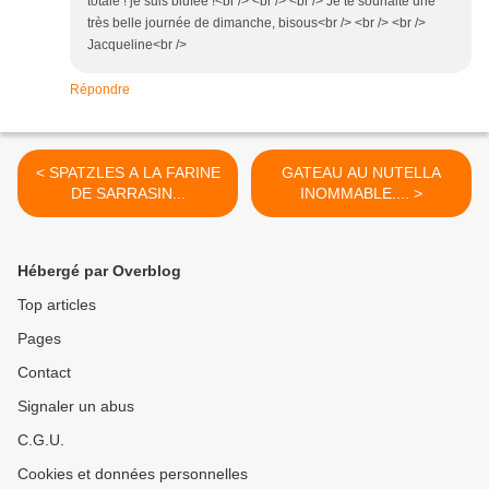
totale ! je suis blufée !<br /> <br /> <br /> Je te souhaite une
très belle journée de dimanche, bisous<br /> <br /> <br />
Jacqueline<br />
Répondre
< SPATZLES A LA FARINE
GATEAU AU NUTELLA
DE SARRASIN...
INOMMABLE.... >
Hébergé par Overblog
Top articles
Pages
Contact
Signaler un abus
C.G.U.
Cookies et données personnelles