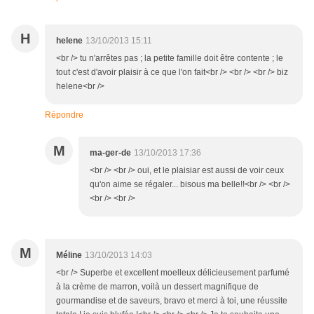
H
helene
13/10/2013 15:11
<br /> tu n'arrêtes pas ; la petite famille doit être contente ; le
tout c'est d'avoir plaisir à ce que l'on fait<br /> <br /> <br /> biz
helene<br />
Répondre
M
ma-ger-de
13/10/2013 17:36
<br /> <br /> oui, et le plaisiar est aussi de voir ceux
qu'on aime se régaler... bisous ma belle!!<br /> <br />
<br /> <br />
M
Méline
13/10/2013 14:03
<br /> Superbe et excellent moelleux délicieusement parfumé
à la crème de marron, voilà un dessert magnifique de
gourmandise et de saveurs, bravo et merci à toi, une réussite