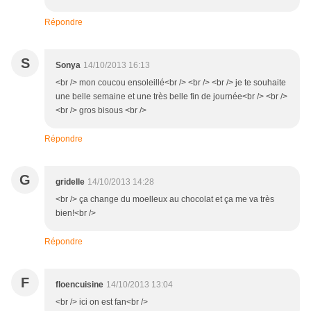
Répondre
S
Sonya
14/10/2013 16:13
<br /> mon coucou ensoleillé<br /> <br /> <br /> je te souhaite
une belle semaine et une très belle fin de journée<br /> <br />
<br /> gros bisous <br />
Répondre
G
gridelle
14/10/2013 14:28
<br /> ça change du moelleux au chocolat et ça me va très
bien!<br />
Répondre
F
floencuisine
14/10/2013 13:04
<br /> ici on est fan<br />