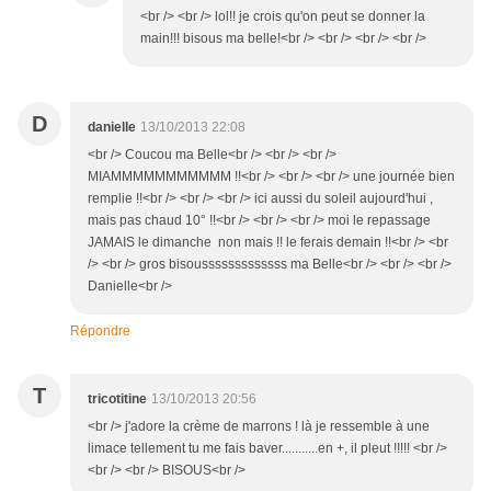
<br /> <br /> lol!! je crois qu'on peut se donner la
main!!! bisous ma belle!<br /> <br /> <br /> <br />
D
danielle
13/10/2013 22:08
<br /> Coucou ma Belle<br /> <br /> <br />
MIAMMMMMMMMMMM !!<br /> <br /> <br /> une journée bien
remplie !!<br /> <br /> <br /> ici aussi du soleil aujourd'hui ,
mais pas chaud 10° !!<br /> <br /> <br /> moi le repassage
JAMAIS le dimanche non mais !! le ferais demain !!<br /> <br
/> <br /> gros bisousssssssssssss ma Belle<br /> <br /> <br />
Danielle<br />
Répondre
T
tricotitine
13/10/2013 20:56
<br /> j'adore la crème de marrons ! là je ressemble à une
limace tellement tu me fais baver...........en +, il pleut !!!!! <br />
<br /> <br /> BISOUS<br />