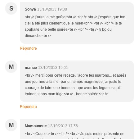
S
Sonya
13/10/2013 19:38
<br /> j'aurai aimé goûter<br /> <br /> <br /> j'espère que ton
ciel a été plus clément que le mien<br /> <br /> <br /> je te
souhaite une belle soirée<br /> <br /> <br /> ti bo du
dimanche<br />
Répondre
M
manue
13/10/2013 19:01
<br /> merci pour cette recette, j'adore les marrons... et aprés
une journée à la mer par un temps magnifique j'ai juste le
courage de faire une bonne soupe avec les légumes qui
trainent dans mon frigo<br /> . bonne soirée<br />
Répondre
M
Mamounette
13/10/2013 17:56
<br /> Coucou<br /> <br /> <br /> Je suis moins présente en