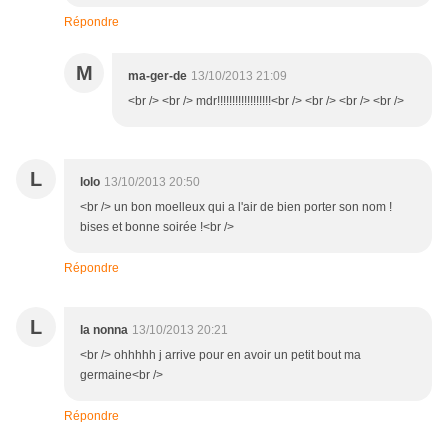
Répondre
M
ma-ger-de
13/10/2013 21:09
<br /> <br /> mdr!!!!!!!!!!!!!!!!!!<br /> <br /> <br /> <br />
L
lolo
13/10/2013 20:50
<br /> un bon moelleux qui a l'air de bien porter son nom !
bises et bonne soirée !<br />
Répondre
L
la nonna
13/10/2013 20:21
<br /> ohhhhh j arrive pour en avoir un petit bout ma
germaine<br />
Répondre