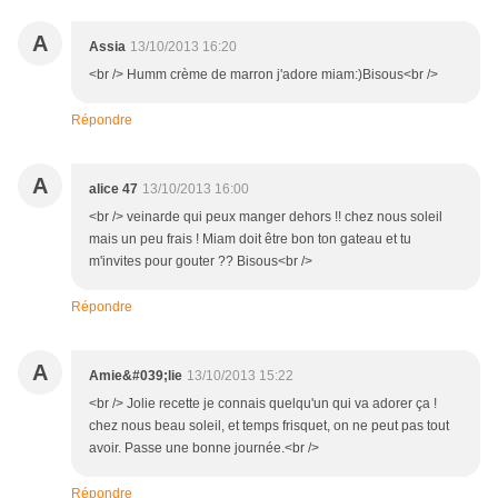
A
Assia
13/10/2013 16:20
<br /> Humm crème de marron j'adore miam:)Bisous<br />
Répondre
A
alice 47
13/10/2013 16:00
<br /> veinarde qui peux manger dehors !! chez nous soleil
mais un peu frais ! Miam doit être bon ton gateau et tu
m'invites pour gouter ?? Bisous<br />
Répondre
A
Amie&#039;lie
13/10/2013 15:22
<br /> Jolie recette je connais quelqu'un qui va adorer ça !
chez nous beau soleil, et temps frisquet, on ne peut pas tout
avoir. Passe une bonne journée.<br />
Répondre