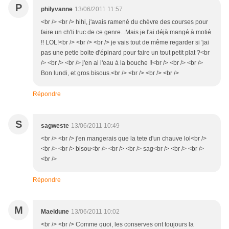
P
philyvanne
13/06/2011 11:57
<br /> <br /> hihi, j'avais ramené du chèvre des courses pour
faire un ch'ti truc de ce genre...Mais je l'ai déjà mangé à motié
!! LOL!<br /> <br /> <br /> je vais tout de même regarder si 'jai
pas une petie boite d'épinard pour faire un tout petit plat ?<br
/> <br /> <br /> j'en ai l'eau à la bouche !!<br /> <br /> <br />
Bon lundi, et gros bisous.<br /> <br /> <br /> <br />
Répondre
S
sagweste
13/06/2011 10:49
<br /> <br /> j'en mangerais que la tete d'un chauve lol<br />
<br /> <br /> bisou<br /> <br /> <br /> sag<br /> <br /> <br />
<br />
Répondre
M
Maeldune
13/06/2011 10:02
<br /> <br /> Comme quoi, les conserves ont toujours la