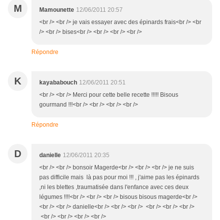
M
Mamounette
12/06/2011 20:57
<br /> <br /> je vais essayer avec des épinards frais<br /> <br
/> <br /> bises<br /> <br /> <br /> <br />
Répondre
K
kayababouch
12/06/2011 20:51
<br /> <br /> Merci pour cette belle recette !!!!! Bisous
gourmand !!!<br /> <br /> <br /> <br />
Répondre
D
danielle
12/06/2011 20:35
<br /> <br /> bonsoir Magerde<br /> <br /> <br /> je ne suis
pas difficile mais là pas pour moi !!! , j'aime pas les épinards
,ni les blettes ,traumatisée dans l'enfance avec ces deux
légumes !!!!<br /> <br /> <br /> bisous bisous magerde<br />
<br /> <br /> danielle<br /> <br /> <br /> <br /> <br /> <br />
<br /> <br /> <br /> <br />