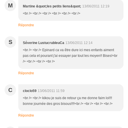
M
Martine &quot;les petits liens&quot;
13/06/2011 12:19
<br /> <br /> <br /> <br /> <br /> <br />
Répondre
S
Séverine LustucrubleuCa
13/06/2011 12:14
<br /> <br /> Epinard ca va être dure ici mes enfants aiment
pas cela et pourant j'ai essayer par tout les moyen!! Bises!<br
/> <br /> <br /> <br />
Répondre
C
cloclo59
13/06/2011 11:59
<br /> <br /> kikou je suis de retour ça me donne faim lol!!!
bonne journée des gros bisous!!!!<br /> <br /> <br /> <br />
Répondre