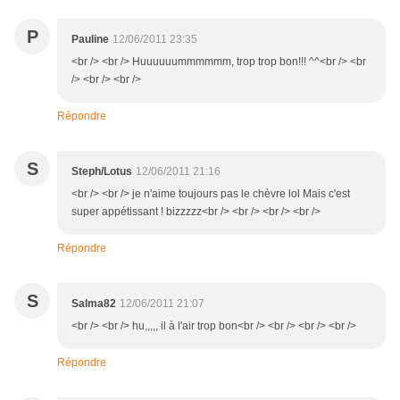
P
Pauline
12/06/2011 23:35
<br /> <br /> Huuuuuummmmmm, trop trop bon!!! ^^<br /> <br
/> <br /> <br />
Répondre
S
Steph/Lotus
12/06/2011 21:16
<br /> <br /> je n'aime toujours pas le chèvre lol Mais c'est
super appétissant ! bizzzzz<br /> <br /> <br /> <br />
Répondre
S
Salma82
12/06/2011 21:07
<br /> <br /> hu,,,,, il à l'air trop bon<br /> <br /> <br /> <br />
Répondre