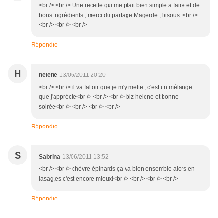
<br /> <br /> Une recette qui me plait bien simple a faire et de
bons ingrédients , merci du partage Magerde , bisous !<br />
<br /> <br /> <br />
Répondre
H
helene
13/06/2011 20:20
<br /> <br /> il va falloir que je m'y mette ; c'est un mélange
que j'apprécie<br /> <br /> <br /> biz helene et bonne
soirée<br /> <br /> <br /> <br />
Répondre
S
Sabrina
13/06/2011 13:52
<br /> <br /> chèvre-épinards ça va bien ensemble alors en
lasag,es c'est encore mieux!<br /> <br /> <br /> <br />
Répondre