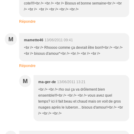
cote!!!!<br /> <br /> <br /> Bisous et bonne semaine<br /> <br
/> <br /> <br /> <br /> <br /> <br />
Répondre
M
mamette46
13/06/2011 09:41
<br /> <br /> Rhoooo comme ça devrait être bon!!<br /> <br />
<br /> bisous d'amour*<br /> <br /> <br /> <br />
Répondre
M
ma-ger-de
13/06/2011 13:21
<br /> <br /> rho oui ça va drôlement bien
ensemble!!!<br /> <br /> <br /> vous avez quel
temps? ici il fait beau et chaud mais on voit de gros
nuages après le luberon... bisous d'amour!<br /> <br
/> <br /> <br />