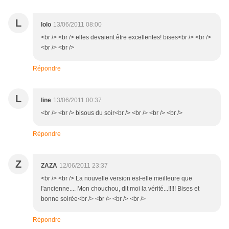
L
lolo
13/06/2011 08:00
<br /> <br /> elles devaient être excellentes! bises<br /> <br />
<br /> <br />
Répondre
L
line
13/06/2011 00:37
<br /> <br /> bisous du soir<br /> <br /> <br /> <br />
Répondre
Z
ZAZA
12/06/2011 23:37
<br /> <br /> La nouvelle version est-elle meilleure que
l'ancienne.... Mon chouchou, dit moi la vérité...!!!!! Bises et
bonne soirée<br /> <br /> <br /> <br />
Répondre