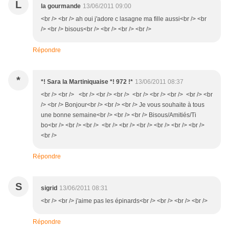
L
la gourmande
13/06/2011 09:00
<br /> <br /> ah oui j'adore c lasagne ma fille aussi<br /> <br
/> <br /> bisous<br /> <br /> <br /> <br />
Répondre
*
*! Sara la Martiniquaise *! 972 !*
13/06/2011 08:37
<br /> <br /> <br /> <br /> <br /> <br /> <br /> <br /> <br /> <br
/> <br /> Bonjour<br /> <br /> <br /> Je vous souhaite à tous
une bonne semaine<br /> <br /> <br /> Bisous/Amitiés/Ti
bo<br /> <br /> <br /> <br /> <br /> <br /> <br /> <br /> <br />
<br />
Répondre
S
sigrid
13/06/2011 08:31
<br /> <br /> j'aime pas les épinards<br /> <br /> <br /> <br />
Répondre