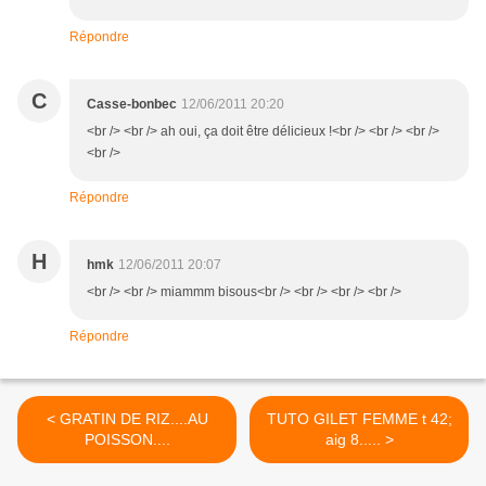
Répondre
C
Casse-bonbec
12/06/2011 20:20
<br /> <br /> ah oui, ça doit être délicieux !<br /> <br /> <br />
<br />
Répondre
H
hmk
12/06/2011 20:07
<br /> <br /> miammm bisous<br /> <br /> <br /> <br />
Répondre
< GRATIN DE RIZ....AU
TUTO GILET FEMME t 42;
POISSON....
aig 8..... >