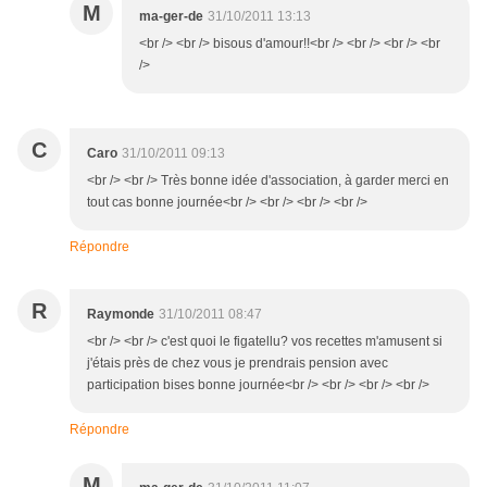
M
ma-ger-de
31/10/2011 13:13
<br /> <br /> bisous d'amour!!<br /> <br /> <br /> <br
/>
C
Caro
31/10/2011 09:13
<br /> <br /> Très bonne idée d'association, à garder merci en
tout cas bonne journée<br /> <br /> <br /> <br />
Répondre
R
Raymonde
31/10/2011 08:47
<br /> <br /> c'est quoi le figatellu? vos recettes m'amusent si
j'étais près de chez vous je prendrais pension avec
participation bises bonne journée<br /> <br /> <br /> <br />
Répondre
M