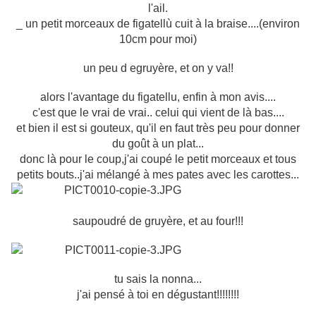
l'ail.
_ un petit morceaux de figatellù cuit à la braise....(environ
10cm pour moi)
un peu d egruyère, et on y va!!
alors l'avantage du figatellu, enfin à mon avis....
c'est que le vrai de vrai.. celui qui vient de là bas....
et bien il est si gouteux, qu'il en faut très peu pour donner
du goût à un plat...
donc là pour le coup,j'ai coupé le petit morceaux et tous
petits bouts..j'ai mélangé à mes pates avec les carottes...
saupoudré de gruyère, et au four!!!
tu sais la nonna...
j'ai pensé à toi en dégustant!!!!!!!!