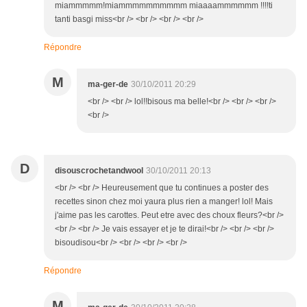
miammmmm!miammmmmmmmmm miaaaammmmmm !!!!ti
tanti basgi miss<br /> <br /> <br /> <br />
Répondre
M
ma-ger-de
30/10/2011 20:29
<br /> <br /> lol!!bisous ma belle!<br /> <br /> <br />
<br />
D
disouscrochetandwool
30/10/2011 20:13
<br /> <br /> Heureusement que tu continues a poster des
recettes sinon chez moi yaura plus rien a manger! lol! Mais
j'aime pas les carottes. Peut etre avec des choux fleurs?<br />
<br /> <br /> Je vais essayer et je te dirai!<br /> <br /> <br />
bisoudisou<br /> <br /> <br /> <br />
Répondre
M