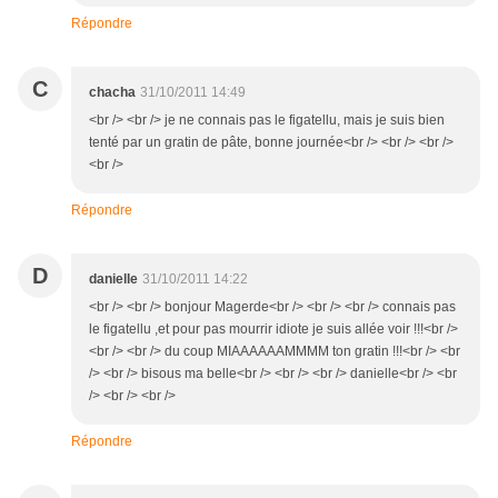
Répondre
C
chacha
31/10/2011 14:49
<br /> <br /> je ne connais pas le figatellu, mais je suis bien
tenté par un gratin de pâte, bonne journée<br /> <br /> <br />
<br />
Répondre
D
danielle
31/10/2011 14:22
<br /> <br /> bonjour Magerde<br /> <br /> <br /> connais pas
le figatellu ,et pour pas mourrir idiote je suis allée voir !!!<br />
<br /> <br /> du coup MIAAAAAAMMMM ton gratin !!!<br /> <br
/> <br /> bisous ma belle<br /> <br /> <br /> danielle<br /> <br
/> <br /> <br />
Répondre