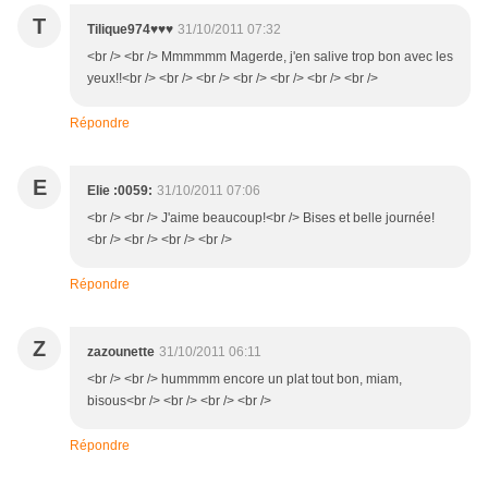
T
Tilique974♥♥♥
31/10/2011 07:32
<br /> <br /> Mmmmmm Magerde, j'en salive trop bon avec les
yeux!!<br /> <br /> <br /> <br /> <br /> <br /> <br />
Répondre
E
Elie :0059:
31/10/2011 07:06
<br /> <br /> J'aime beaucoup!<br /> Bises et belle journée!
<br /> <br /> <br /> <br />
Répondre
Z
zazounette
31/10/2011 06:11
<br /> <br /> hummmm encore un plat tout bon, miam,
bisous<br /> <br /> <br /> <br />
Répondre