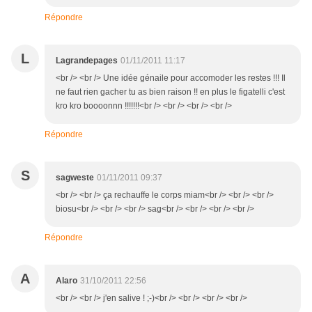
Répondre
L
Lagrandepages
01/11/2011 11:17
<br /> <br /> Une idée génaile pour accomoder les restes !!! Il
ne faut rien gacher tu as bien raison !! en plus le figatelli c'est
kro kro boooonnn !!!!!!!<br /> <br /> <br /> <br />
Répondre
S
sagweste
01/11/2011 09:37
<br /> <br /> ça rechauffe le corps miam<br /> <br /> <br />
biosu<br /> <br /> <br /> sag<br /> <br /> <br /> <br />
Répondre
A
Alaro
31/10/2011 22:56
<br /> <br /> j'en salive ! ;-)<br /> <br /> <br /> <br />