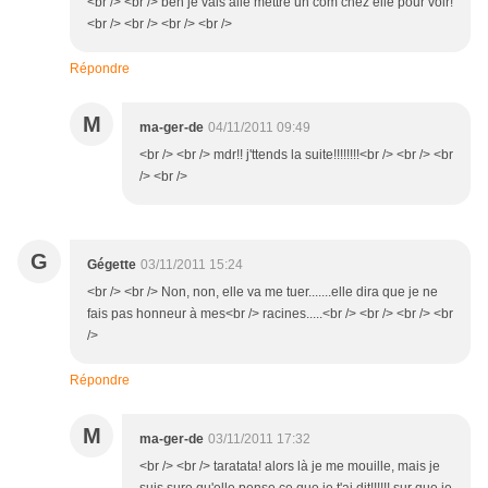
<br /> <br /> ben je vais allé mettre un com chez elle pour voir!
<br /> <br /> <br /> <br />
Répondre
M
ma-ger-de
04/11/2011 09:49
<br /> <br /> mdr!! j'ttends la suite!!!!!!!!<br /> <br /> <br
/> <br />
G
Gégette
03/11/2011 15:24
<br /> <br /> Non, non, elle va me tuer.......elle dira que je ne
fais pas honneur à mes<br /> racines.....<br /> <br /> <br /> <br
/>
Répondre
M
ma-ger-de
03/11/2011 17:32
<br /> <br /> taratata! alors là je me mouille, mais je