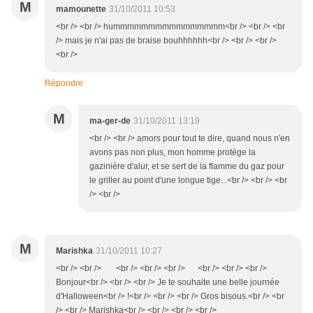
M
mamounette
31/10/2011 10:53
<br /> <br /> hummmmmmmmmmmmmmmm<br /> <br /> <br
/> mais je n'ai pas de braise bouhhhhhh<br /> <br /> <br />
<br />
Répondre
M
ma-ger-de
31/10/2011 13:19
<br /> <br /> amors pour tout te dire, quand nous n'en
avons pas non plus, mon homme protège la
gazinière d'alur, et se sert de la flamme du gaz pour
le griller au point d'une longue tige...<br /> <br /> <br
/> <br />
M
Marishka
31/10/2011 10:27
<br /> <br /> <br /> <br /> <br /> <br /> <br /> <br />
Bonjour<br /> <br /> <br /> Je te souhaite une belle journée
d'Halloween<br /> !<br /> <br /> <br /> Gros bisous.<br /> <br
/> <br /> Marishka<br /> <br /> <br /> <br />