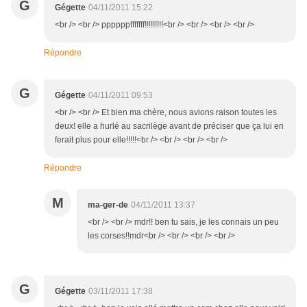
G
Gégette
04/11/2011 15:22
<br /> <br /> ppppppfffffff!!!!!!!!!<br /> <br /> <br /> <br />
Répondre
G
Gégette
04/11/2011 09:53
<br /> <br /> Et bien ma chère, nous avions raison toutes les
deux! elle a hurlé au sacrilège avant de préciser que ça lui en
ferait plus pour elle!!!!!<br /> <br /> <br /> <br />
Répondre
M
ma-ger-de
04/11/2011 13:37
<br /> <br /> mdr!! ben tu sais, je les connais un peu
les corses!!mdr<br /> <br /> <br /> <br />
G
Gégette
03/11/2011 17:38