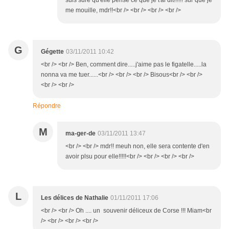
suis sure qu'elle pense ce que je t'ai dit!!!!!! sur que je
me mouille, mdr!!<br /> <br /> <br /> <br />
G
Gégette
03/11/2011 10:42
<br /> <br /> Ben, comment dire.....j'aime pas le figatelle.....la
nonna va me tuer......<br /> <br /> <br /> Bisous<br /> <br />
<br /> <br />
Répondre
M
ma-ger-de
03/11/2011 13:47
<br /> <br /> mdr!! meuh non, elle sera contente d'en
avoir plsu pour elle!!!!!<br /> <br /> <br /> <br />
L
Les délices de Nathalie
01/11/2011 17:06
<br /> <br /> Oh .... un souvenir déliceux de Corse !!! Miam<br
/> <br /> <br /> <br />