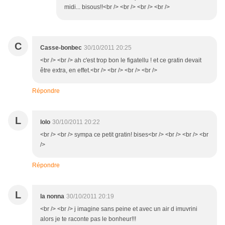
midi... bisous!!<br /> <br /> <br /> <br />
C
Casse-bonbec
30/10/2011 20:25
<br /> <br /> ah c'est trop bon le figatellu ! et ce gratin devait
être extra, en effet.<br /> <br /> <br /> <br />
Répondre
L
lolo
30/10/2011 20:22
<br /> <br /> sympa ce petit gratin! bises<br /> <br /> <br /> <br
/>
Répondre
L
la nonna
30/10/2011 20:19
<br /> <br /> j imagine sans peine et avec un air d imuvrini
alors je te raconte pas le bonheur!!!