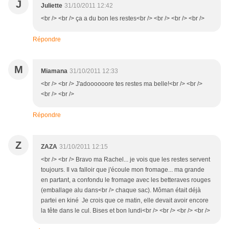
J
Juliette
31/10/2011 12:42
<br /> <br /> ça a du bon les restes<br /> <br /> <br /> <br />
Répondre
M
Miamana
31/10/2011 12:33
<br /> <br /> J'adoooooore tes restes ma belle!<br /> <br />
<br /> <br />
Répondre
Z
ZAZA
31/10/2011 12:15
<br /> <br /> Bravo ma Rachel... je vois que les restes servent
toujours. Il va falloir que j'écoule mon fromage... ma grande
en partant, a confondu le fromage avec les betteraves rouges
(emballage alu dans<br /> chaque sac). Môman était déjà
partei en kiné Je crois que ce matin, elle devait avoir encore
la tête dans le cul. Bises et bon lundi<br /> <br /> <br /> <br />