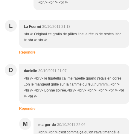
<br /> <br /> <br />
L
La Fourmi
30/10/2011 21:13
<br /> Original ce gratin de pâtes ! belle récup de restes !<br
/> <br /> <br />
Répondre
D
danielle
30/10/2011 21:07
<br /> <br /> le figatellu ca me rapelle quand j'etais en corse
..on le mangeait grille sur la flamme du feu..hummm...<br />
<br /> <br /> Bonne soirée.<br /> <br /> <br /> <br /> <br /> <br
/> <br />
Répondre
M
ma-ger-de
30/10/2011 22:06
<br /> <br /> c'est comma ça qu'on l'avait mangé le