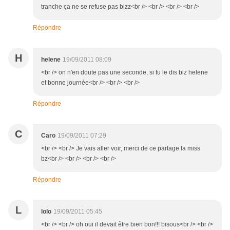
tranche ça ne se refuse pas bizz<br /> <br /> <br /> <br />
Répondre
H
helene
19/09/2011 08:09
<br /> on n'en doute pas une seconde, si tu le dis biz helene
et bonne journée<br /> <br /> <br />
Répondre
C
Caro
19/09/2011 07:29
<br /> <br /> Je vais aller voir, merci de ce partage la miss
bz<br /> <br /> <br /> <br />
Répondre
L
lolo
19/09/2011 05:45
<br /> <br /> oh oui il devait être bien bon!!! bisous<br /> <br />