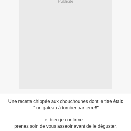
Publicité
Une recette chippée aux chouchounes dont le titre était:
" un gateau à tomber par terre!!"
et bien je confirme...
prenez soin de vous asseoir avant de le déguster,