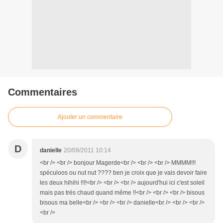
Commentaires
Ajouter un commentaire
D
danielle
20/09/2011 10:14
<br /> <br /> bonjour Magerde<br /> <br /> <br /> MMMM!!!
spéculoos ou nut nut ???? ben je croix que je vais devoir faire
les deux hihihi !!!!<br /> <br /> <br /> aujourd'hui ici c'est soleil
mais pas trés chaud quand même !!<br /> <br /> <br /> bisous
bisous ma belle<br /> <br /> <br /> danielle<br /> <br /> <br />
<br />