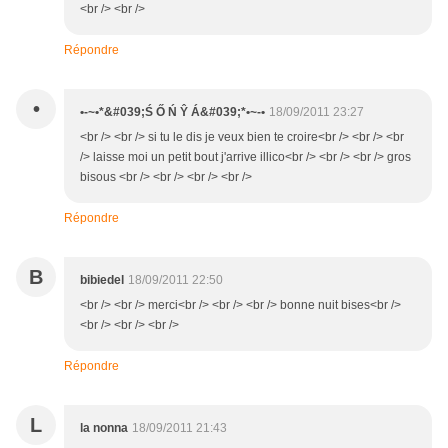
<br /> <br />
Répondre
•
•-~•*&#039;Ś Ő Ń Ŷ Á&#039;*•~-•
18/09/2011 23:27
<br /> <br /> si tu le dis je veux bien te croire<br /> <br /> <br
/> laisse moi un petit bout j'arrive illico<br /> <br /> <br /> gros
bisous <br /> <br /> <br /> <br />
Répondre
B
bibiedel
18/09/2011 22:50
<br /> <br /> merci<br /> <br /> <br /> bonne nuit bises<br />
<br /> <br /> <br />
Répondre
L
la nonna
18/09/2011 21:43