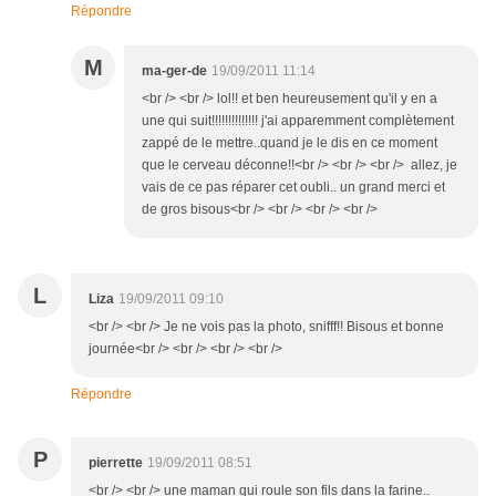
Répondre
M
ma-ger-de
19/09/2011 11:14
<br /> <br /> lol!! et ben heureusement qu'il y en a
une qui suit!!!!!!!!!!!!!! j'ai apparemment complètement
zappé de le mettre..quand je le dis en ce moment
que le cerveau déconne!!<br /> <br /> <br /> allez, je
vais de ce pas réparer cet oubli.. un grand merci et
de gros bisous<br /> <br /> <br /> <br />
L
Liza
19/09/2011 09:10
<br /> <br /> Je ne vois pas la photo, snifff!! Bisous et bonne
journée<br /> <br /> <br /> <br />
Répondre
P
pierrette
19/09/2011 08:51
<br /> <br /> une maman qui roule son fils dans la farine..