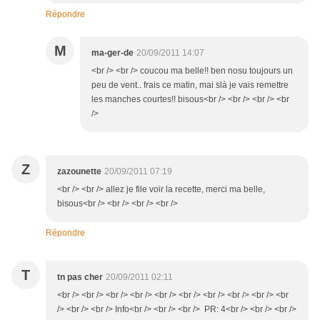
Répondre
M
ma-ger-de
20/09/2011 14:07
<br /> <br /> coucou ma belle!! ben nosu toujours un
peu de vent.. frais ce matin, mai slà je vais remettre
les manches courtes!! bisous<br /> <br /> <br /> <br
/>
Z
zazounette
20/09/2011 07:19
<br /> <br /> allez je file voir la recette, merci ma belle,
bisous<br /> <br /> <br /> <br />
Répondre
T
tn pas cher
20/09/2011 02:11
<br /> <br /> <br /> <br /> <br /> <br /> <br /> <br /> <br /> <br
/> <br /> <br /> Info<br /> <br /> <br /> PR: 4<br /> <br /> <br />