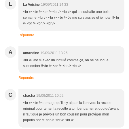
L
La Voisine
19/09/2011 14:33
<br /> <br /> <br /> <br /> <br /> qui te souhaite une belle
semaine .<br /> <br /> <br /> Je me suis assise et je note !!!<br
/> <br /> <br /> <br />
Répondre
A
amandine
19/09/2011 13:26
<br /> <br /> avec un intitulé comme ça, on ne peut que
succomber !!<br /> <br /> <br /> <br />
Répondre
C
chacha
19/09/2011 10:52
<br /> <br /> domage qu'il n'y ai pas la lien vers la recette
original pour tenter la recette à tomber par terre, quoiqu'avant
il faut que je prévois un bon coussin pour protéger mon
popotin <br /> <br /> <br /> <br />