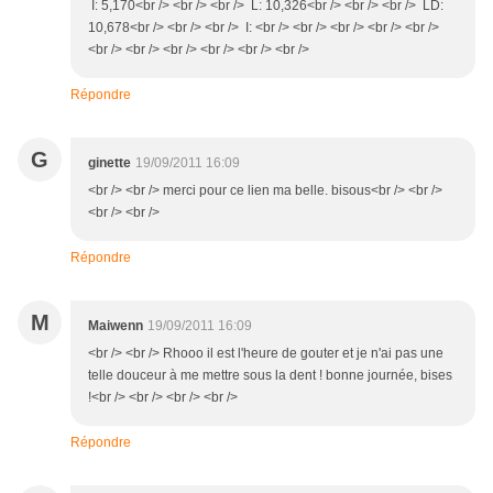
I: 5,170<br /> <br /> <br /> L: 10,326<br /> <br /> <br /> LD:
10,678<br /> <br /> <br /> I: <br /> <br /> <br /> <br /> <br />
<br /> <br /> <br /> <br /> <br /> <br />
Répondre
G
ginette
19/09/2011 16:09
<br /> <br /> merci pour ce lien ma belle. bisous<br /> <br />
<br /> <br />
Répondre
M
Maiwenn
19/09/2011 16:09
<br /> <br /> Rhooo il est l'heure de gouter et je n'ai pas une
telle douceur à me mettre sous la dent ! bonne journée, bises
!<br /> <br /> <br /> <br />
Répondre