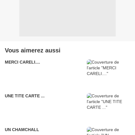
Vous aimerez aussi
MERCI CARELI....
UNE TITE CARTE ...
UN CHAMCHALL