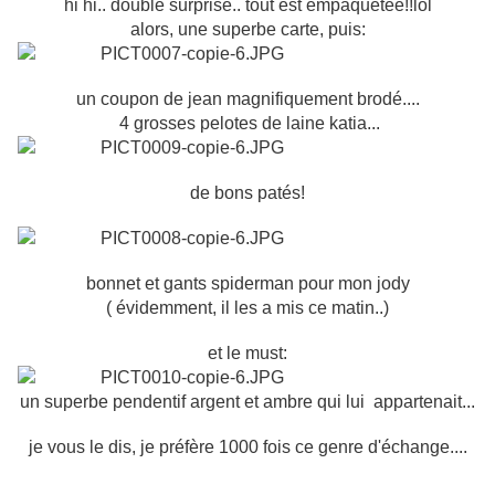
hi hi.. double surprise.. tout est empaquetée!!lol
alors, une superbe carte, puis:
un coupon de jean magnifiquement brodé....
4 grosses pelotes de laine katia...
de bons patés!
bonnet et gants spiderman pour mon jody
( évidemment, il les a mis ce matin..)
et le must:
un superbe pendentif argent et ambre qui lui appartenait...
je vous le dis, je préfère 1000 fois ce genre d'échange....