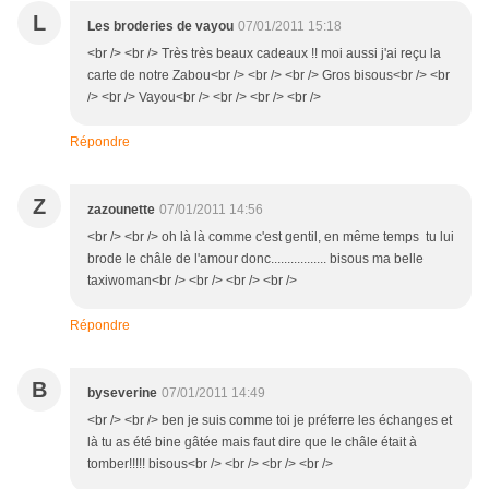
L
Les broderies de vayou
07/01/2011 15:18
<br /> <br /> Très très beaux cadeaux !! moi aussi j'ai reçu la
carte de notre Zabou<br /> <br /> <br /> Gros bisous<br /> <br
/> <br /> Vayou<br /> <br /> <br /> <br />
Répondre
Z
zazounette
07/01/2011 14:56
<br /> <br /> oh là là comme c'est gentil, en même temps tu lui
brode le châle de l'amour donc................. bisous ma belle
taxiwoman<br /> <br /> <br /> <br />
Répondre
B
byseverine
07/01/2011 14:49
<br /> <br /> ben je suis comme toi je préferre les échanges et
là tu as été bine gâtée mais faut dire que le châle était à
tomber!!!!! bisous<br /> <br /> <br /> <br />