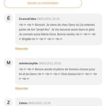
Ajouter un commentaire
É
écureuil bleu
08/01/2011 20:16
<br /> <br /> Bonsoir. Je viens de chez Geny où j'ai entendu
parler de ton "projet fou". Je me lancerai aussi dans le gilet.
Je connais aussi Maria-Dora. Bonne soirée,<br /> <br /> <br
/> Brigitte<br /> <br /> <br /> <br />
Répondre
M
minniestephie
08/01/2011 20:02
<br /> <br /> Bonne année et pleins de bonnes choses pour
toi et les tiens.<br /> <br /> <br /> Gros bisous<br /> <br /> <br
/> <br />
Répondre
Z
Zabou
08/01/2011 15:35