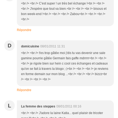
<br /> <br /> C'est super ! un très bel échange !<br /> <br />
<br /> J'espère que tout va bien.<br /> <br /> <br /> bisous et
bon week-end !<br /> <br /> <br /> Zabou<br /> <br /> <br />
<br />
Répondre
D
domicuisine
08/01/2011 11:31
<br /> <br /> t'es trop gâtée moi j'dis tu vas devenir une sale
gamine pourrie gâtée Germain fais gaffe mdrrrrr<br /> <br />
<br /> je rigole bien sur hein c cool ces échanges et cadeaux
qu'on se fait à travers la blogo ;-)<br /> <br /> <br /> je reviens
en forme demain sur mon blog ...<br /> <br /> <br /> bizzz<br
/> <br /> <br /> <br />
Répondre
L
La femme des steppes
08/01/2011 00:16
<br /> <br /> J'adore la laine Katia... quel plaisir de tricoter