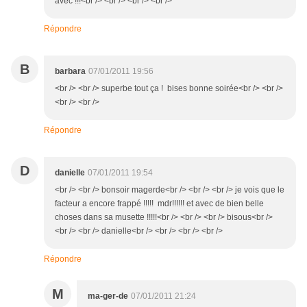
avec !!!<br /> <br /> <br /> <br />
Répondre
B
barbara
07/01/2011 19:56
<br /> <br /> superbe tout ça ! bises bonne soirée<br /> <br />
<br /> <br />
Répondre
D
danielle
07/01/2011 19:54
<br /> <br /> bonsoir magerde<br /> <br /> <br /> je vois que le
facteur a encore frappé !!!!! mdr!!!!!! et avec de bien belle
choses dans sa musette !!!!!<br /> <br /> <br /> bisous<br />
<br /> <br /> danielle<br /> <br /> <br /> <br />
Répondre
M
ma-ger-de
07/01/2011 21:24