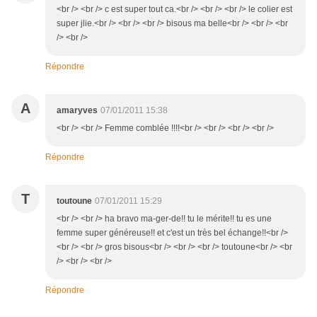
<br /> <br /> c est super tout ca.<br /> <br /> <br /> le colier est
super jlie.<br /> <br /> <br /> bisous ma belle<br /> <br /> <br
/> <br />
Répondre
A
amaryves
07/01/2011 15:38
<br /> <br /> Femme comblée !!!!<br /> <br /> <br /> <br />
Répondre
T
toutoune
07/01/2011 15:29
<br /> <br /> ha bravo ma-ger-de!! tu le mérite!! tu es une
femme super généreuse!! et c'est un très bel échange!!<br />
<br /> <br /> gros bisous<br /> <br /> <br /> toutoune<br /> <br
/> <br /> <br />
Répondre