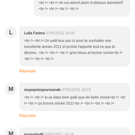
<br /> <br /> oh oui alors!! plein d ebisous danielle!!!
<br /> <br /> <br /> <br />
L
Lalla Fatima
07/01/2011 19:20
<br /> <br /> Un petit tour par ici pour te souhaiter une
excellente année 2011 et qu'elle t'apporte tout ce que tu
désires...<br /> <br /> <br /> gros bisou et bonne soirée<br />
<br /> <br /> <br />
Répondre
M
mapopotegourmande
07/01/2011 18:23
<br /> <br /> tu as étais bien gaté que de belle chose<br /> <br
/> <br /> ps bonne année 2011<br /> <br /> <br /> <br />
Répondre
M
mamette46
07/01/2011 18:14