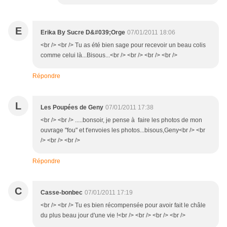
E
Erika By Sucre D&#039;Orge
07/01/2011 18:06
<br /> <br /> Tu as été bien sage pour recevoir un beau colis
comme celui là...Bisous...<br /> <br /> <br /> <br />
Répondre
L
Les Poupées de Geny
07/01/2011 17:38
<br /> <br /> .....bonsoir, je pense à faire les photos de mon
ouvrage "fou" et t'envoies les photos...bisous,Geny<br /> <br
/> <br /> <br />
Répondre
C
Casse-bonbec
07/01/2011 17:19
<br /> <br /> Tu es bien récompensée pour avoir fait le châle
du plus beau jour d'une vie !<br /> <br /> <br /> <br />