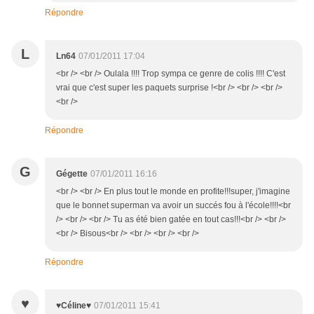
Répondre
L
Ln64
07/01/2011 17:04
<br /> <br /> Oulala !!!! Trop sympa ce genre de colis !!!! C'est
vrai que c'est super les paquets surprise !<br /> <br /> <br />
<br />
Répondre
G
Gégette
07/01/2011 16:16
<br /> <br /> En plus tout le monde en profite!!!super, j'imagine
que le bonnet superman va avoir un succés fou à l'école!!!!<br
/> <br /> <br /> Tu as été bien gatée en tout cas!!!<br /> <br />
<br /> Bisous<br /> <br /> <br /> <br />
Répondre
♥
♥Céline♥
07/01/2011 15:41