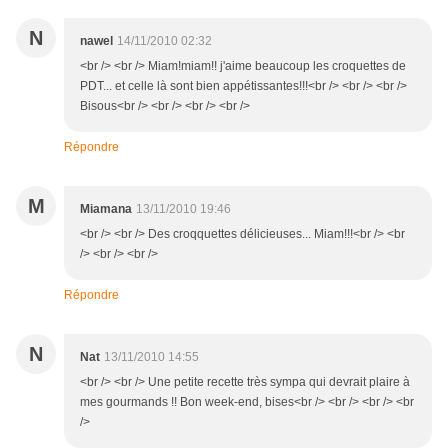
N
nawel
14/11/2010 02:32
<br /> <br /> Miam!miam!! j'aime beaucoup les croquettes de
PDT... et celle là sont bien appétissantes!!!<br /> <br /> <br />
Bisous<br /> <br /> <br /> <br />
Répondre
M
Miamana
13/11/2010 19:46
<br /> <br /> Des croqquettes délicieuses... Miam!!!<br /> <br
/> <br /> <br />
Répondre
N
Nat
13/11/2010 14:55
<br /> <br /> Une petite recette très sympa qui devrait plaire à
mes gourmands !! Bon week-end, bises<br /> <br /> <br /> <br
/>