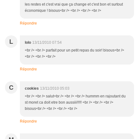
les restes et c'est vrai que ça change et c'est bon et surtout
économique ! bisous<br /> <br /> <br /> <br />
Répondre
L
lolo
13/11/2010 07:54
<br /> <br /> parfait pour un petit repas du soir! bisous<br />
<br /> <br /> <br />
Répondre
C
cookies
13/11/2010 05:03
<br /> <br /> salut<br /> <br /> <br /> hummm en rajoutant du
st moret ca doit etre bon aussiii!!!!! <br /> <br /> <br />
bisous<br /> <br /> <br /> <br />
Répondre