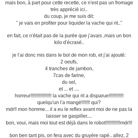
mais bon, à part pour cette recette, ce n'est pas un fromage
très apprécié ici..
du coup, je me suis dit:
" je vais en profiter pour liquider la vache qui rit.."
en fait, ce n'était pas de la purée que j'avais ,mais un bon
kilo d'écrasé..
je l'ai donc mis dans le bol de mon rob, et j'ai ajouté:
2 oeufs,
4 tranches de jambon,
7cas de farine,
du sel,
et ... et ....
horreur!!!!!!!!!!!!!!!!! la vache qui rit a disparue!!!!!!!!!!!!
quelqu'un l'a mangé!!!!!!! qui?
mdr!! mon homme... il a eu le reflex avant moi de ne pas la
laisser se gaspiller....
bon, voui, mais moi tout est déjà dans le robot!!!!!!!!!!!!mdr!!!
bon ben tant pis, on fera avec du gruyère rapé.. allez, 2