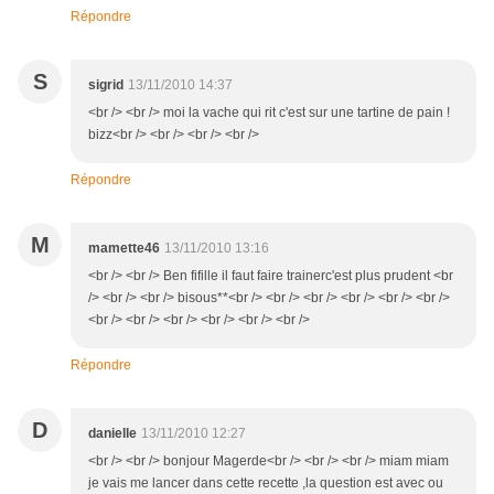
Répondre
S
sigrid
13/11/2010 14:37
<br /> <br /> moi la vache qui rit c'est sur une tartine de pain !
bizz<br /> <br /> <br /> <br />
Répondre
M
mamette46
13/11/2010 13:16
<br /> <br /> Ben fifille il faut faire trainerc'est plus prudent <br
/> <br /> <br /> bisous**<br /> <br /> <br /> <br /> <br /> <br />
<br /> <br /> <br /> <br /> <br /> <br />
Répondre
D
danielle
13/11/2010 12:27
<br /> <br /> bonjour Magerde<br /> <br /> <br /> miam miam
je vais me lancer dans cette recette ,la question est avec ou