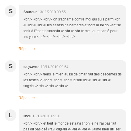
S
Sourour
13/11/2010 09:55
<br /> <br /> <br /> on s'acharne contre moi qui suis parmi<br
/> <br /> <br /> les assassins barbares et hors la loi doivent se
tenir à l'écart bisous<br /> <br /> <br /> meilleure santé pour
tes yeux<br /> <br /> <br /> <br />
Répondre
S
sagweste
13/11/2010 09:54
<br /> <br /> tiens le mien aussi de timari fait des descentes ds
les restes ;o)<br /> <br /> <br /> bisou<br /> <br /> <br />
sag<br /> <br /> <br /> <br />
Répondre
L
linou
13/11/2010 09:10
<br /> <br /> et tout le monde est ravi ! non je ne l'ai pas fait
pas dit pas osé (ravi oli)!<br /> <br /> <br /> j'aime bien utiliser