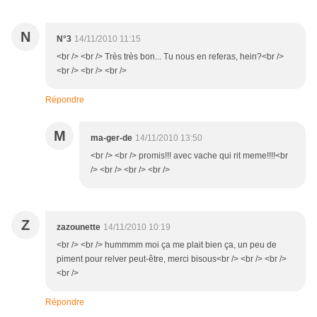
N
N°3
14/11/2010 11:15
<br /> <br /> Très très bon... Tu nous en referas, hein?<br />
<br /> <br /> <br />
Répondre
M
ma-ger-de
14/11/2010 13:50
<br /> <br /> promis!!! avec vache qui rit meme!!!!<br
/> <br /> <br /> <br />
Z
zazounette
14/11/2010 10:19
<br /> <br /> hummmm moi ça me plait bien ça, un peu de
piment pour relver peut-être, merci bisous<br /> <br /> <br />
<br />
Répondre