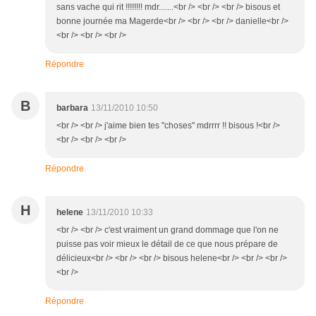
sans vache qui rit !!!!!!!! mdr.......<br /> <br /> <br /> bisous et
bonne journée ma Magerde<br /> <br /> <br /> danielle<br />
<br /> <br /> <br />
Répondre
B
barbara
13/11/2010 10:50
<br /> <br /> j'aime bien tes "choses" mdrrrr !! bisous !<br />
<br /> <br /> <br />
Répondre
H
helene
13/11/2010 10:33
<br /> <br /> c'est vraiment un grand dommage que l'on ne
puisse pas voir mieux le détail de ce que nous prépare de
délicieux<br /> <br /> <br /> bisous helene<br /> <br /> <br />
<br />
Répondre