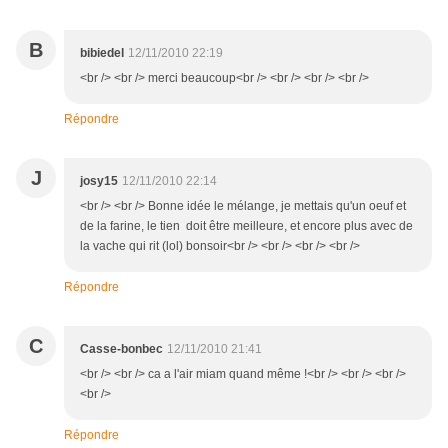
B
bibiedel
12/11/2010 22:19
<br /> <br /> merci beaucoup<br /> <br /> <br /> <br />
Répondre
J
josy15
12/11/2010 22:14
<br /> <br /> Bonne idée le mélange, je mettais qu'un oeuf et
de la farine, le tien doit être meilleure, et encore plus avec de
la vache qui rit (lol) bonsoir<br /> <br /> <br /> <br />
Répondre
C
Casse-bonbec
12/11/2010 21:41
<br /> <br /> ca a l'air miam quand même !<br /> <br /> <br />
<br />
Répondre