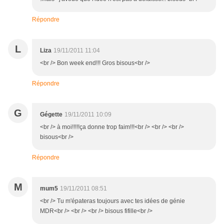
Répondre
L
Liza
19/11/2011 11:04
<br /> Bon week end!!! Gros bisous<br />
Répondre
G
Gégette
19/11/2011 10:09
<br /> à moi!!!!!ça donne trop faim!!!<br /> <br /> <br />
bisous<br />
Répondre
M
mum5
19/11/2011 08:51
<br /> Tu m'épateras toujours avec tes idées de génie
MDR<br /> <br /> <br /> bisous fifille<br />