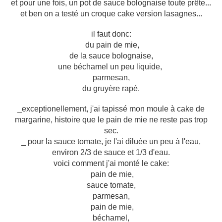
et pour une fois, un pot de sauce bolognaise toute prête...
et ben on a testé un croque cake version lasagnes...
il faut donc:
du pain de mie,
de la sauce bolognaise,
une béchamel un peu liquide,
parmesan,
du gruyère rapé.
_exceptionellement, j'ai tapissé mon moule à cake de
margarine, histoire que le pain de mie ne reste pas trop
sec.
_ pour la sauce tomate, je l'ai diluée un peu à l'eau,
environ 2/3 de sauce et 1/3 d'eau.
voici comment j'ai monté le cake:
pain de mie,
sauce tomate,
parmesan,
pain de mie,
béchamel,