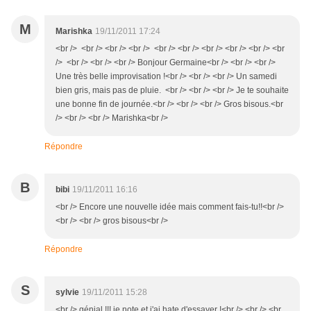
M
Marishka
19/11/2011 17:24
<br /> <br /> <br /> <br /> <br /> <br /> <br /> <br /> <br /> <br
/> <br /> <br /> <br /> Bonjour Germaine<br /> <br /> <br />
Une très belle improvisation !<br /> <br /> <br /> Un samedi
bien gris, mais pas de pluie. <br /> <br /> <br /> Je te souhaite
une bonne fin de journée.<br /> <br /> <br /> Gros bisous.<br
/> <br /> <br /> Marishka<br />
Répondre
B
bibi
19/11/2011 16:16
<br /> Encore une nouvelle idée mais comment fais-tu!!<br />
<br /> <br /> gros bisous<br />
Répondre
S
sylvie
19/11/2011 15:28
<br /> génial !!! je note et j'ai hate d'essayer !<br /> <br /> <br