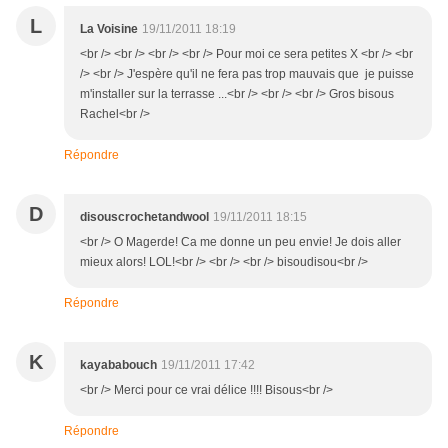
L
La Voisine
19/11/2011 18:19
<br /> <br /> <br /> <br /> Pour moi ce sera petites X <br /> <br
/> <br /> J'espère qu'il ne fera pas trop mauvais que je puisse
m'installer sur la terrasse ...<br /> <br /> <br /> Gros bisous
Rachel<br />
Répondre
D
disouscrochetandwool
19/11/2011 18:15
<br /> O Magerde! Ca me donne un peu envie! Je dois aller
mieux alors! LOL!<br /> <br /> <br /> bisoudisou<br />
Répondre
K
kayababouch
19/11/2011 17:42
<br /> Merci pour ce vrai délice !!!! Bisous<br />
Répondre