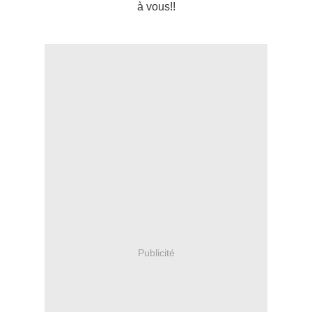
à vous!!
Publicité