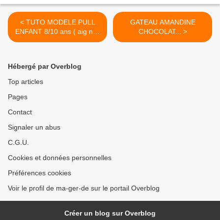
< TUTO MODELE PULL
GATEAU AMANDINE
ENFANT 8/10 ans ( aig n°3
CHOCOLAT... >
et 3,5)
Hébergé par Overblog
Top articles
Pages
Contact
Signaler un abus
C.G.U.
Cookies et données personnelles
Préférences cookies
Voir le profil de ma-ger-de sur le portail Overblog
Créer un blog sur Overblog