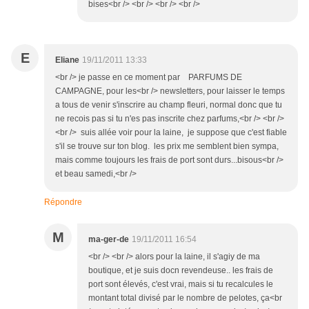
bises<br /> <br /> <br /> <br />
E
Eliane
19/11/2011 13:33
<br /> je passe en ce moment par PARFUMS DE
CAMPAGNE, pour les<br /> newsletters, pour laisser le temps
a tous de venir s'inscrire au champ fleuri, normal donc que tu
ne recois pas si tu n'es pas inscrite chez parfums,<br /> <br />
<br /> suis allée voir pour la laine, je suppose que c'est fiable
s'il se trouve sur ton blog. les prix me semblent bien sympa,
mais comme toujours les frais de port sont durs...bisous<br />
et beau samedi,<br />
Répondre
M
ma-ger-de
19/11/2011 16:54
<br /> <br /> alors pour la laine, il s'agiy de ma
boutique, et je suis docn revendeuse.. les frais de
port sont élevés, c'est vrai, mais si tu recalcules le
montant total divisé par le nombre de pelotes, ça<br