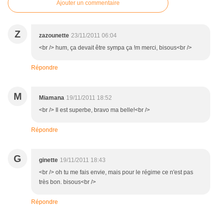
Ajouter un commentaire
Z
zazounette
23/11/2011 06:04
<br /> hum, ça devait être sympa ça !m merci, bisous<br />
Répondre
M
Miamana
19/11/2011 18:52
<br /> Il est superbe, bravo ma belle!<br />
Répondre
G
ginette
19/11/2011 18:43
<br /> oh tu me fais envie, mais pour le régime ce n'est pas
très bon. bisous<br />
Répondre