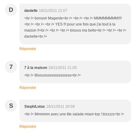
D
danielle
18/11/2011 21:07
<br /> bonsoir Magerde<br /> <br /> <br /> MMMMMMMM!!!!
<br /> <br /> <br /> YES !!! pour une fois que j'ai tout à la
maison !!<br /> <br /> <br /> bisous ma belle<br /> <br /> <br />
danielle<br />
Répondre
7
7 à la maison
18/11/2011 21:00
<br /> Bisousssssssssssssss<br />
Répondre
S
Steph/Lotus
18/11/2011 20:59
<br /> Mmmmm avec une tite salade miam top ! bizzzzz<br />
Répondre