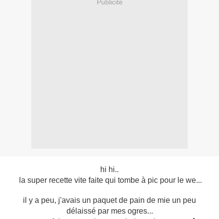
Publicité
hi hi..
la super recette vite faite qui tombe à pic pour le we...
il y a peu, j'avais un paquet de pain de mie un peu
délaissé par mes ogres...