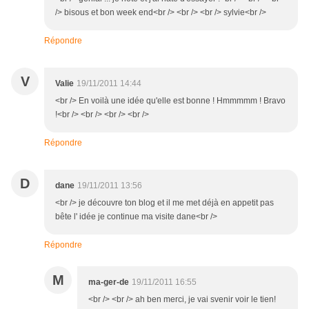
/> bisous et bon week end<br /> <br /> <br /> sylvie<br />
Répondre
V
Valie
19/11/2011 14:44
<br /> En voilà une idée qu'elle est bonne ! Hmmmmm ! Bravo
!<br /> <br /> <br /> <br />
Répondre
D
dane
19/11/2011 13:56
<br /> je découvre ton blog et il me met déjà en appetit pas
bête l' idée je continue ma visite dane<br />
Répondre
M
ma-ger-de
19/11/2011 16:55
<br /> <br /> ah ben merci, je vai svenir voir le tien!