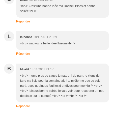
<br /> C'est une bonne idée ma Rachel. Bises et bonne
soirée<br />
Répondre
L
la nonna
18/11/2011 21:39
<br /> waoww la belle idée!!bisous<br />
Répondre
B
bluetit
18/11/2011 21:17
<br /> meme plus de sauce tomate , ni de pain, je viens de
faire ma liste pour la semaine aie!! tu m étonne que ce soit
parti, avec quelques feuilles d endives pour moi<br /> <br />
<br /> bisous bonne soirée je vais voir pour recuperer un peu
de place sur le canapé!<br /> <br /> <br /> <br />
Répondre