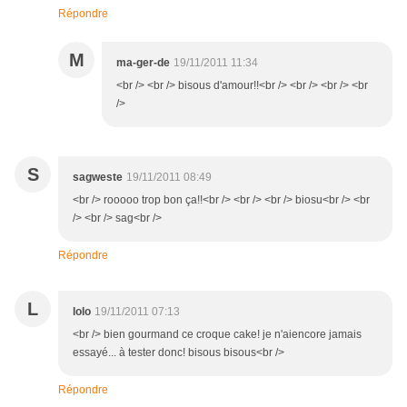
Répondre
M
ma-ger-de
19/11/2011 11:34
<br /> <br /> bisous d'amour!!<br /> <br /> <br /> <br
/>
S
sagweste
19/11/2011 08:49
<br /> rooooo trop bon ça!!<br /> <br /> <br /> biosu<br /> <br
/> <br /> sag<br />
Répondre
L
lolo
19/11/2011 07:13
<br /> bien gourmand ce croque cake! je n'aiencore jamais
essayé... à tester donc! bisous bisous<br />
Répondre