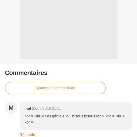
Commentaires
Ajouter un commentaire
M
mel
28/09/2010 21:55
<br /> <br /> t es géniale toi ! bisous bisous<br /> <br /> <br />
<br />
Répondre