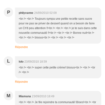
P
philyvanne
24/09/2010 02:09
<br /> <br /> Toujours sympa une petite recette sans sucre
pour ne pas se priver de dessert quand on a besoin de faire
un Ch'ti peu attention !!<br /> <br /> <br /> je te suis dans cette
nouvelle communauté !!<br /> <br /> <br /> Bonne nuit<br />
<br /> <br /> bisous<br /> <br /> <br /> <br />
Répondre
L
lolo
23/09/2010 18:59
<br /> <br /> super cette petite crème! bisous<br /> <br /> <br
/> <br />
Répondre
M
Miamana
23/09/2010 18:49
<br /> <br /> Je file rejoindre ta communauté! Bises!<br /> <br