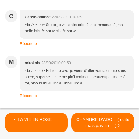
C
Casse-bonbec
23/09/2010 10:05
<br /> <br /> Super, je vais m'inscrire à ta communauté, ma
belle !<br /> <br /> <br /> <br />
Répondre
M
mitokola
23/09/2010 09:50
<br /> <br /> Et bien bravo, je viens d'aller voir ta crème sans
sucre, superbe.... elle me plaît vraiment beaucoup.... merci à
toi, bisous<br /> <br /> <br /> <br />
Répondre
< LA VIE EN ROSE......
CHAMBRE D'ADO... ( suite
mais pas fin.....) >