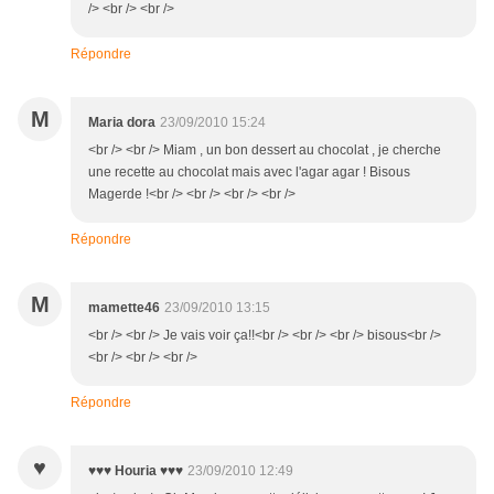
/> <br /> <br />
Répondre
M
Maria dora
23/09/2010 15:24
<br /> <br /> Miam , un bon dessert au chocolat , je cherche
une recette au chocolat mais avec l'agar agar ! Bisous
Magerde !<br /> <br /> <br /> <br />
Répondre
M
mamette46
23/09/2010 13:15
<br /> <br /> Je vais voir ça!!<br /> <br /> <br /> bisous<br />
<br /> <br /> <br />
Répondre
♥
♥♥♥ Houria ♥♥♥
23/09/2010 12:49