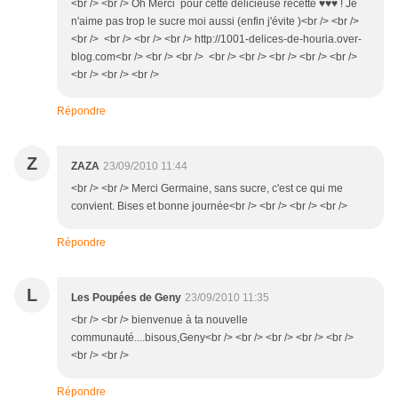
<br /> <br /> Oh Merci pour cette délicieuse recette ♥♥♥ ! Je
n'aime pas trop le sucre moi aussi (enfin j'évite )<br /> <br />
<br /> <br /> <br /> <br /> http://1001-delices-de-houria.over-
blog.com<br /> <br /> <br /> <br /> <br /> <br /> <br /> <br />
<br /> <br /> <br />
Répondre
Z
ZAZA
23/09/2010 11:44
<br /> <br /> Merci Germaine, sans sucre, c'est ce qui me
convient. Bises et bonne journée<br /> <br /> <br /> <br />
Répondre
L
Les Poupées de Geny
23/09/2010 11:35
<br /> <br /> bienvenue à ta nouvelle
communauté....bisous,Geny<br /> <br /> <br /> <br /> <br />
<br /> <br />
Répondre