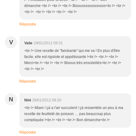
dimanche <br /> <br /> <br /> Bisousssssssssssss<br /> <br />
<br /> <br /> <br /> <br /> <br />
Répondre
V
Valie
29/01/2012 09:31
<br /> Une recette de "fainéante" qui me va ! En plus d'être
facile, elle est rigolote et appétissante !<br /> <br /> <br />
Merci<br /> <br /> <br /> Bisous très ensoleillés<br /> <br />
<br /> <br />
Répondre
N
Nini
29/01/2012 09:20
<br /> Miam ! çà a l'air succulent ! çà ressemble un peu à ma
recette de feuilleté de poisson .... pas beaucoup plus
compliquée !<br /> <br /> <br /> Bon dimanche<br />
Répondre