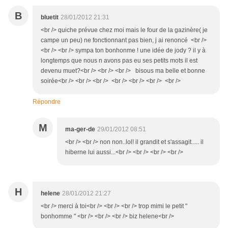
B
bluetit
28/01/2012 21:31
<br /> quiche prévue chez moi mais le four de la gazinère( je
campe un peu) ne fonctionnant pas bien, j ai renoncé <br />
<br /> <br /> sympa ton bonhonme ! une idée de jody ? il y à
longtemps que nous n avons pas eu ses petits mots il est
devenu muet?<br /> <br /> <br /> bisous ma belle et bonne
soirée<br /> <br /> <br /> <br /> <br /> <br /> <br />
Répondre
M
ma-ger-de
29/01/2012 08:51
<br /> <br /> non non..lol! il grandit et s'assagit..... il
hiberne lui aussi...<br /> <br /> <br /> <br />
H
helene
28/01/2012 21:27
<br /> merci à toi<br /> <br /> <br /> trop mimi le petit "
bonhomme " <br /> <br /> <br /> biz helene<br />