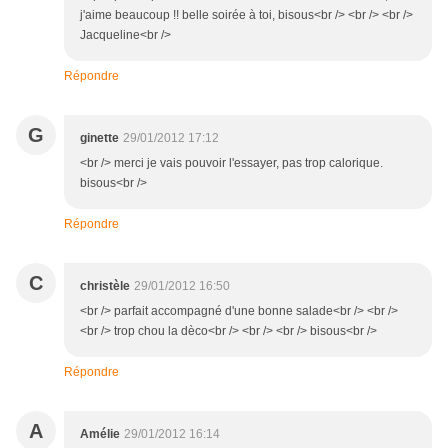
j'aime beaucoup !! belle soirée à toi, bisous<br /> <br /> <br />
Jacqueline<br />
Répondre
G
ginette
29/01/2012 17:12
<br /> merci je vais pouvoir l'essayer, pas trop calorique.
bisous<br />
Répondre
C
christèle
29/01/2012 16:50
<br /> parfait accompagné d'une bonne salade<br /> <br />
<br /> trop chou la dèco<br /> <br /> <br /> bisous<br />
Répondre
A
Amélie
29/01/2012 16:14