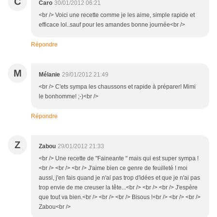
C
Caro
30/01/2012 06:21
<br /> Voici une recette comme je les aime, simple rapide et
efficace lol..sauf pour les amandes bonne journée<br />
Répondre
M
Mélanie
29/01/2012 21:49
<br /> C'ets sympa les chaussons et rapide à préparer! Mimi
le bonhomme! ;-)<br />
Répondre
Z
Zabou
29/01/2012 21:33
<br /> Une recette de "Faineante " mais qui est super sympa !
<br /> <br /> <br /> J'aime bien ce genre de feuilleté ! moi
aussi, j'en fais quand je n'ai pas trop d'idées et que je n'ai pas
trop envie de me creuser la tête...<br /> <br /> <br /> J'espère
que tout va bien.<br /> <br /> <br /> Bisous !<br /> <br /> <br />
Zabou<br />