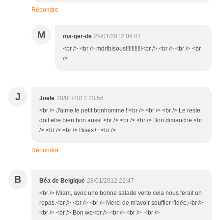
Répondre
M
ma-ger-de
29/01/2012 09:01
<br /> <br /> mdr!bisous!!!!!!!!!!!<br /> <br /> <br /> <br
/>
J
Joele
28/01/2012 23:56
<br /> J'aime le petit bonhomme !!<br /> <br /> <br /> Le reste
doit etre bien bon aussi.<br /> <br /> <br /> Bon dimanche.<br
/> <br /> <br /> Bises++<br />
Répondre
B
Béa de Belgique
28/01/2012 22:47
<br /> Miam, avec une bonne salade verte cela nous ferait un
repas.<br /> <br /> <br /> Merci de m'avoir souffler l'idée.<br />
<br /> <br /> Bon we<br /> <br /> <br /> <br />