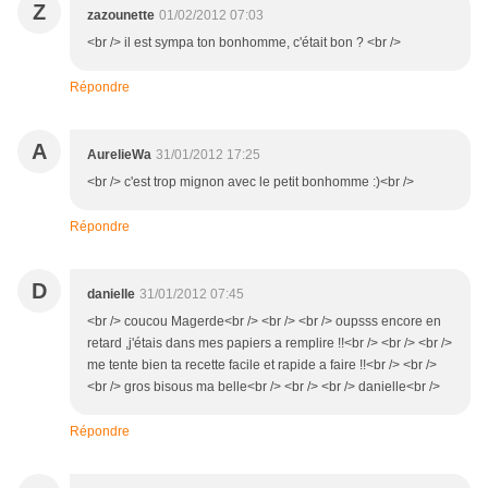
Z
zazounette
01/02/2012 07:03
<br /> il est sympa ton bonhomme, c'était bon ? <br />
Répondre
A
AurelieWa
31/01/2012 17:25
<br /> c'est trop mignon avec le petit bonhomme :)<br />
Répondre
D
danielle
31/01/2012 07:45
<br /> coucou Magerde<br /> <br /> <br /> oupsss encore en
retard ,j'étais dans mes papiers a remplire !!<br /> <br /> <br />
me tente bien ta recette facile et rapide a faire !!<br /> <br />
<br /> gros bisous ma belle<br /> <br /> <br /> danielle<br />
Répondre