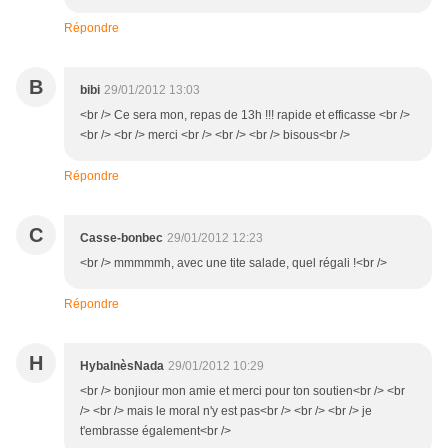
Répondre
B
bibi
29/01/2012 13:03
<br /> Ce sera mon, repas de 13h !!! rapide et efficasse <br />
<br /> <br /> merci <br /> <br /> <br /> bisous<br />
Répondre
C
Casse-bonbec
29/01/2012 12:23
<br /> mmmmmh, avec une tite salade, quel régali !<br />
Répondre
H
HybaInèsNada
29/01/2012 10:29
<br /> bonjiour mon amie et merci pour ton soutien<br /> <br
/> <br /> mais le moral n'y est pas<br /> <br /> <br /> je
t'embrasse également<br />