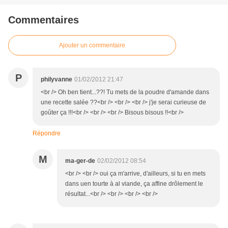
Commentaires
Ajouter un commentaire
P
philyvanne
01/02/2012 21:47
<br /> Oh ben tient...??! Tu mets de la poudre d'amande dans
une recette salée ??<br /> <br /> <br /> j'je serai curieuse de
goûter ça !!!<br /> <br /> <br /> Bisous bisous !!<br />
Répondre
M
ma-ger-de
02/02/2012 08:54
<br /> <br /> oui ça m'arrive, d'ailleurs, si tu en mets
dans uen tourte à al viande, ça affine drôlement le
résultat...<br /> <br /> <br /> <br />