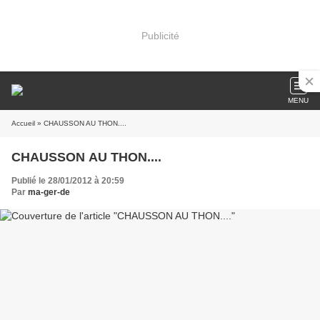
Publicité
MENU
Accueil
» CHAUSSON AU THON....
CHAUSSON AU THON....
Publié le 28/01/2012 à 20:59
Par
ma-ger-de