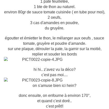
1 pate feuilletée,
1 bte de thon au naturel.
environ 80gr de sauce tomate cuisinée ( en tube pour moi),
2 oeufs,
3 cas d'amandes en poudre,
du gruyère.
égoutter et émietter le thon, le mélanger aux oeufs , sauce
tomate, gruyère et poudre d'amande.
sur une plaque, dérouler la pate, la garnir sur la moitié,
replier et souder les bords
hi hi.. z'avez vu la déco?
c'est pas moi....
on s'amuse bien ici hein?
donc ensuite, on enfourne à environ 170°,
et quand c'est doré..
c'est prêt!!