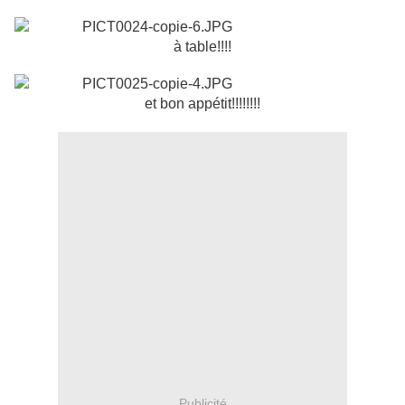
à table!!!!
et bon appétit!!!!!!!!
Publicité