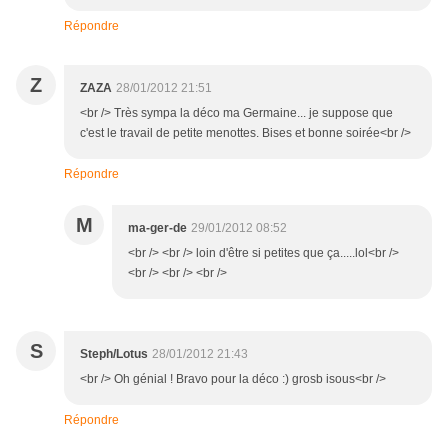
Répondre
Z
ZAZA
28/01/2012 21:51
<br /> Très sympa la déco ma Germaine... je suppose que
c'est le travail de petite menottes. Bises et bonne soirée<br />
Répondre
M
ma-ger-de
29/01/2012 08:52
<br /> <br /> loin d'être si petites que ça.....lol<br />
<br /> <br /> <br />
S
Steph/Lotus
28/01/2012 21:43
<br /> Oh génial ! Bravo pour la déco :) grosb isous<br />
Répondre