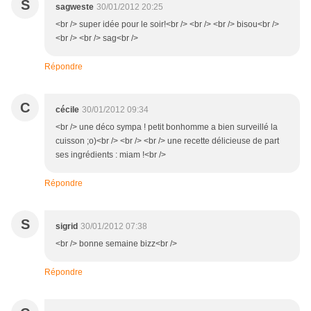
S
sagweste
30/01/2012 20:25
<br /> super idée pour le soir!<br /> <br /> <br /> bisou<br />
<br /> <br /> sag<br />
Répondre
C
cécile
30/01/2012 09:34
<br /> une déco sympa ! petit bonhomme a bien surveillé la
cuisson ;o)<br /> <br /> <br /> une recette délicieuse de part
ses ingrédients : miam !<br />
Répondre
S
sigrid
30/01/2012 07:38
<br /> bonne semaine bizz<br />
Répondre