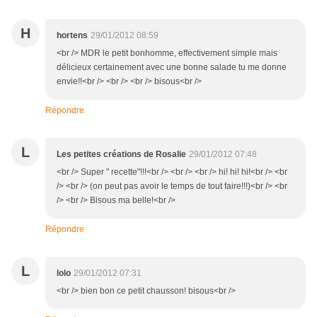
H
hortens
29/01/2012 08:59
<br /> MDR le petit bonhomme, effectivement simple mais
délicieux certainement avec une bonne salade tu me donne
envie!!<br /> <br /> <br /> bisous<br />
Répondre
L
Les petites créations de Rosalie
29/01/2012 07:48
<br /> Super " recette"!!!<br /> <br /> <br /> hi! hi! hi!<br /> <br
/> <br /> (on peut pas avoir le temps de tout faire!!!)<br /> <br
/> <br /> Bisous ma belle!<br />
Répondre
L
lolo
29/01/2012 07:31
<br /> bien bon ce petit chausson! bisous<br />