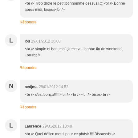
<br /> Trop drole le petit bonhomme dessus ! :))<br /> Bonne
après midi, bisous<br />
Répondre
L
lou
29/01/2012 16:08
<br /> simple et bon, moi ça me va ! bonne fin de weekend,
Lou<br />
Répondre
N
nedjma
29/01/2012 14:52
<br /> c'est bonça!!!!!!!<br /> <br /> <br /> bises<br />
Répondre
L
Laurence
29/01/2012 13:48
<br /> Quel délice merci pour ce plaisir !!!! Bisous<br />