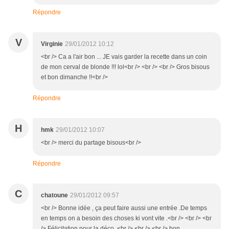
Répondre
V
Virginie
29/01/2012 10:12
<br /> Ca a l'air bon ... JE vais garder la recette dans un coin
de mon cerval de blonde !!! lol<br /> <br /> <br /> Gros bisous
et bon dimanche !!<br />
Répondre
H
hmk
29/01/2012 10:07
<br /> merci du partage bisous<br />
Répondre
C
chatoune
29/01/2012 09:57
<br /> Bonne idée , ça peut faire aussi une entrée .De temps
en temps on a besoin des choses ki vont vite .<br /> <br /> <br
/> Félicitation pour la déco .<br /> <br /> <br /> bon