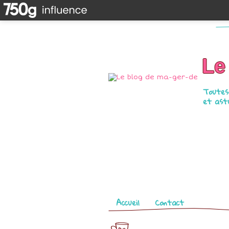
Le
Toutes 
et astu
Pages
Accueil
Contact