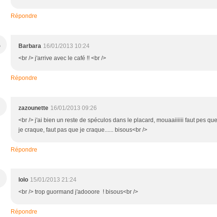
Répondre
B
Barbara
16/01/2013 10:24
<br /> j'arrive avec le café !! <br />
Répondre
zazounette
16/01/2013 09:26
<br /> j'ai bien un reste de spéculos dans le placard, mouaaiiiiii faut pes qu
je craque, faut pas que je craque...... bisous<br />
Répondre
lolo
15/01/2013 21:24
<br /> trop guormand j'adooore ! bisous<br />
Répondre