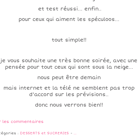
et test réussi... enfin..
pour ceux qui aiment les spéculoos...
tout simple!!
je vous souhaite une très bonne soirée, avec une
pensée pour tout ceux qui sont sous la neige...
nous peut être demain
mais internet et la télé ne semblent pas trop
d'accord sur les prévisions..
donc nous verrons bien!!
r les commentaires
tégories :
DESSERTS et SUCRERIES
-
…