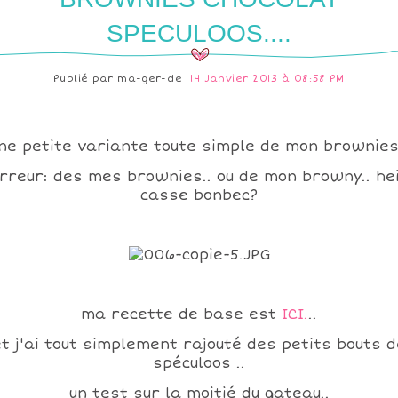
SPECULOOS....
Publié par
ma-ger-de
14 Janvier 2013 à 08:58 PM
ne petite variante toute simple de mon brownies.
rreur: des mes brownies.. ou de mon browny.. he
casse bonbec?
ma recette de base est
ICI.
..
et j'ai tout simplement rajouté des petits bouts d
spéculoos ..
un test sur la moitié du gateau..