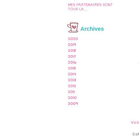
MES PARTENAIRES SONT
TOUS LA....
Archives
2020
2019
2018
2017
2016
2015
2014
2013
2012
2011
2010
2009
Voi
Ca