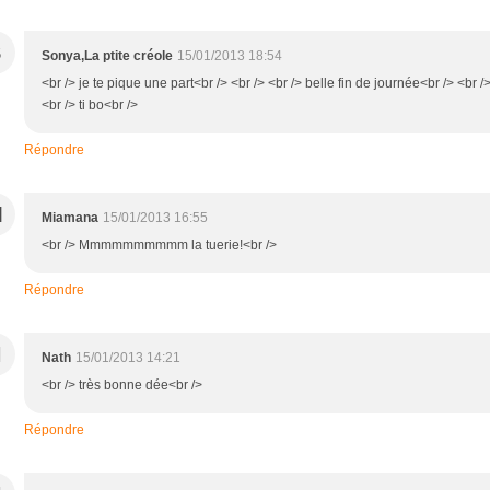
S
Sonya,La ptite créole
15/01/2013 18:54
<br /> je te pique une part<br /> <br /> <br /> belle fin de journée<br /> <br /
<br /> ti bo<br />
Répondre
M
Miamana
15/01/2013 16:55
<br /> Mmmmmmmmmm la tuerie!<br />
Répondre
N
Nath
15/01/2013 14:21
<br /> très bonne dée<br />
Répondre