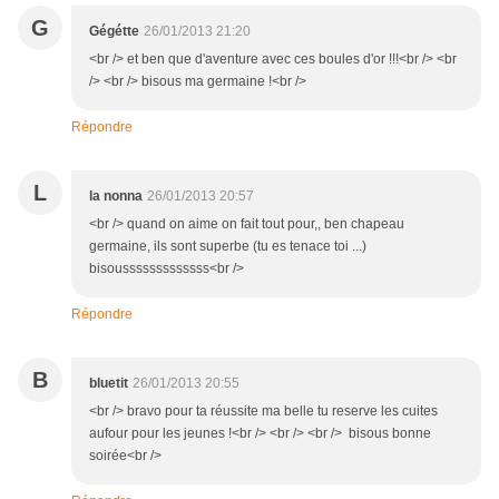
G
Gégétte
26/01/2013 21:20
<br /> et ben que d'aventure avec ces boules d'or !!!<br /> <br
/> <br /> bisous ma germaine !<br />
Répondre
L
la nonna
26/01/2013 20:57
<br /> quand on aime on fait tout pour,, ben chapeau
germaine, ils sont superbe (tu es tenace toi ...)
bisousssssssssssss<br />
Répondre
B
bluetit
26/01/2013 20:55
<br /> bravo pour ta réussite ma belle tu reserve les cuites
aufour pour les jeunes !<br /> <br /> <br /> bisous bonne
soirée<br />