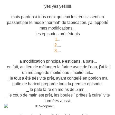
yes yes yes!!!!!
mais pardon à tous ceux qui eux les réussissent en
passant par le mode "normal" de fabrication, j'ai apporté
mes modifications...
les épisodes précédents
1
...
2
....
3.
...
la modification principale est dans la pate...
_en fait, au lieu de mélanger la farine avec de l'eau, j'ai fait
un mélange de moitié eau , moitié lait...
_le tout a été très vite prêt, ayant congelé en portion ma
patte de haricot préparée lors du premier épisode.
_ la pate faire en moins de 5 mn....
_ le coup de main est prêt, les boules " prêtes à cuire" vite
formées aussi: