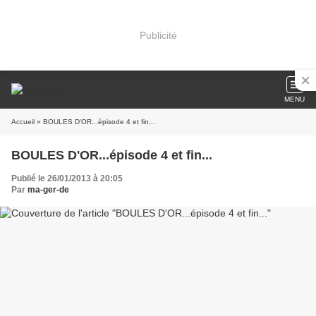
Publicité
MENU
Accueil
» BOULES D'OR...épisode 4 et fin...
BOULES D'OR...épisode 4 et fin...
Publié le 26/01/2013 à 20:05
Par
ma-ger-de