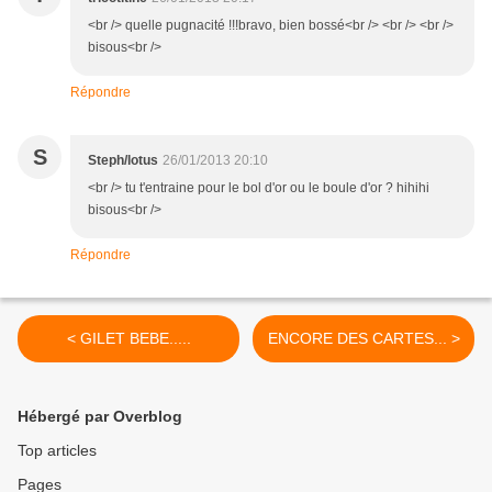
<br /> quelle pugnacité !!!bravo, bien bossé<br /> <br /> <br />
bisous<br />
Répondre
S
Steph/lotus
26/01/2013 20:10
<br /> tu t'entraine pour le bol d'or ou le boule d'or ? hihihi
bisous<br />
Répondre
< GILET BEBE.....
ENCORE DES CARTES... >
Hébergé par Overblog
Top articles
Pages