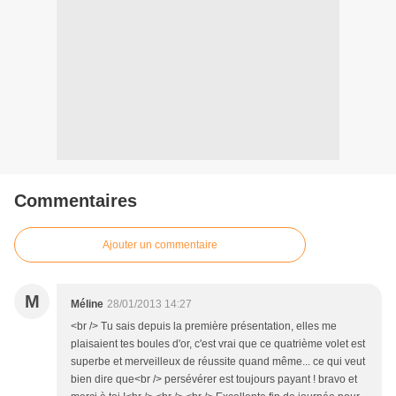
Commentaires
Ajouter un commentaire
M
Méline
28/01/2013 14:27
<br /> Tu sais depuis la première présentation, elles me
plaisaient tes boules d'or, c'est vrai que ce quatrième volet est
superbe et merveilleux de réussite quand même... ce qui veut
bien dire que<br /> persévérer est toujours payant ! bravo et