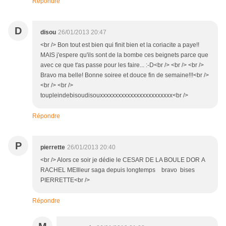
Répondre
D
disou
26/01/2013 20:47
<br /> Bon tout est bien qui finit bien et la coriacite a paye!!
MAIS j'espere qu'ils sont de la bombe ces beignets parce que
avec ce que t'as passe pour les faire... :-D<br /> <br /> <br />
Bravo ma belle! Bonne soiree et douce fin de semaine!!!<br />
<br /> <br />
toupleindebisoudisouxxxxxxxxxxxxxxxxxxxxxxxx<br />
Répondre
P
pierrette
26/01/2013 20:40
<br /> Alors ce soir je dédie le CESAR DE LA BOULE DOR A
RACHEL MEIlleur saga depuis longtemps bravo bises
PIERRETTE<br />
Répondre