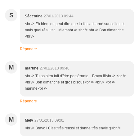
S
Séccotine
27/01/2013 09:44
<br /> Eh bien, on peut dire que tu t'es acharné sur celles-ci,
mais quel résultat... Miam<br /> <br /> <br /> Bon dimanche.
<br />
Répondre
M
martine
27/01/2013 09:40
<br /> Tu as bien fait d'être persérante... Bravo !!!<br /> <br />
<br /> Bon dimanche et gros bisous<br /> <br /> <br />
martine<br />
Répondre
M
Mely
27/01/2013 09:01
<br /> Bravo ! C'est très réussi et donne très envie :)<br />