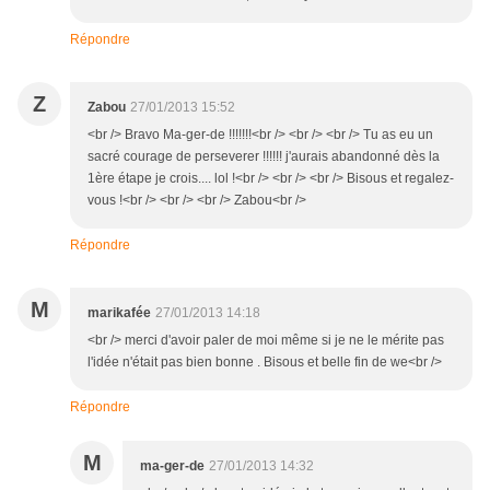
Répondre
Z
Zabou
27/01/2013 15:52
<br /> Bravo Ma-ger-de !!!!!!!<br /> <br /> <br /> Tu as eu un
sacré courage de perseverer !!!!!! j'aurais abandonné dès la
1ère étape je crois.... lol !<br /> <br /> <br /> Bisous et regalez-
vous !<br /> <br /> <br /> Zabou<br />
Répondre
M
marikafée
27/01/2013 14:18
<br /> merci d'avoir paler de moi même si je ne le mérite pas
l'idée n'était pas bien bonne . Bisous et belle fin de we<br />
Répondre
M
ma-ger-de
27/01/2013 14:32