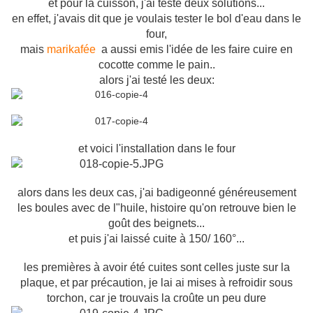
et pour la cuisson, j'ai testé deux solutions...
en effet, j'avais dit que je voulais tester le bol d'eau dans le
four,
mais
marikafée
a aussi emis l'idée de les faire cuire en
cocotte comme le pain..
alors j'ai testé les deux:
et voici l'installation dans le four
alors dans les deux cas, j'ai badigeonné généreusement
les boules avec de l"huile, histoire qu'on retrouve bien le
goût des beignets...
et puis j'ai laissé cuite à 150/ 160°...
les premières à avoir été cuites sont celles juste sur la
plaque, et par précaution, je lai ai mises à refroidir sous
torchon, car je trouvais la croûte un peu dure