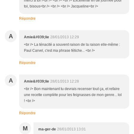
merci à toi !<br /> <br /> <br /> Excellente fin de journée pour
toi, bisous<br /> <br /> <br /> Jacqueline<br />
Répondre
A
Amie&#039;lie
28/01/2013 12:29
<br /> La ténacité a souvent raison de la raison elle-même :
Paul Carvel, c'est ma phrase fétiche... <br />
Répondre
A
Amie&#039;lie
28/01/2013 12:28
<br /> Bon maintenant tu devrais recenser tout ça, et refaire
une recette complète pour les feignasses de mon genre... lol
! <br />
Répondre
M
ma-ger-de
28/01/2013 13:01