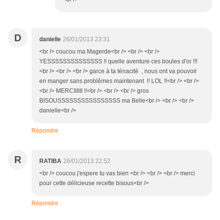
D
danielle
26/01/2013 23:31
<br /> coucou ma Magerde<br /> <br /> <br />
YESSSSSSSSSSSSSS !! quelle aventure ces boules d'or !!!
<br /> <br /> <br /> garce à ta ténacité , nous ont va pouvoir
en manger sans problêmes maintenant !! LOL !!<br /> <br />
<br /> MERCIIIIII !!<br /> <br /> <br /> gros
BISOUSSSSSSSSSSSSSSSS ma Belle<br /> <br /> <br />
danielle<br />
Répondre
R
RATIBA
26/01/2013 22:52
<br /> coucou j'espere tu vas bien <br /> <br /> <br /> merci
pour cette délicieuse recette bisous<br />
Répondre