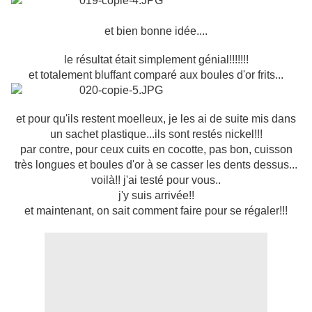
et bien bonne idée....
le résultat était simplement génial!!!!!!!
et totalement bluffant comparé aux boules d'or frits...
et pour qu'ils restent moelleux, je les ai de suite mis dans
un sachet plastique...ils sont restés nickel!!!
par contre, pour ceux cuits en cocotte, pas bon, cuisson
très longues et boules d'or à se casser les dents dessus...
voilà!! j'ai testé pour vous..
j'y suis arrivée!!
et maintenant, on sait comment faire pour se régaler!!!