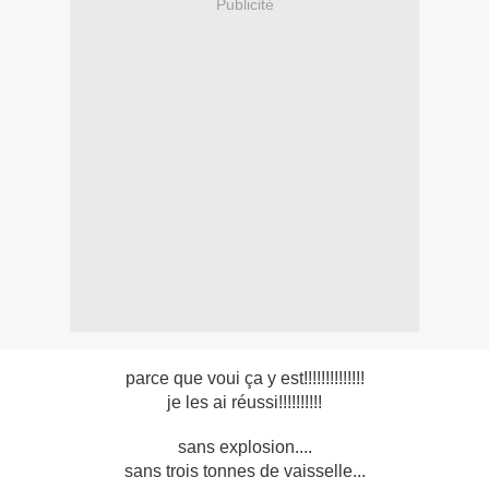
Publicité
parce que voui ça y est!!!!!!!!!!!!!!
je les ai réussi!!!!!!!!!!
sans explosion....
sans trois tonnes de vaisselle...