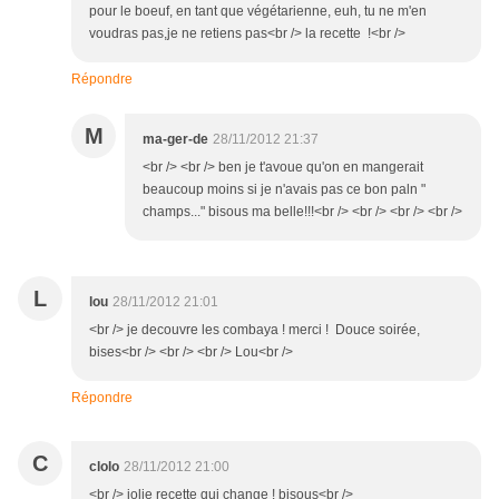
pour le boeuf, en tant que végétarienne, euh, tu ne m'en
voudras pas,je ne retiens pas<br /> la recette !<br />
Répondre
M
ma-ger-de
28/11/2012 21:37
<br /> <br /> ben je t'avoue qu'on en mangerait
beaucoup moins si je n'avais pas ce bon paln "
champs..." bisous ma belle!!!<br /> <br /> <br /> <br />
L
lou
28/11/2012 21:01
<br /> je decouvre les combaya ! merci ! Douce soirée,
bises<br /> <br /> <br /> Lou<br />
Répondre
C
clolo
28/11/2012 21:00
<br /> jolie recette qui change ! bisous<br />