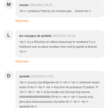
M
manue
29/11/2012 06:25
<br /> combava? tient je ne connais pas... bisous<br />
Répondre
L
les-voyages-de-gridelle
29/11/2012 04:26
<br /> à La Réunion on utilise beaucoup le combava! il y a
d'ailleurs une ou deux recettes chez moi! je garde la tienne!
<br />
Répondre
D
danielle
28/11/2012 23:52
<br /> coucou ma MAgerde<br /> <br /> <br /> mmmmm miam
miam !!!<br /> <br /> <br /> trop bon les poireaux !!! j'adore !!!
<br /> <br /> <br /> et ta recette ma l'air trop trop bonne
MMMMMMMMMMMMM !!!!<br /> <br /> <br /> bonne nuit ,
gros gros bisousssssssss ma belle<br /> <br /> <br />
danielle<br />