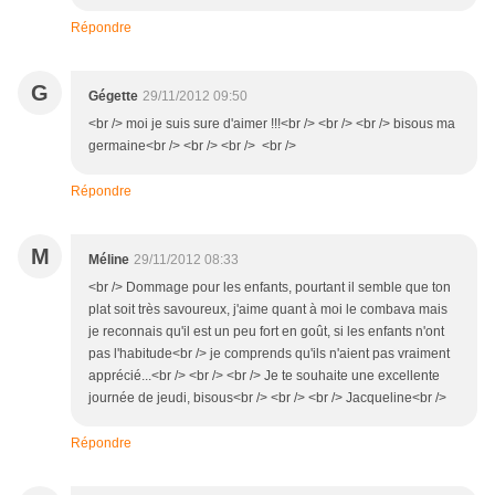
Répondre
G
Gégette
29/11/2012 09:50
<br /> moi je suis sure d'aimer !!!<br /> <br /> <br /> bisous ma
germaine<br /> <br /> <br /> <br />
Répondre
M
Méline
29/11/2012 08:33
<br /> Dommage pour les enfants, pourtant il semble que ton
plat soit très savoureux, j'aime quant à moi le combava mais
je reconnais qu'il est un peu fort en goût, si les enfants n'ont
pas l'habitude<br /> je comprends qu'ils n'aient pas vraiment
apprécié...<br /> <br /> <br /> Je te souhaite une excellente
journée de jeudi, bisous<br /> <br /> <br /> Jacqueline<br />
Répondre