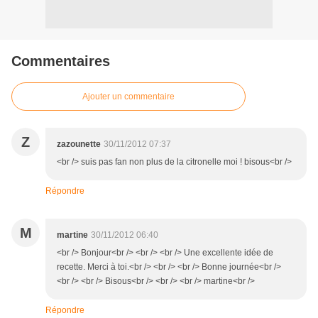
Commentaires
Ajouter un commentaire
Z
zazounette
30/11/2012 07:37
<br /> suis pas fan non plus de la citronelle moi ! bisous<br />
Répondre
M
martine
30/11/2012 06:40
<br /> Bonjour<br /> <br /> <br /> Une excellente idée de
recette. Merci à toi.<br /> <br /> <br /> Bonne journée<br />
<br /> <br /> Bisous<br /> <br /> <br /> martine<br />
Répondre