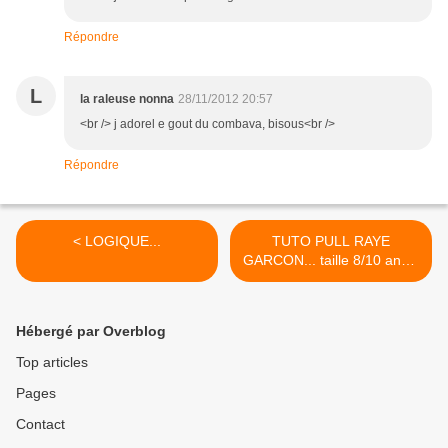
Répondre
L
la raleuse nonna
28/11/2012 20:57
<br /> j adorel e gout du combava, bisous<br />
Répondre
< LOGIQUE...
TUTO PULL RAYE
GARCON... taille 8/10 ans...
>
Hébergé par Overblog
Top articles
Pages
Contact