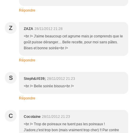
Répondre
Z
ZAZA
28/11/2012 21:28
<br /> J'aime beaucoup cet agrume mais je comprends que le
goût puisse déranger.... Belle recette, pour moi sans pâtes.
Bises et bonne soirée<br />
Répondre
S
Steph&#039;
28/11/2012 21:23
<br /> Belle soirée bisous<br />
Répondre
C
Cocolaine
28/11/2012 21:23
<br /> Trop de poireaux ne tuent pas les poireaux !
J'adore,c'est trop bon (mais vraiment trop cher) !! Par contre