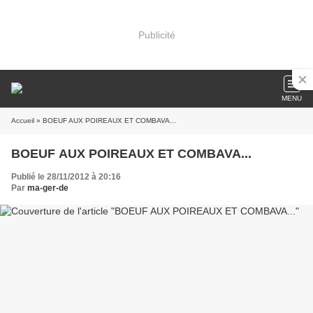
Publicité
MENU
Accueil
» BOEUF AUX POIREAUX ET COMBAVA...
BOEUF AUX POIREAUX ET COMBAVA...
Publié le 28/11/2012 à 20:16
Par
ma-ger-de