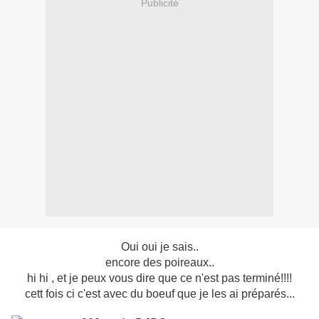
Publicité
Oui oui je sais..
encore des poireaux..
hi hi , et je peux vous dire que ce n'est pas terminé!!!!
cett fois ci c'est avec du boeuf que je les ai préparés...