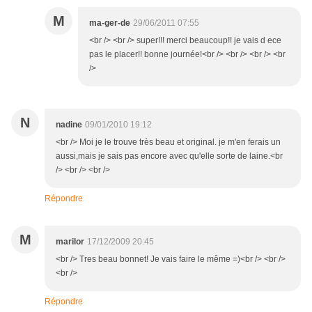
M
ma-ger-de
29/06/2011 07:55
<br /> <br /> super!!! merci beaucoup!! je vais d ece
pas le placer!! bonne journée!<br /> <br /> <br /> <br
/>
N
nadine
09/01/2010 19:12
<br /> Moi je le trouve très beau et original. je m'en ferais un
aussi,mais je sais pas encore avec qu'elle sorte de laine.<br
/> <br /> <br />
Répondre
M
marilor
17/12/2009 20:45
<br /> Tres beau bonnet! Je vais faire le même =)<br /> <br />
<br />
Répondre