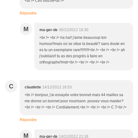
<br /> Ces moche<br />
Répondre
M
ma-ger-de
30/12/2012 18:30
<br /> <br /> ha ha!! j'aime beaucoup ton
humour!!mais où se situe la beauté? sans doute en
es tu un exemplaire rare!!!!!!!!!!<br /> <br /> <br /> ah
j'oubliais!! tu as des progrès à faire en
orthographe!!mdr<br /> <br /> <br /> <br />
C
claudette
14/12/2012 18:53
<br /> bonjour, j'ai essayée votre bonnet mais 44 mailles sa
me donne un bonnet pour nourisson. pouvez vous maider?
<br /> <br /> <br /> Cordialement.<br /> <br /> <br /> C.T<br />
Répondre
M
ma-ger-de
14/12/2012 21:18