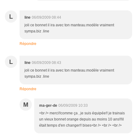
L
line
06/09/2009 08:44
joli ce bonnet il ira avec ton manteau.modèle vraiment
sympa.biz .line
Répondre
L
line
06/09/2009 08:43
joli ce bonnet il ira avec ton manteau.modèle vraiment
sympa.biz .line
Répondre
M
ma-ger-de
06/09/2009 10:33
<br /> merci!!comme ça , je suis équipée!! je trainais
un vieux bonnet orange depuis au moins 10 ans!!!il
était temps d'en changer!! bises<br /> <br /> <br />