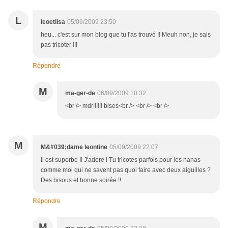
L
leoetlisa
05/09/2009 23:50
heu... c'est sur mon blog que tu l'as trouvé !! Meuh non, je sais
pas tricoter !!!
Répondre
M
ma-ger-de
06/09/2009 10:32
<br /> mdr!!!!!! bises<br /> <br /> <br />
M
M&#039;dame leontine
05/09/2009 22:07
Il est superbe !! J'adore ! Tu tricotes parfois pour les nanas
comme moi qui ne savent pas quoi faire avec deux aiguilles ?
Des bisous et bonne soirée !!
Répondre
M