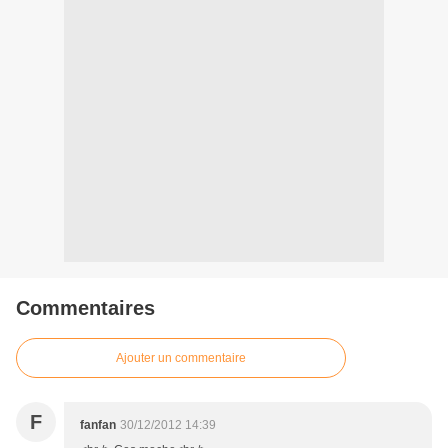
Commentaires
Ajouter un commentaire
F
fanfan
30/12/2012 14:39