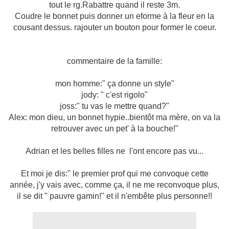
tout le rg.Rabattre quand il reste 3m.
Coudre le bonnet puis donner un eforme à la fleur en la
cousant dessus. rajouter un bouton pour former le coeur.
commentaire de la famille:
mon homme:" ça donne un style"
jody: " c'est rigolo"
joss:" tu vas le mettre quand?"
Alex: mon dieu, un bonnet hypie..bientôt ma mère, on va la
retrouver avec un pet' à la bouche!"
Adrian et les belles filles ne l'ont encore pas vu...
Et moi je dis:" le premier prof qui me convoque cette
année, j'y vais avec, comme ça, il ne me reconvoque plus,
il se dit " pauvre gamin!" et il n'embête plus personne!!