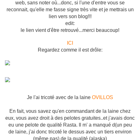
web, sans noter où...donc, si l'une d'entre vous se
reconnait, qu'elle me fasse signe très vite et je mettrais un
lien vers son blog!!!
edit:
le lien vient d'être retrouvé...merci beaucoup!
ICI
Regardez comme il est drôle:
Je l'ai tricoté avec de la laine
OVILLOS
En fait, vous savez qu'en commandant de la laine chez
eux, vous avez droit à des pelotes gratuites..et j'avais donc
eu une pelote de qualité Rasta. Il m' a manqué d(un peu
de laine, j'ai donc tricoté le dessus avec un tiers environ
(même pas) de la qualité (alaska)