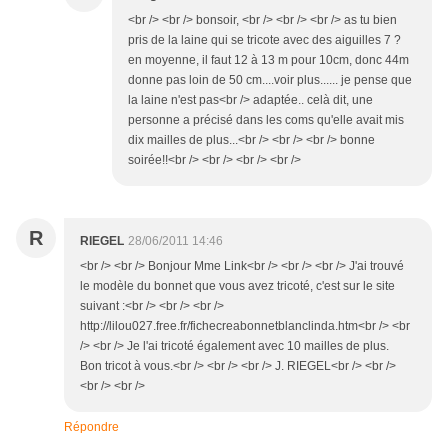
<br /> <br /> bonsoir, <br /> <br /> <br /> as tu bien
pris de la laine qui se tricote avec des aiguilles 7 ?
en moyenne, il faut 12 à 13 m pour 10cm, donc 44m
donne pas loin de 50 cm....voir plus...... je pense que
la laine n'est pas<br /> adaptée.. celà dit, une
personne a précisé dans les coms qu'elle avait mis
dix mailles de plus...<br /> <br /> <br /> bonne
soirée!!<br /> <br /> <br /> <br />
R
RIEGEL
28/06/2011 14:46
<br /> <br /> Bonjour Mme Link<br /> <br /> <br /> J'ai trouvé
le modèle du bonnet que vous avez tricoté, c'est sur le site
suivant :<br /> <br /> <br />
http://lilou027.free.fr/fichecreabonnetblanclinda.htm<br /> <br
/> <br /> Je l'ai tricoté également avec 10 mailles de plus.
Bon tricot à vous.<br /> <br /> <br /> J. RIEGEL<br /> <br />
<br /> <br />
Répondre