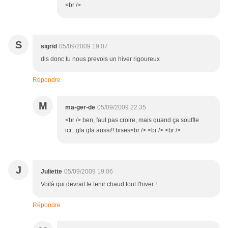
<br />
S
sigrid
05/09/2009 19:07
dis donc tu nous prevois un hiver rigoureux
Répondre
M
ma-ger-de
05/09/2009 22:35
<br /> ben, faut pas croire, mais quand ça souffle
ici...gla gla aussi!! bises<br /> <br /> <br />
J
Juliette
05/09/2009 19:06
Voilà qui devrait te tenir chaud tout l'hiver !
Répondre