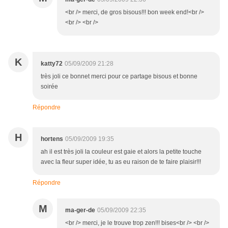
<br /> merci, de gros bisous!!! bon week end!<br />
<br /> <br />
K
katty72
05/09/2009 21:28
très joli ce bonnet merci pour ce partage bisous et bonne
soirée
Répondre
H
hortens
05/09/2009 19:35
ah il est très joli la couleur est gaie et alors la petite touche
avec la fleur super idée, tu as eu raison de te faire plaisir!!!
Répondre
M
ma-ger-de
05/09/2009 22:35
<br /> merci, je le trouve trop zen!!! bises<br /> <br />