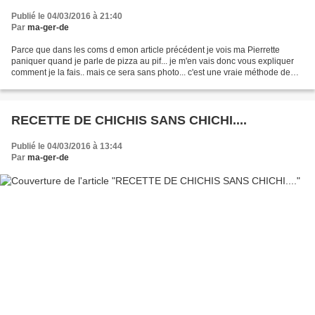
Publié le 04/03/2016 à 21:40
Par
ma-ger-de
Parce que dans les coms d emon article précédent je vois ma Pierrette
paniquer quand je parle de pizza au pif... je m'en vais donc vous expliquer
comment je la fais.. mais ce sera sans photo... c'est une vraie méthode de
fénéante, mais ça je sais que...
RECETTE DE CHICHIS SANS CHICHI....
Publié le 04/03/2016 à 13:44
Par
ma-ger-de