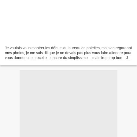
Je voulais vous montrer les débuts du bureau en palettes, mais en regardant
mes photos, je me suis dit que je ne devais pas plus vous faire attendre pour
vous donner cette recette... encore du simplissime.... mais trop trop bon... Je
n'ai rien inventé,...