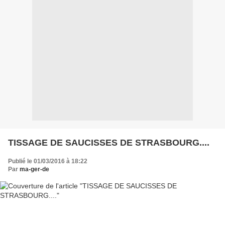
TISSAGE DE SAUCISSES DE STRASBOURG....
Publié le 01/03/2016 à 18:22
Par
ma-ger-de