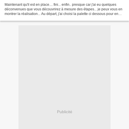
Maintenant qu'il est en place.... fini... enfin.. presque car j'ai eu quelques
déconvenues que vous découvrirez à mesure des étapes... je peux vous en
montrer la réalisation... Au départ, j'ai choisi la palette ci dessous pour en
faire le panneau du fond......
Publicité