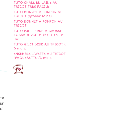
TUTO CHALE EN LAINE AU
TRICOT TRES FACILE
TUTO BONNET A POMPON AU
TRICOT (grosse laine)
TUTO BONNET A POMPON AU
TRICOT
TUTO PULL FEMME A GROSSE
TORSADE AU TRICOT ( Taille
40)
TUTO GILET BEBE AU TRICOT (
6 mois)
ENSEMBLE LAYETTE AU TRICOT
"PAQUERETTE"/6 mois
re
er
i...