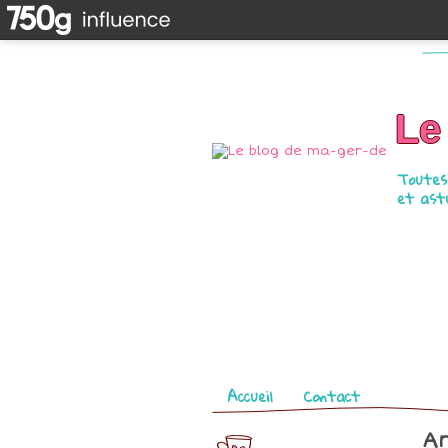
Le
Toutes 
et astu
Pages
Accueil
Contact
Ar