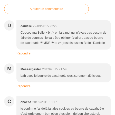
Ajouter un commentaire
D
danielle
22/09/2015 22:29
Coucou ma Belle !<br /> oh lala moi qui n'avais pas besoin de
faire de courses , je vais être obliger t'y aller , pas de beurre
de cacahuète !!! MDR !!<br /> gros bisous ma Belle ! Danielle
Répondre
M
Messergaster
20/09/2015 21:54
bah avec le beurre de cacahuète c'est surement délicieux !
Répondre
C
chacha
20/09/2015 10:17
je confirme j'ai déjà fait des cookies au beurre de cacahuète
c'est terriblement bon et en plus plein de bon cholesterol.