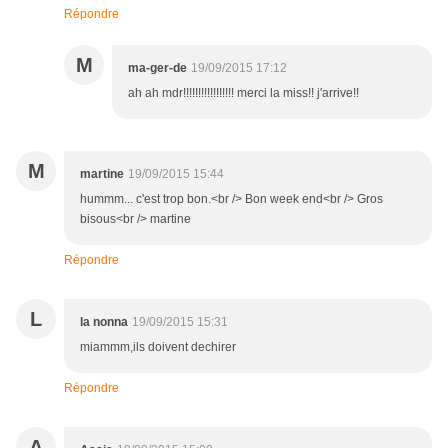
Répondre
M
ma-ger-de
19/09/2015 17:12
ah ah mdr!!!!!!!!!!!!!!!!! merci la miss!! j'arrive!!
M
martine
19/09/2015 15:44
hummm... c'est trop bon.<br /> Bon week end<br /> Gros
bisous<br /> martine
Répondre
L
la nonna
19/09/2015 15:31
miammm,ils doivent dechirer
Répondre
A