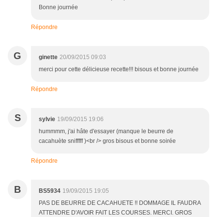
Bonne journée
Répondre
G
ginette
20/09/2015 09:03
merci pour cette délicieuse recette!!! bisous et bonne journée
Répondre
S
sylvie
19/09/2015 19:06
hummmm, j'ai hâte d'essayer (manque le beurre de
cacahuète snifffff )<br /> gros bisous et bonne soirée
Répondre
B
BS5934
19/09/2015 19:05
PAS DE BEURRE DE CACAHUETE !! DOMMAGE IL FAUDRA
ATTENDRE D'AVOIR FAIT LES COURSES. MERCI. GROS