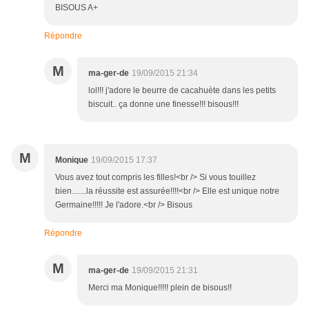
BISOUS A+
Répondre
M
ma-ger-de
19/09/2015 21:34
lol!!! j'adore le beurre de cacahuète dans les petits
biscuit.. ça donne une finesse!!! bisous!!!
M
Monique
19/09/2015 17:37
Vous avez tout compris les filles!<br /> Si vous touillez
bien.......la réussite est assurée!!!!<br /> Elle est unique notre
Germaine!!!!! Je l'adore.<br /> Bisous
Répondre
M
ma-ger-de
19/09/2015 21:31
Merci ma Monique!!!!! plein de bisous!!